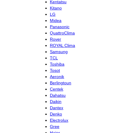
Kentatsu
Kitano
LG
Midea
Panasonic
QuattroClima
Rover
ROYAL Clima
Samsung
TCL
Toshiba
Tosot
Aeronik
Berlingtoun
Centek
Dahatsu
Daikin
Dantex
Denko
Electrolux
Gree
Haier