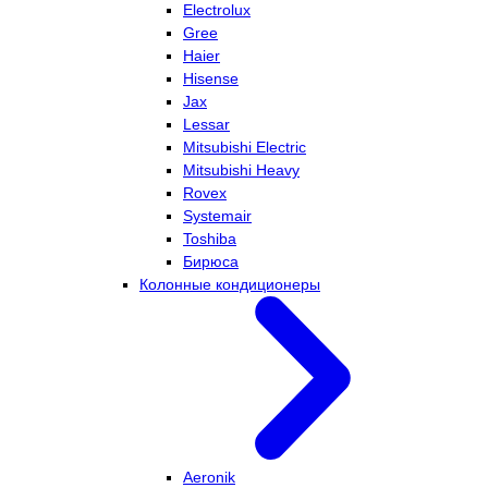
Electrolux
Gree
Haier
Hisense
Jax
Lessar
Mitsubishi Electric
Mitsubishi Heavy
Rovex
Systemair
Toshiba
Бирюса
Колонные кондиционеры
Aeronik