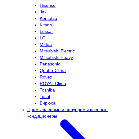
Hisense
Jax
Kentatsu
Kitano
Lessar
LG
Midea
Mitsubishi Electric
Mitsubishi Heavy
Panasonic
QuattroClima
Rovex
ROYAL Clima
Toshiba
Tosot
Бирюса
Промышленные и полупромышленные
кондиционеры