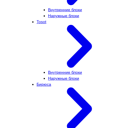
Внутренние блоки
Наружные блоки
Tosot
Внутренние блоки
Наружные блоки
Бирюса