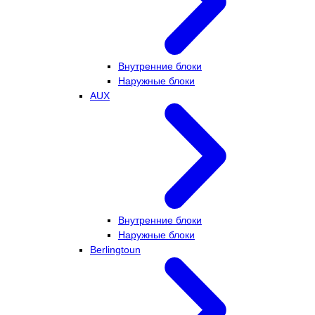
Внутренние блоки
Наружные блоки
AUX
Внутренние блоки
Наружные блоки
Berlingtoun