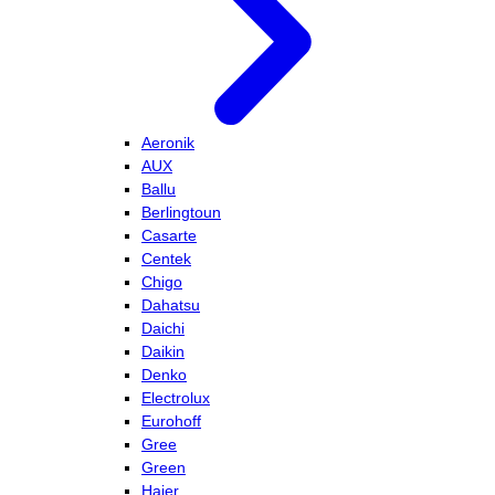
Aeronik
AUX
Ballu
Berlingtoun
Casarte
Centek
Chigo
Dahatsu
Daichi
Daikin
Denko
Electrolux
Eurohoff
Gree
Green
Haier