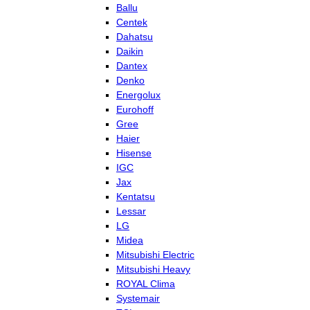
Ballu
Centek
Dahatsu
Daikin
Dantex
Denko
Energolux
Eurohoff
Gree
Haier
Hisense
IGC
Jax
Kentatsu
Lessar
LG
Midea
Mitsubishi Electric
Mitsubishi Heavy
ROYAL Clima
Systemair