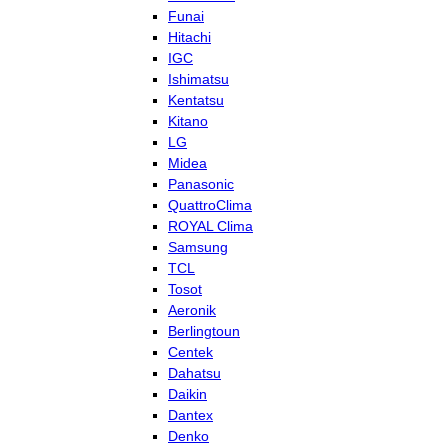
Funai
Hitachi
IGC
Ishimatsu
Kentatsu
Kitano
LG
Midea
Panasonic
QuattroClima
ROYAL Clima
Samsung
TCL
Tosot
Aeronik
Berlingtoun
Centek
Dahatsu
Daikin
Dantex
Denko