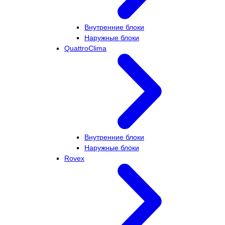
Внутренние блоки
Наружные блоки
QuattroClima
Внутренние блоки
Наружные блоки
Rovex