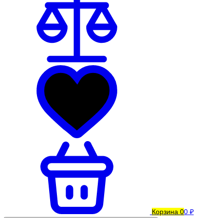
Корзина
0
0 ₽