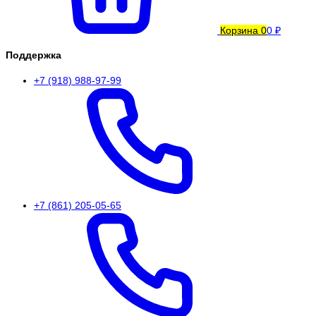
Корзина
0
0 ₽
Поддержка
+7 (918) 988-97-99
+7 (861) 205-05-65