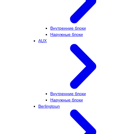
Внутренние блоки
Наружные блоки
AUX
Внутренние блоки
Наружные блоки
Berlingtoun