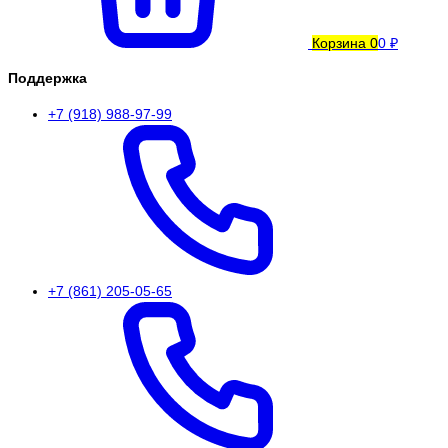
Корзина
0
0 ₽
Поддержка
+7 (918) 988-97-99
+7 (861) 205-05-65