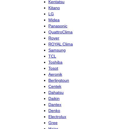
Kentatsu
Kitano
LG
Midea
Panasonic
QuattroClima
Rover
ROYAL Clima
Samsung
TCL
Toshiba
Tosot
Aeronik
Berlingtoun
Centek
Dahatsu
Daikin
Dantex
Denko
Electrolux
Gree
Haier