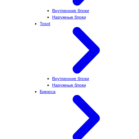
Внутренние блоки
Наружные блоки
Tosot
Внутренние блоки
Наружные блоки
Бирюса