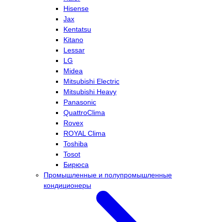
Hisense
Jax
Kentatsu
Kitano
Lessar
LG
Midea
Mitsubishi Electric
Mitsubishi Heavy
Panasonic
QuattroClima
Rovex
ROYAL Clima
Toshiba
Tosot
Бирюса
Промышленные и полупромышленные
кондиционеры