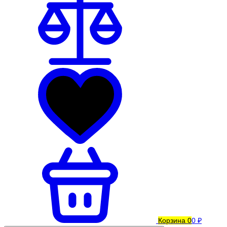
Корзина
0
0 ₽