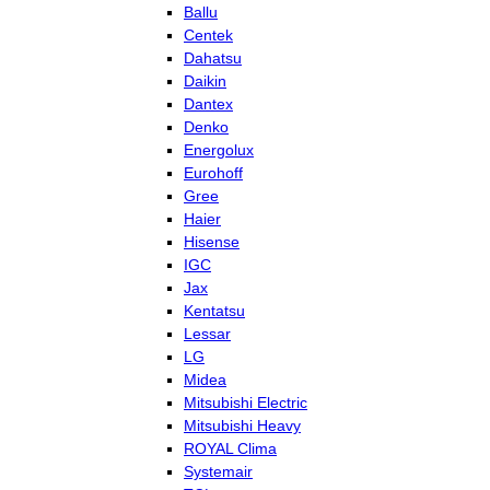
Ballu
Centek
Dahatsu
Daikin
Dantex
Denko
Energolux
Eurohoff
Gree
Haier
Hisense
IGC
Jax
Kentatsu
Lessar
LG
Midea
Mitsubishi Electric
Mitsubishi Heavy
ROYAL Clima
Systemair