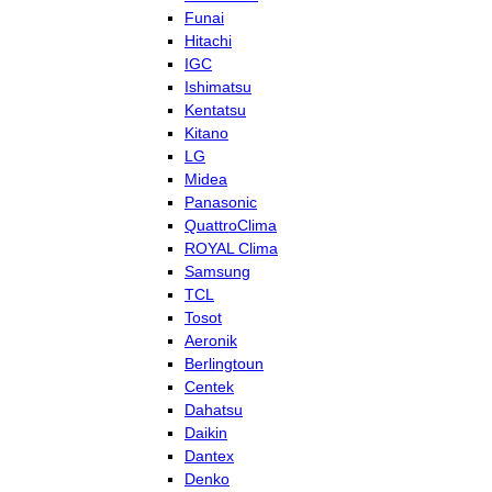
Funai
Hitachi
IGC
Ishimatsu
Kentatsu
Kitano
LG
Midea
Panasonic
QuattroClima
ROYAL Clima
Samsung
TCL
Tosot
Aeronik
Berlingtoun
Centek
Dahatsu
Daikin
Dantex
Denko