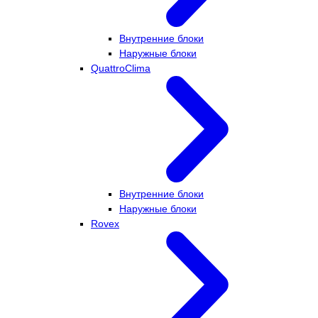
Внутренние блоки
Наружные блоки
QuattroClima
Внутренние блоки
Наружные блоки
Rovex