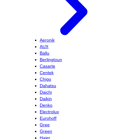
Aeronik
AUX
Ballu
Berlingtoun
Casarte
Centek
Chigo
Dahatsu
Daichi
Daikin
Denko
Electrolux
Eurohoff
Gree
Green
Haier