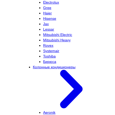
Electrolux
Gree
Haier
Hisense
Jax
Lessar
Mitsubishi Electric
Mitsubishi Heavy
Rovex
Systemair
Toshiba
Бирюса
Колонные кондиционеры
Aeronik