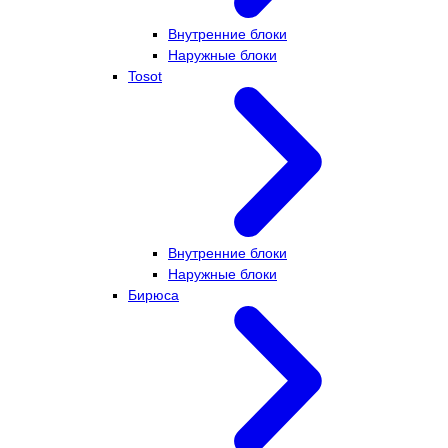
Внутренние блоки
Наружные блоки
Tosot
Внутренние блоки
Наружные блоки
Бирюса