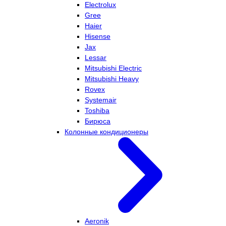
Electrolux
Gree
Haier
Hisense
Jax
Lessar
Mitsubishi Electric
Mitsubishi Heavy
Rovex
Systemair
Toshiba
Бирюса
Колонные кондиционеры
Aeronik