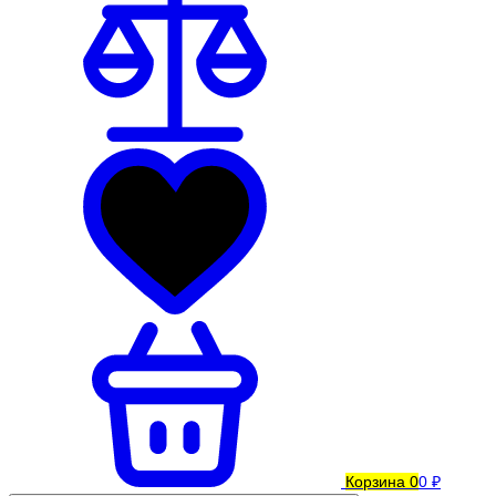
Корзина
0
0 ₽