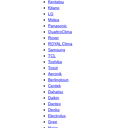
Kentatsu
Kitano
LG
Midea
Panasonic
QuattroClima
Rover
ROYAL Clima
Samsung
TCL
Toshiba
Tosot
Aeronik
Berlingtoun
Centek
Dahatsu
Daikin
Dantex
Denko
Electrolux
Gree
Haier