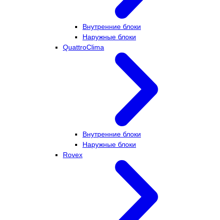
Внутренние блоки
Наружные блоки
QuattroClima
Внутренние блоки
Наружные блоки
Rovex