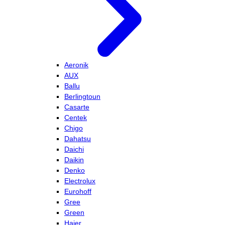
Aeronik
AUX
Ballu
Berlingtoun
Casarte
Centek
Chigo
Dahatsu
Daichi
Daikin
Denko
Electrolux
Eurohoff
Gree
Green
Haier