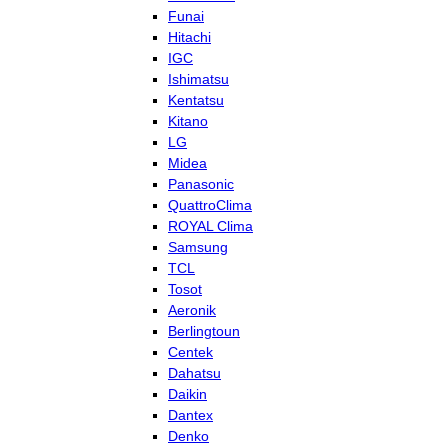
Funai
Hitachi
IGC
Ishimatsu
Kentatsu
Kitano
LG
Midea
Panasonic
QuattroClima
ROYAL Clima
Samsung
TCL
Tosot
Aeronik
Berlingtoun
Centek
Dahatsu
Daikin
Dantex
Denko