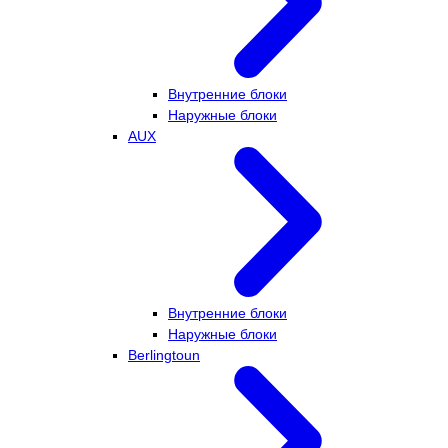
Внутренние блоки
Наружные блоки
AUX
Внутренние блоки
Наружные блоки
Berlingtoun