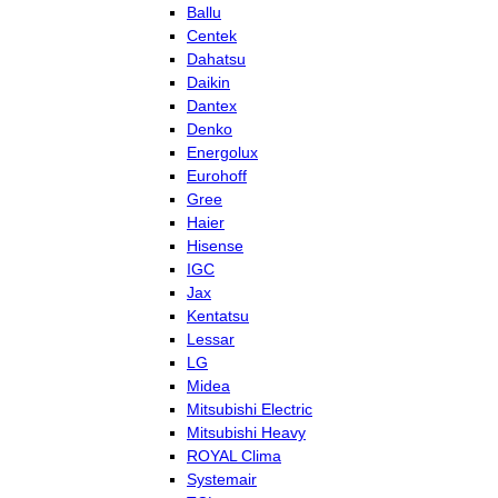
Ballu
Centek
Dahatsu
Daikin
Dantex
Denko
Energolux
Eurohoff
Gree
Haier
Hisense
IGC
Jax
Kentatsu
Lessar
LG
Midea
Mitsubishi Electric
Mitsubishi Heavy
ROYAL Clima
Systemair