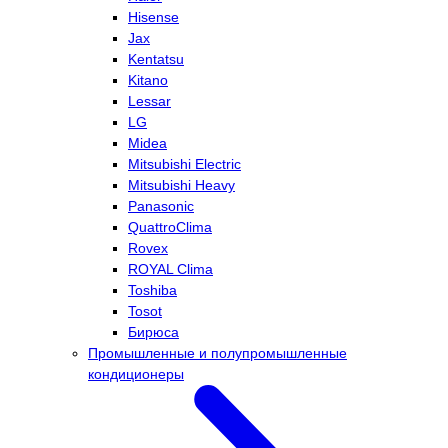
Hisense
Jax
Kentatsu
Kitano
Lessar
LG
Midea
Mitsubishi Electric
Mitsubishi Heavy
Panasonic
QuattroClima
Rovex
ROYAL Clima
Toshiba
Tosot
Бирюса
Промышленные и полупромышленные
кондиционеры