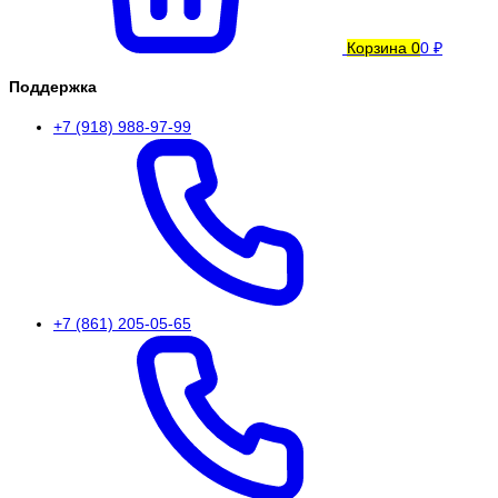
Корзина
0
0 ₽
Поддержка
+7 (918) 988-97-99
+7 (861) 205-05-65