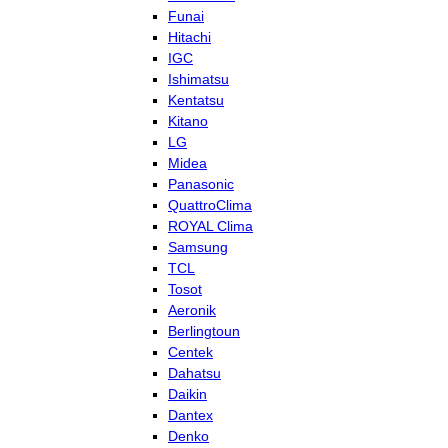
Funai
Hitachi
IGC
Ishimatsu
Kentatsu
Kitano
LG
Midea
Panasonic
QuattroClima
ROYAL Clima
Samsung
TCL
Tosot
Aeronik
Berlingtoun
Centek
Dahatsu
Daikin
Dantex
Denko