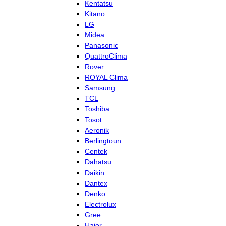
Kentatsu
Kitano
LG
Midea
Panasonic
QuattroClima
Rover
ROYAL Clima
Samsung
TCL
Toshiba
Tosot
Aeronik
Berlingtoun
Centek
Dahatsu
Daikin
Dantex
Denko
Electrolux
Gree
Haier