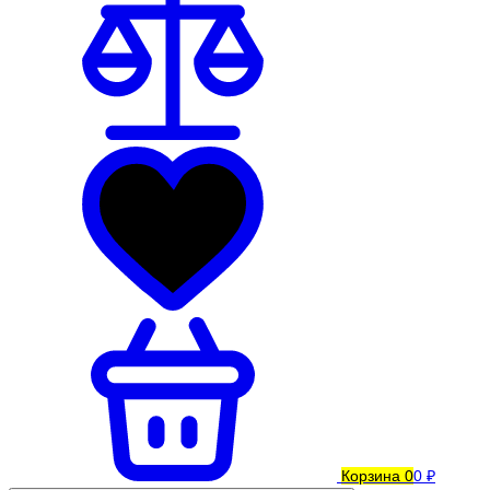
Корзина
0
0 ₽