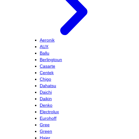
Aeronik
AUX
Ballu
Berlingtoun
Casarte
Centek
Chigo
Dahatsu
Daichi
Daikin
Denko
Electrolux
Eurohoff
Gree
Green
Haier