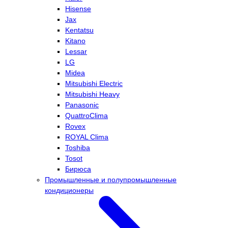
Hisense
Jax
Kentatsu
Kitano
Lessar
LG
Midea
Mitsubishi Electric
Mitsubishi Heavy
Panasonic
QuattroClima
Rovex
ROYAL Clima
Toshiba
Tosot
Бирюса
Промышленные и полупромышленные
кондиционеры