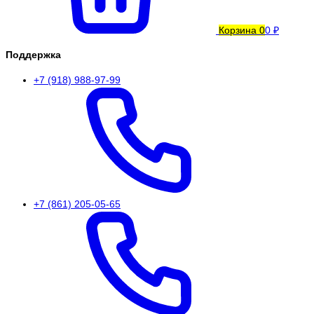
Корзина
0
0 ₽
Поддержка
+7 (918) 988-97-99
+7 (861) 205-05-65