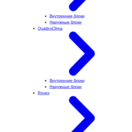
Внутренние блоки
Наружные блоки
QuattroClima
Внутренние блоки
Наружные блоки
Rovex