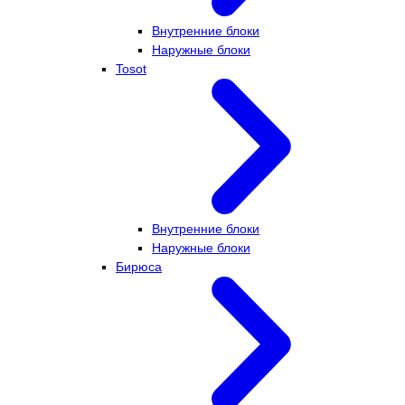
Внутренние блоки
Наружные блоки
Tosot
Внутренние блоки
Наружные блоки
Бирюса