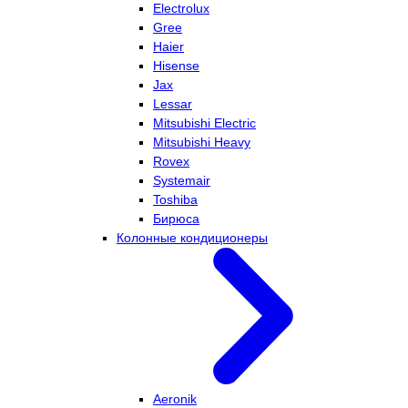
Electrolux
Gree
Haier
Hisense
Jax
Lessar
Mitsubishi Electric
Mitsubishi Heavy
Rovex
Systemair
Toshiba
Бирюса
Колонные кондиционеры
Aeronik