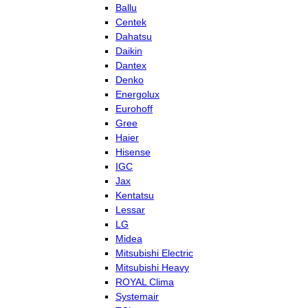
Ballu
Centek
Dahatsu
Daikin
Dantex
Denko
Energolux
Eurohoff
Gree
Haier
Hisense
IGC
Jax
Kentatsu
Lessar
LG
Midea
Mitsubishi Electric
Mitsubishi Heavy
ROYAL Clima
Systemair