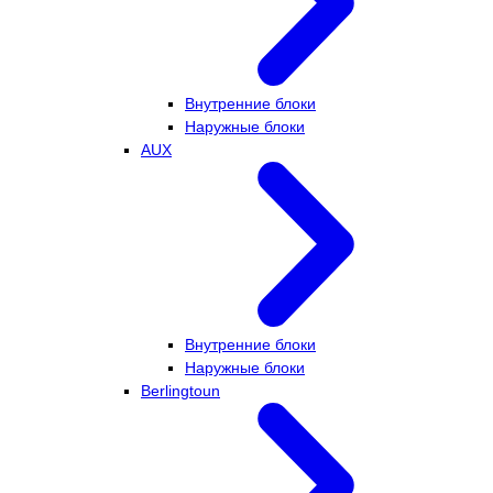
Внутренние блоки
Наружные блоки
AUX
Внутренние блоки
Наружные блоки
Berlingtoun