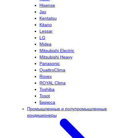
Hisense
Jax
Kentatsu
Kitano
Lessar
LG
Midea
Mitsubishi Electric
Mitsubishi Heavy
Panasonic
QuattroClima
Rovex
ROYAL Clima
Toshiba
Tosot
Бирюса
Промышленные и полупромышленные
кондиционеры