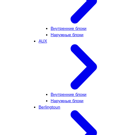
Внутренние блоки
Наружные блоки
AUX
Внутренние блоки
Наружные блоки
Berlingtoun