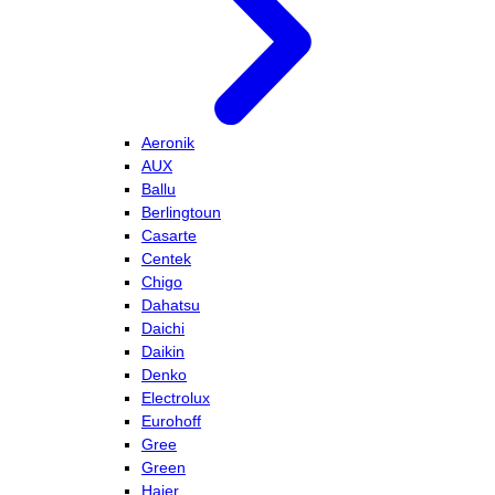
Aeronik
AUX
Ballu
Berlingtoun
Casarte
Centek
Chigo
Dahatsu
Daichi
Daikin
Denko
Electrolux
Eurohoff
Gree
Green
Haier