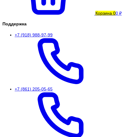
Корзина
0
0 ₽
Поддержка
+7 (918) 988-97-99
+7 (861) 205-05-65