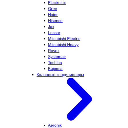
Electrolux
Gree
Haier
Hisense
Jax
Lessar
Mitsubishi Electric
Mitsubishi Heavy
Rovex
Systemair
Toshiba
Бирюса
Колонные кондиционеры
Aeronik