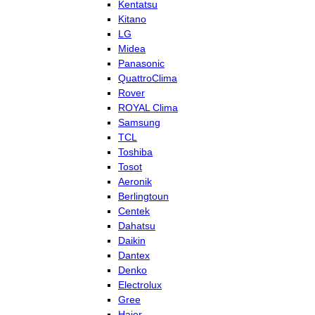
Kentatsu
Kitano
LG
Midea
Panasonic
QuattroClima
Rover
ROYAL Clima
Samsung
TCL
Toshiba
Tosot
Aeronik
Berlingtoun
Centek
Dahatsu
Daikin
Dantex
Denko
Electrolux
Gree
Haier