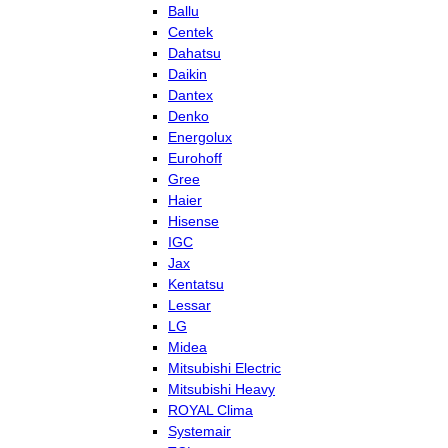
Ballu
Centek
Dahatsu
Daikin
Dantex
Denko
Energolux
Eurohoff
Gree
Haier
Hisense
IGC
Jax
Kentatsu
Lessar
LG
Midea
Mitsubishi Electric
Mitsubishi Heavy
ROYAL Clima
Systemair