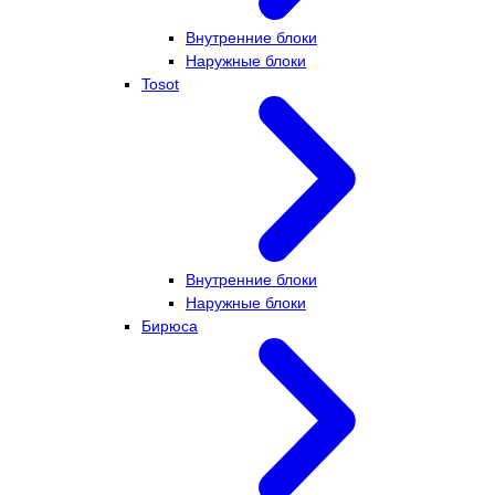
Внутренние блоки
Наружные блоки
Tosot
Внутренние блоки
Наружные блоки
Бирюса