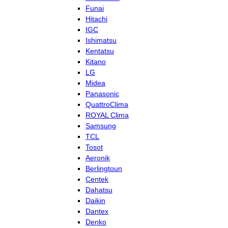
Funai
Hitachi
IGC
Ishimatsu
Kentatsu
Kitano
LG
Midea
Panasonic
QuattroClima
ROYAL Clima
Samsung
TCL
Tosot
Aeronik
Berlingtoun
Centek
Dahatsu
Daikin
Dantex
Denko