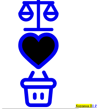
Корзина
0
0 ₽