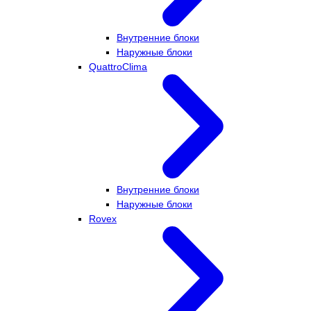
Внутренние блоки
Наружные блоки
QuattroClima
Внутренние блоки
Наружные блоки
Rovex