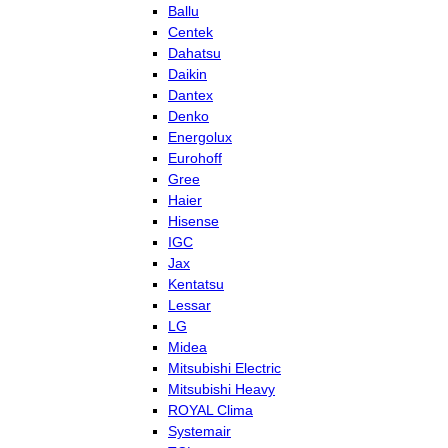
Ballu
Centek
Dahatsu
Daikin
Dantex
Denko
Energolux
Eurohoff
Gree
Haier
Hisense
IGC
Jax
Kentatsu
Lessar
LG
Midea
Mitsubishi Electric
Mitsubishi Heavy
ROYAL Clima
Systemair