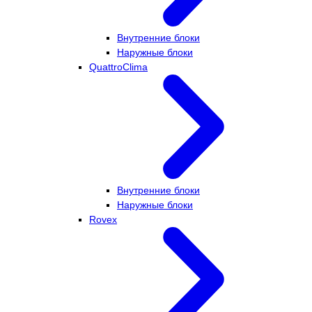
Внутренние блоки
Наружные блоки
QuattroClima
Внутренние блоки
Наружные блоки
Rovex