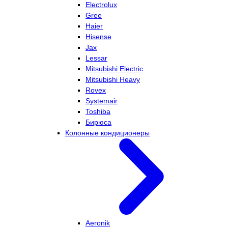
Electrolux
Gree
Haier
Hisense
Jax
Lessar
Mitsubishi Electric
Mitsubishi Heavy
Rovex
Systemair
Toshiba
Бирюса
Колонные кондиционеры
Aeronik