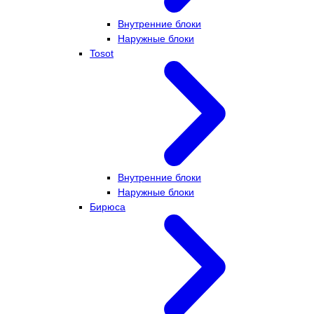
Внутренние блоки
Наружные блоки
Tosot
Внутренние блоки
Наружные блоки
Бирюса