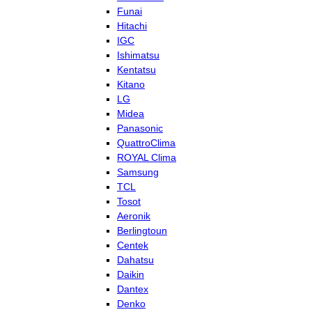
Funai
Hitachi
IGC
Ishimatsu
Kentatsu
Kitano
LG
Midea
Panasonic
QuattroClima
ROYAL Clima
Samsung
TCL
Tosot
Aeronik
Berlingtoun
Centek
Dahatsu
Daikin
Dantex
Denko