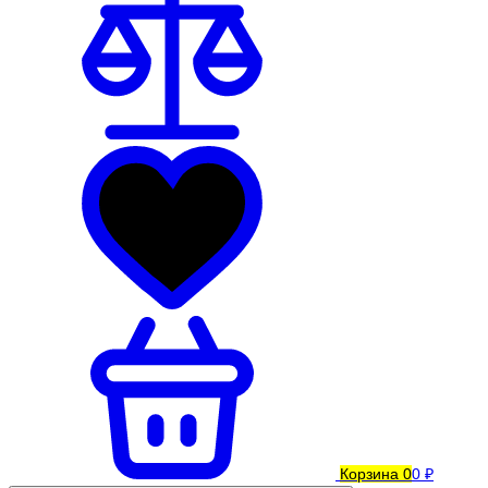
Корзина
0
0 ₽