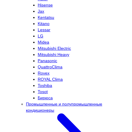
Hisense
Jax
Kentatsu
Kitano
Lessar
LG
Midea
Mitsubishi Electric
Mitsubishi Heavy
Panasonic
QuattroClima
Rovex
ROYAL Clima
Toshiba
Tosot
Бирюса
Промышленные и полупромышленные
кондиционеры