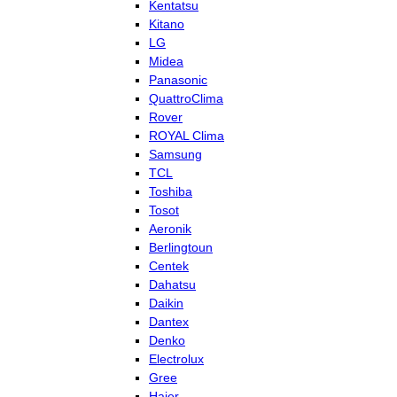
Kentatsu
Kitano
LG
Midea
Panasonic
QuattroClima
Rover
ROYAL Clima
Samsung
TCL
Toshiba
Tosot
Aeronik
Berlingtoun
Centek
Dahatsu
Daikin
Dantex
Denko
Electrolux
Gree
Haier