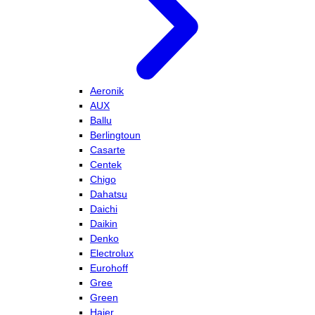
Aeronik
AUX
Ballu
Berlingtoun
Casarte
Centek
Chigo
Dahatsu
Daichi
Daikin
Denko
Electrolux
Eurohoff
Gree
Green
Haier