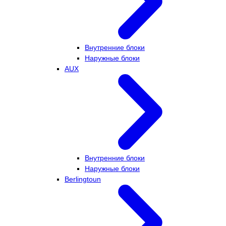
Внутренние блоки
Наружные блоки
AUX
Внутренние блоки
Наружные блоки
Berlingtoun