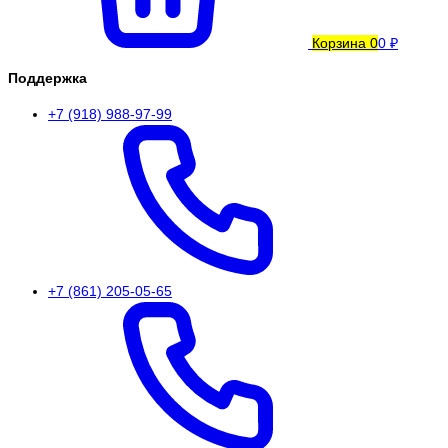
Корзина
0
0 ₽
Поддержка
+7 (918) 988-97-99
+7 (861) 205-05-65