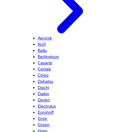
Aeronik
AUX
Ballu
Berlingtoun
Casarte
Centek
Chigo
Dahatsu
Daichi
Daikin
Denko
Electrolux
Eurohoff
Gree
Green
Haier