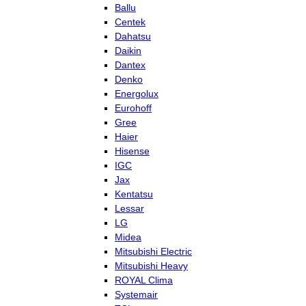
Ballu
Centek
Dahatsu
Daikin
Dantex
Denko
Energolux
Eurohoff
Gree
Haier
Hisense
IGC
Jax
Kentatsu
Lessar
LG
Midea
Mitsubishi Electric
Mitsubishi Heavy
ROYAL Clima
Systemair