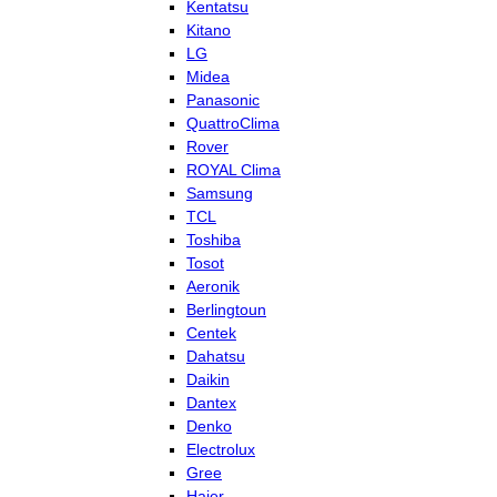
Kentatsu
Kitano
LG
Midea
Panasonic
QuattroClima
Rover
ROYAL Clima
Samsung
TCL
Toshiba
Tosot
Aeronik
Berlingtoun
Centek
Dahatsu
Daikin
Dantex
Denko
Electrolux
Gree
Haier