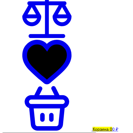
Корзина
0
0 ₽