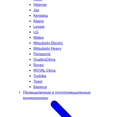
Hisense
Jax
Kentatsu
Kitano
Lessar
LG
Midea
Mitsubishi Electric
Mitsubishi Heavy
Panasonic
QuattroClima
Rovex
ROYAL Clima
Toshiba
Tosot
Бирюса
Промышленные и полупромышленные
кондиционеры