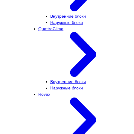
Внутренние блоки
Наружные блоки
QuattroClima
Внутренние блоки
Наружные блоки
Rovex