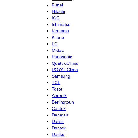
Funai
Hitachi
IGC
Ishimatsu
Kentatsu
Kitano
LG
Midea
Panasonic
QuattroClima
ROYAL Clima
Samsung
TCL
Tosot
Aeronik
Berlingtoun
Centek
Dahatsu
Daikin
Dantex
Denko