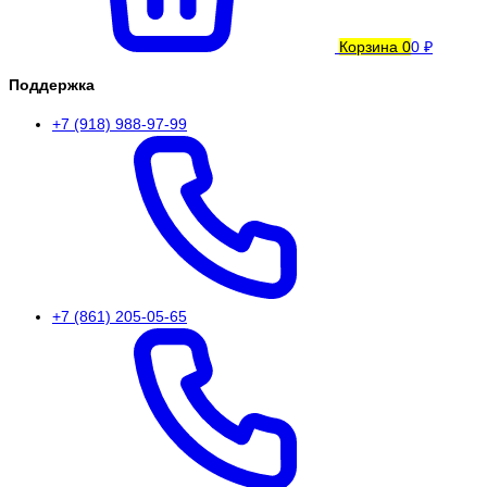
Корзина
0
0 ₽
Поддержка
+7 (918) 988-97-99
+7 (861) 205-05-65