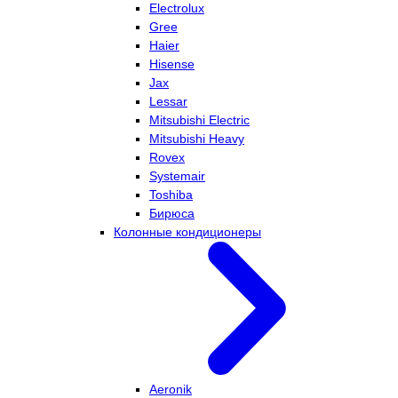
Electrolux
Gree
Haier
Hisense
Jax
Lessar
Mitsubishi Electric
Mitsubishi Heavy
Rovex
Systemair
Toshiba
Бирюса
Колонные кондиционеры
Aeronik