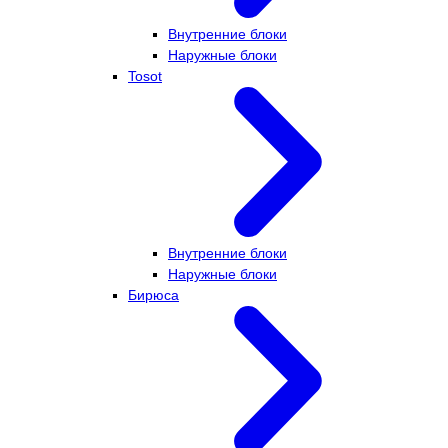
Внутренние блоки
Наружные блоки
Tosot
Внутренние блоки
Наружные блоки
Бирюса