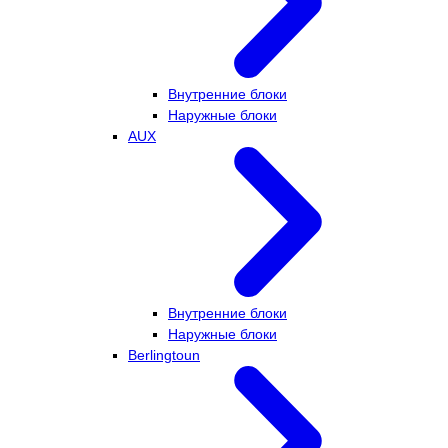
Внутренние блоки
Наружные блоки
AUX
Внутренние блоки
Наружные блоки
Berlingtoun