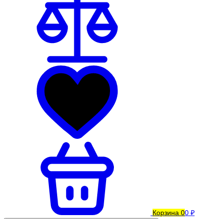
Корзина
0
0 ₽