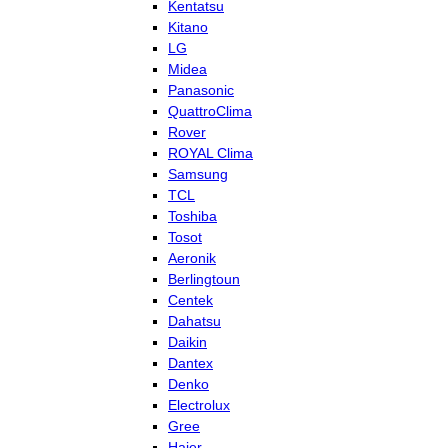
Kentatsu
Kitano
LG
Midea
Panasonic
QuattroClima
Rover
ROYAL Clima
Samsung
TCL
Toshiba
Tosot
Aeronik
Berlingtoun
Centek
Dahatsu
Daikin
Dantex
Denko
Electrolux
Gree
Haier