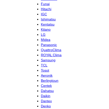
Funai
Hitachi
IGC
Ishimatsu
Kentatsu
Kitano
LG
Midea
Panasonic
QuattroClima
ROYAL Clima
Samsung
TCL
Tosot
Aeronik
Berlingtoun
Centek
Dahatsu
Daikin
Dantex
Denko