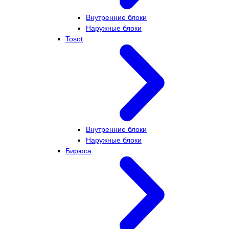
Внутренние блоки
Наружные блоки
Tosot
Внутренние блоки
Наружные блоки
Бирюса