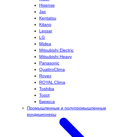
Hisense
Jax
Kentatsu
Kitano
Lessar
LG
Midea
Mitsubishi Electric
Mitsubishi Heavy
Panasonic
QuattroClima
Rovex
ROYAL Clima
Toshiba
Tosot
Бирюса
Промышленные и полупромышленные
кондиционеры