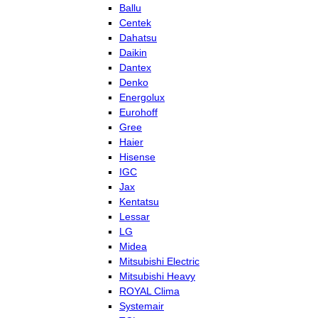
Ballu
Centek
Dahatsu
Daikin
Dantex
Denko
Energolux
Eurohoff
Gree
Haier
Hisense
IGC
Jax
Kentatsu
Lessar
LG
Midea
Mitsubishi Electric
Mitsubishi Heavy
ROYAL Clima
Systemair