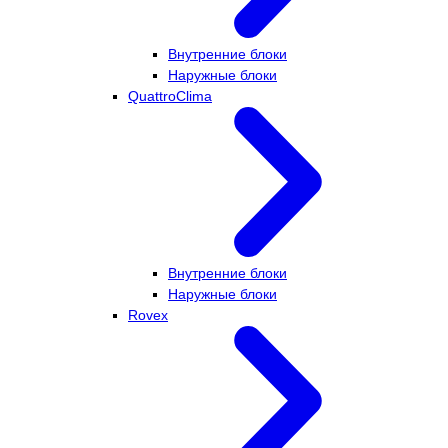
Внутренние блоки
Наружные блоки
QuattroClima
Внутренние блоки
Наружные блоки
Rovex