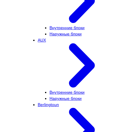
Внутренние блоки
Наружные блоки
AUX
Внутренние блоки
Наружные блоки
Berlingtoun