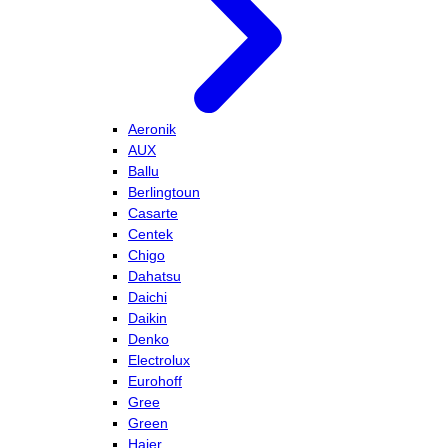
Aeronik
AUX
Ballu
Berlingtoun
Casarte
Centek
Chigo
Dahatsu
Daichi
Daikin
Denko
Electrolux
Eurohoff
Gree
Green
Haier