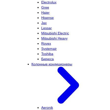
Electrolux
Gree
Haier
Hisense
Jax
Lessar
Mitsubishi Electric
Mitsubishi Heavy
Rovex
Systemair
Toshiba
Бирюса
Колонные кондиционеры
Aeronik