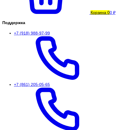
Корзина
0
0 ₽
Поддержка
+7 (918) 988-97-99
+7 (861) 205-05-65