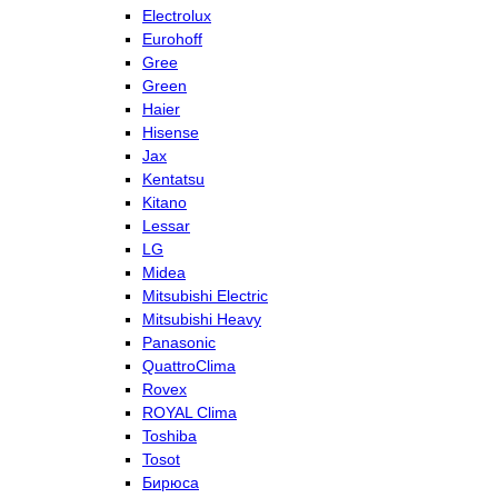
Electrolux
Eurohoff
Gree
Green
Haier
Hisense
Jax
Kentatsu
Kitano
Lessar
LG
Midea
Mitsubishi Electric
Mitsubishi Heavy
Panasonic
QuattroClima
Rovex
ROYAL Clima
Toshiba
Tosot
Бирюса