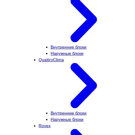
Внутренние блоки
Наружные блоки
QuattroClima
Внутренние блоки
Наружные блоки
Rovex