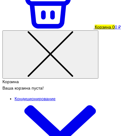
Корзина
0
0 ₽
Корзина
Ваша корзина пуста!
Кондиционирование