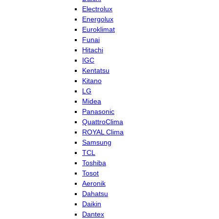
Electrolux
Energolux
Euroklimat
Funai
Hitachi
IGC
Kentatsu
Kitano
LG
Midea
Panasonic
QuattroClima
ROYAL Clima
Samsung
TCL
Toshiba
Tosot
Aeronik
Dahatsu
Daikin
Dantex