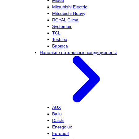
Midea
Mitsubishi Electric
Mitsubishi Heavy
ROYAL Clima
Systemair
TCL
Toshiba
Бирюса
Напольно потолочные кондиционеры
AUX
Ballu
Daichi
Energolux
Eurohoff