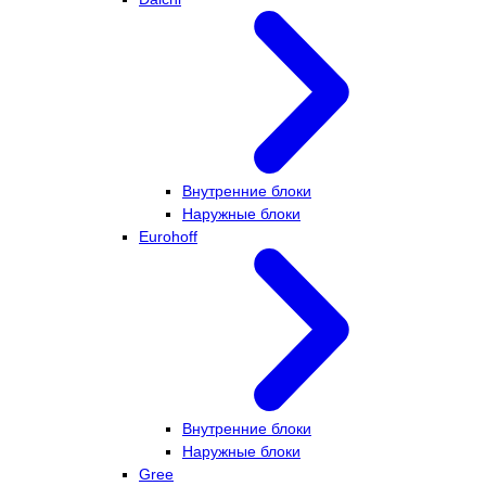
Внутренние блоки
Наружные блоки
Eurohoff
Внутренние блоки
Наружные блоки
Gree