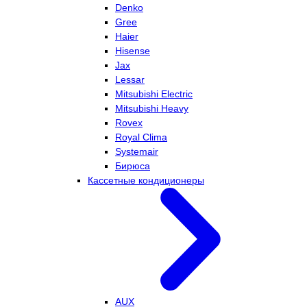
Denko
Gree
Haier
Hisense
Jax
Lessar
Mitsubishi Electric
Mitsubishi Heavy
Rovex
Royal Clima
Systemair
Бирюса
Кассетные кондиционеры
AUX