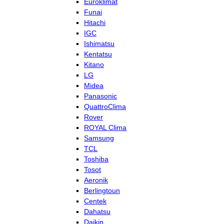
Euroklimat
Funai
Hitachi
IGC
Ishimatsu
Kentatsu
Kitano
LG
Midea
Panasonic
QuattroClima
Rover
ROYAL Clima
Samsung
TCL
Toshiba
Tosot
Aeronik
Berlingtoun
Centek
Dahatsu
Daikin