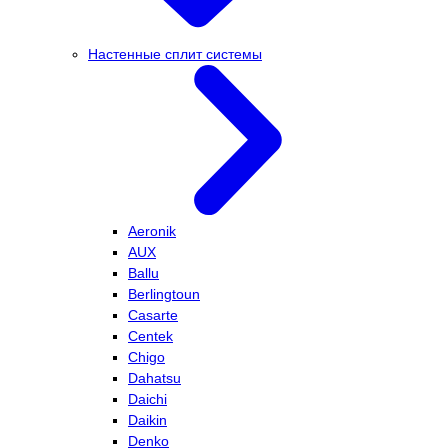
Настенные сплит системы
Aeronik
AUX
Ballu
Berlingtoun
Casarte
Centek
Chigo
Dahatsu
Daichi
Daikin
Denko