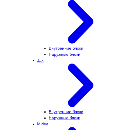
Внутренние блоки
Наружные блоки
Jax
Внутренние блоки
Наружные блоки
Midea