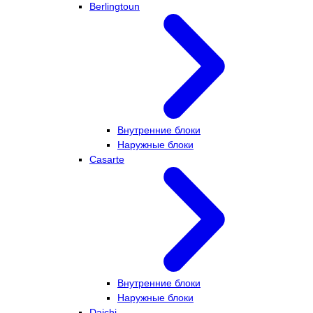
Berlingtoun
Внутренние блоки
Наружные блоки
Casarte
Внутренние блоки
Наружные блоки
Daichi