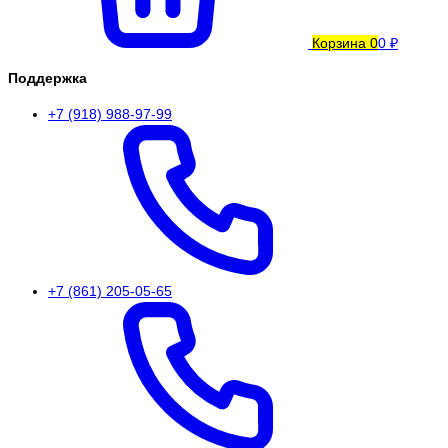
Корзина
0
0 ₽
Поддержка
+7 (918) 988-97-99
+7 (861) 205-05-65