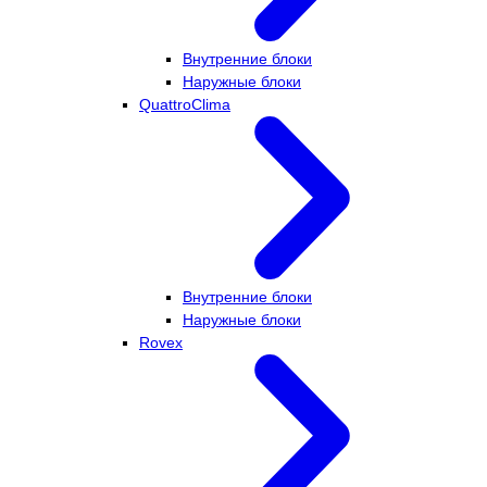
Внутренние блоки
Наружные блоки
QuattroClima
Внутренние блоки
Наружные блоки
Rovex