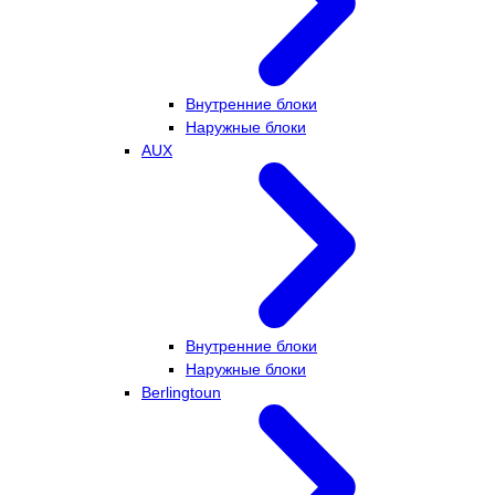
Внутренние блоки
Наружные блоки
AUX
Внутренние блоки
Наружные блоки
Berlingtoun