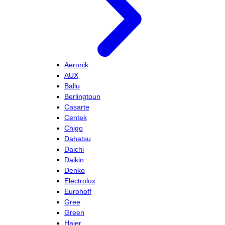
Aeronik
AUX
Ballu
Berlingtoun
Casarte
Centek
Chigo
Dahatsu
Daichi
Daikin
Denko
Electrolux
Eurohoff
Gree
Green
Haier