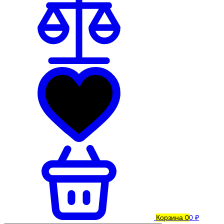
Корзина
0
0 ₽