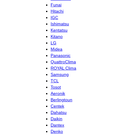
Funai
Hitachi
IGC
Ishimatsu
Kentatsu
Kitano
LG
Midea
Panasonic
QuattroClima
ROYAL Clima
Samsung
TCL
Tosot
Aeronik
Berlingtoun
Centek
Dahatsu
Daikin
Dantex
Denko