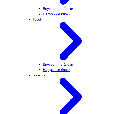
Внутренние блоки
Наружные блоки
Tosot
Внутренние блоки
Наружные блоки
Бирюса