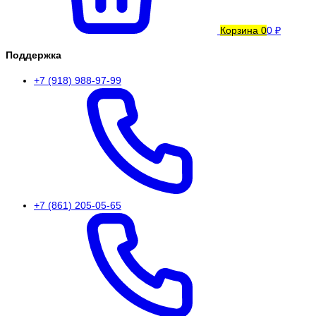
Корзина
0
0 ₽
Поддержка
+7 (918) 988-97-99
+7 (861) 205-05-65