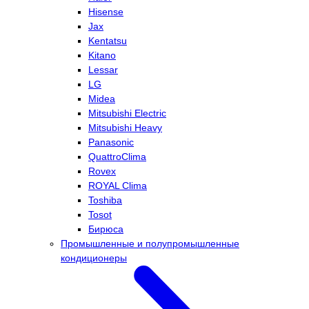
Hisense
Jax
Kentatsu
Kitano
Lessar
LG
Midea
Mitsubishi Electric
Mitsubishi Heavy
Panasonic
QuattroClima
Rovex
ROYAL Clima
Toshiba
Tosot
Бирюса
Промышленные и полупромышленные
кондиционеры