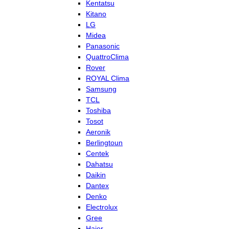
Kentatsu
Kitano
LG
Midea
Panasonic
QuattroClima
Rover
ROYAL Clima
Samsung
TCL
Toshiba
Tosot
Aeronik
Berlingtoun
Centek
Dahatsu
Daikin
Dantex
Denko
Electrolux
Gree
Haier