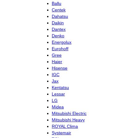
Ballu
Centek
Dahatsu
Daikin
Dantex
Denko
Energolux
Eurohoff
Gree
Haier
Hisense
IGC
Jax
Kentatsu
Lessar
LG
Midea
Mitsubishi Electric
Mitsubishi Heavy
ROYAL Clima
Systemair