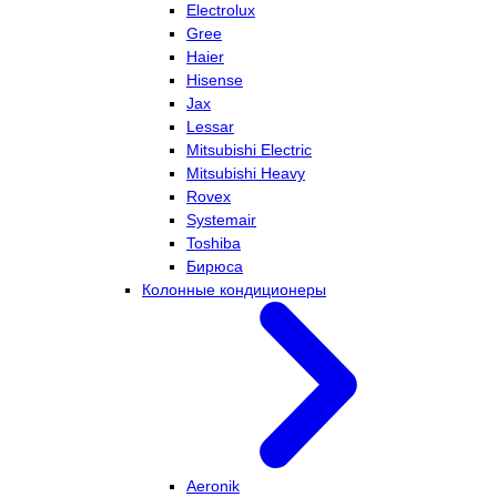
Electrolux
Gree
Haier
Hisense
Jax
Lessar
Mitsubishi Electric
Mitsubishi Heavy
Rovex
Systemair
Toshiba
Бирюса
Колонные кондиционеры
Aeronik