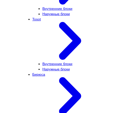
Внутренние блоки
Наружные блоки
Tosot
Внутренние блоки
Наружные блоки
Бирюса