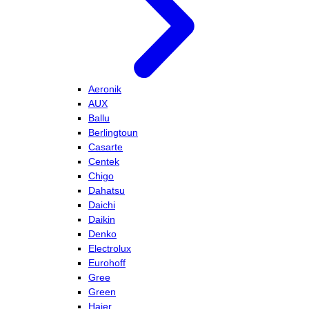
Aeronik
AUX
Ballu
Berlingtoun
Casarte
Centek
Chigo
Dahatsu
Daichi
Daikin
Denko
Electrolux
Eurohoff
Gree
Green
Haier