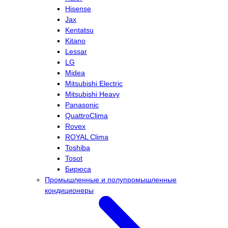
Hisense
Jax
Kentatsu
Kitano
Lessar
LG
Midea
Mitsubishi Electric
Mitsubishi Heavy
Panasonic
QuattroClima
Rovex
ROYAL Clima
Toshiba
Tosot
Бирюса
Промышленные и полупромышленные
кондиционеры