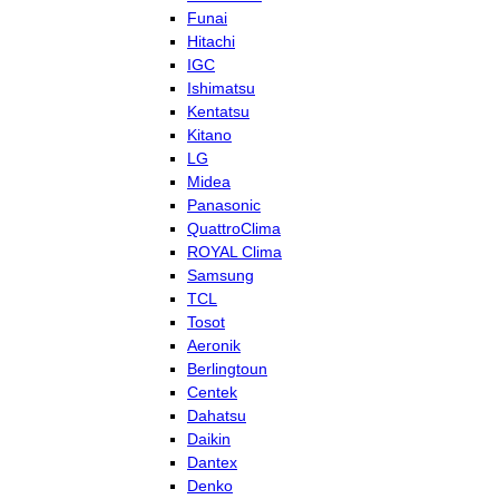
Funai
Hitachi
IGC
Ishimatsu
Kentatsu
Kitano
LG
Midea
Panasonic
QuattroClima
ROYAL Clima
Samsung
TCL
Tosot
Aeronik
Berlingtoun
Centek
Dahatsu
Daikin
Dantex
Denko