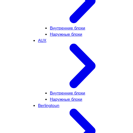
Внутренние блоки
Наружные блоки
AUX
Внутренние блоки
Наружные блоки
Berlingtoun