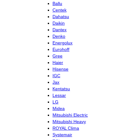
Ballu
Centek
Dahatsu
Daikin
Dantex
Denko
Energolux
Eurohoff
Gree
Haier
Hisense
IGC
Jax
Kentatsu
Lessar
LG
Midea
Mitsubishi Electric
Mitsubishi Heavy
ROYAL Clima
Systemair