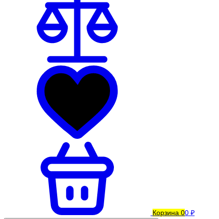
Корзина
0
0 ₽