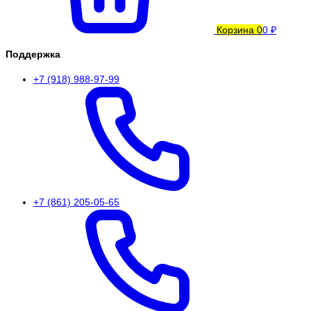
Корзина
0
0 ₽
Поддержка
+7 (918) 988-97-99
+7 (861) 205-05-65