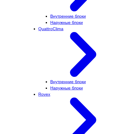
Внутренние блоки
Наружные блоки
QuattroClima
Внутренние блоки
Наружные блоки
Rovex