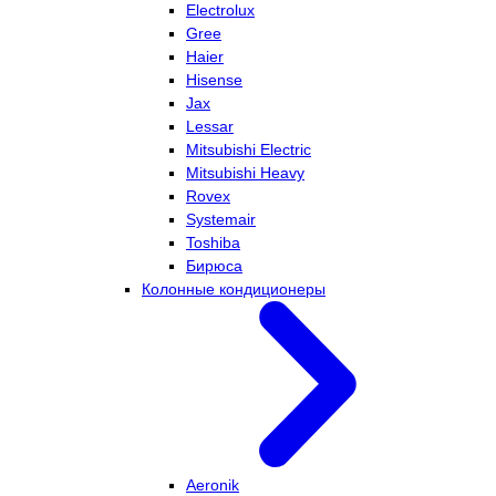
Electrolux
Gree
Haier
Hisense
Jax
Lessar
Mitsubishi Electric
Mitsubishi Heavy
Rovex
Systemair
Toshiba
Бирюса
Колонные кондиционеры
Aeronik