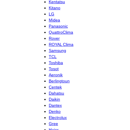
Kentatsu
Kitano
LG
Midea
Panasonic
QuattroClima
Rover
ROYAL Clima
Samsung
TCL
Toshiba
Tosot
Aeronik
Berlingtoun
Centek
Dahatsu
Daikin
Dantex
Denko
Electrolux
Gree
Haier