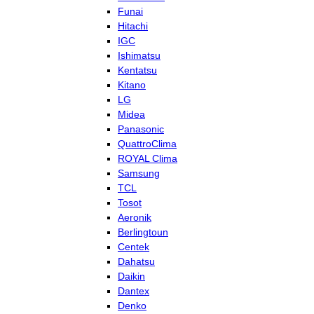
Funai
Hitachi
IGC
Ishimatsu
Kentatsu
Kitano
LG
Midea
Panasonic
QuattroClima
ROYAL Clima
Samsung
TCL
Tosot
Aeronik
Berlingtoun
Centek
Dahatsu
Daikin
Dantex
Denko