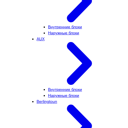
Внутренние блоки
Наружные блоки
AUX
Внутренние блоки
Наружные блоки
Berlingtoun