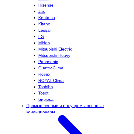
Hisense
Jax
Kentatsu
Kitano
Lessar
LG
Midea
Mitsubishi Electric
Mitsubishi Heavy
Panasonic
QuattroClima
Rovex
ROYAL Clima
Toshiba
Tosot
Бирюса
Промышленные и полупромышленные
кондиционеры