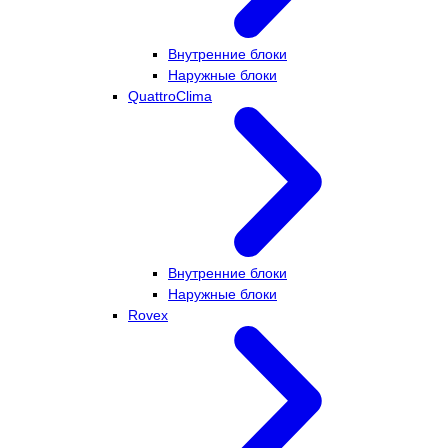
Внутренние блоки
Наружные блоки
QuattroClima
Внутренние блоки
Наружные блоки
Rovex