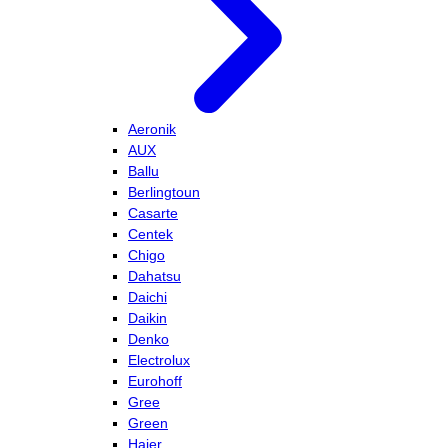
Aeronik
AUX
Ballu
Berlingtoun
Casarte
Centek
Chigo
Dahatsu
Daichi
Daikin
Denko
Electrolux
Eurohoff
Gree
Green
Haier