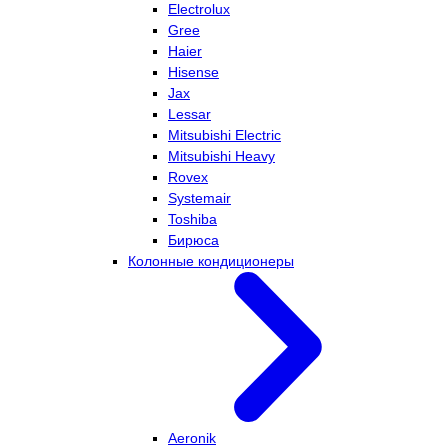
Electrolux
Gree
Haier
Hisense
Jax
Lessar
Mitsubishi Electric
Mitsubishi Heavy
Rovex
Systemair
Toshiba
Бирюса
Колонные кондиционеры
Aeronik