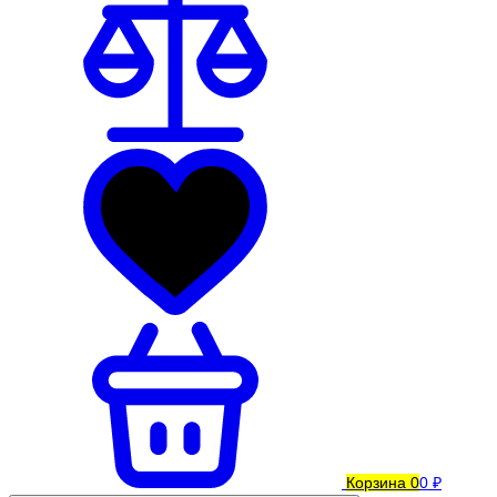
Корзина
0
0 ₽