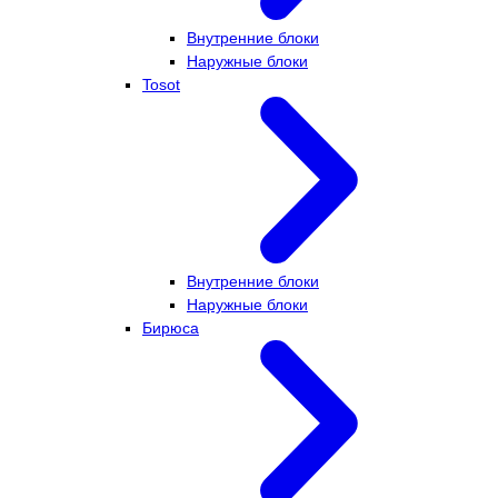
Внутренние блоки
Наружные блоки
Tosot
Внутренние блоки
Наружные блоки
Бирюса