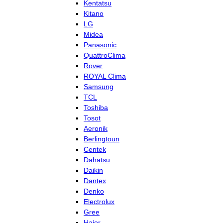
Kentatsu
Kitano
LG
Midea
Panasonic
QuattroClima
Rover
ROYAL Clima
Samsung
TCL
Toshiba
Tosot
Aeronik
Berlingtoun
Centek
Dahatsu
Daikin
Dantex
Denko
Electrolux
Gree
Haier