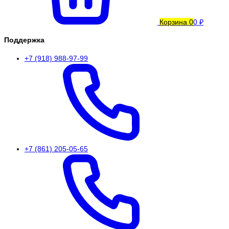
Корзина
0
0 ₽
Поддержка
+7 (918) 988-97-99
+7 (861) 205-05-65