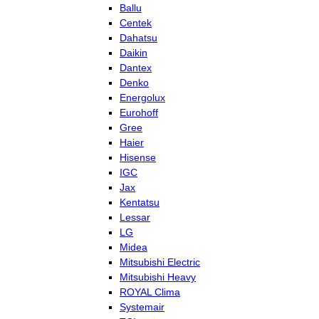
Ballu
Centek
Dahatsu
Daikin
Dantex
Denko
Energolux
Eurohoff
Gree
Haier
Hisense
IGC
Jax
Kentatsu
Lessar
LG
Midea
Mitsubishi Electric
Mitsubishi Heavy
ROYAL Clima
Systemair