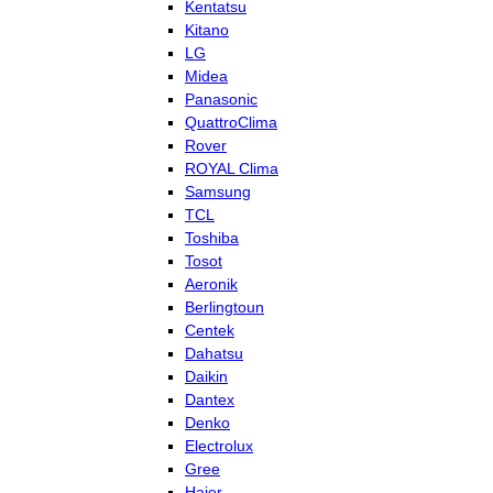
Kentatsu
Kitano
LG
Midea
Panasonic
QuattroClima
Rover
ROYAL Clima
Samsung
TCL
Toshiba
Tosot
Aeronik
Berlingtoun
Centek
Dahatsu
Daikin
Dantex
Denko
Electrolux
Gree
Haier