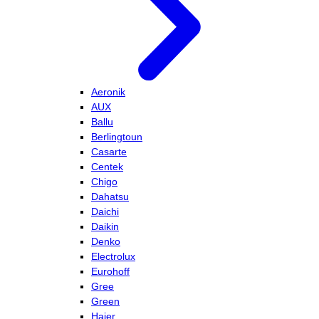
Aeronik
AUX
Ballu
Berlingtoun
Casarte
Centek
Chigo
Dahatsu
Daichi
Daikin
Denko
Electrolux
Eurohoff
Gree
Green
Haier