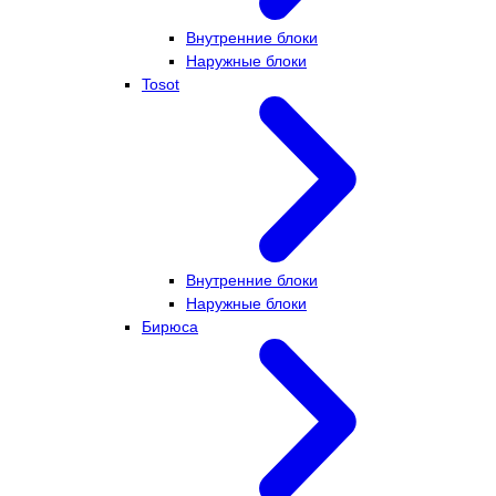
Внутренние блоки
Наружные блоки
Tosot
Внутренние блоки
Наружные блоки
Бирюса