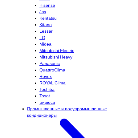
Hisense
Jax
Kentatsu
Kitano
Lessar
LG
Midea
Mitsubishi Electric
Mitsubishi Heavy
Panasonic
QuattroClima
Rovex
ROYAL Clima
Toshiba
Tosot
Бирюса
Промышленные и полупромышленные
кондиционеры