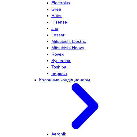
Electrolux
Gree
Haier
Hisense
Jax
Lessar
Mitsubishi Electric
Mitsubishi Heavy
Rovex
Systemair
Toshiba
Бирюса
Колонные кондиционеры
Aeronik