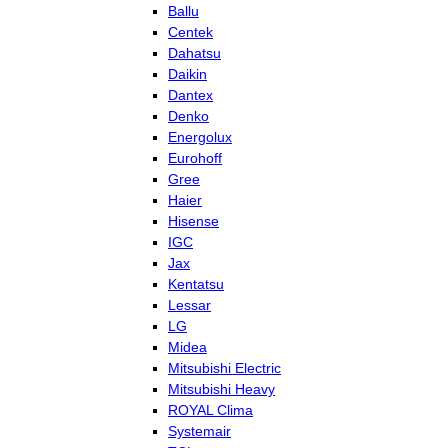
Ballu
Centek
Dahatsu
Daikin
Dantex
Denko
Energolux
Eurohoff
Gree
Haier
Hisense
IGC
Jax
Kentatsu
Lessar
LG
Midea
Mitsubishi Electric
Mitsubishi Heavy
ROYAL Clima
Systemair