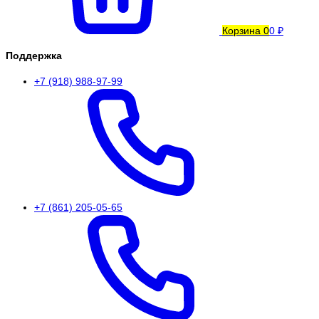
Корзина
0
0 ₽
Поддержка
+7 (918) 988-97-99
+7 (861) 205-05-65