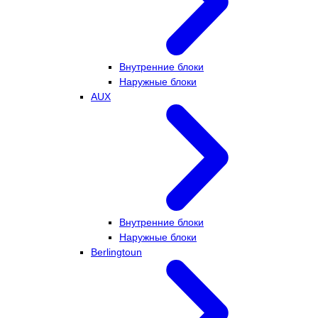
Внутренние блоки
Наружные блоки
AUX
Внутренние блоки
Наружные блоки
Berlingtoun