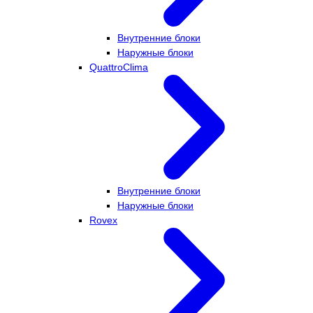
Внутренние блоки
Наружные блоки
QuattroClima
Внутренние блоки
Наружные блоки
Rovex