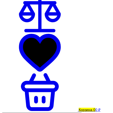
Корзина
0
0 ₽