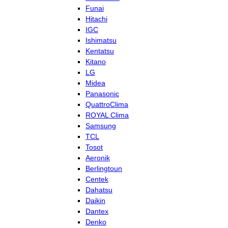
Funai
Hitachi
IGC
Ishimatsu
Kentatsu
Kitano
LG
Midea
Panasonic
QuattroClima
ROYAL Clima
Samsung
TCL
Tosot
Aeronik
Berlingtoun
Centek
Dahatsu
Daikin
Dantex
Denko