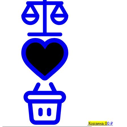
Корзина
0
0 ₽