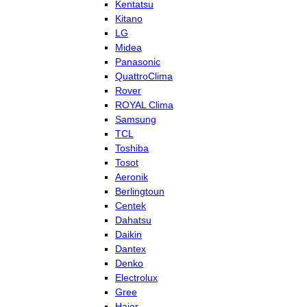
Kentatsu
Kitano
LG
Midea
Panasonic
QuattroClima
Rover
ROYAL Clima
Samsung
TCL
Toshiba
Tosot
Aeronik
Berlingtoun
Centek
Dahatsu
Daikin
Dantex
Denko
Electrolux
Gree
Haier