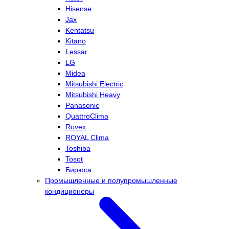
Hisense
Jax
Kentatsu
Kitano
Lessar
LG
Midea
Mitsubishi Electric
Mitsubishi Heavy
Panasonic
QuattroClima
Rovex
ROYAL Clima
Toshiba
Tosot
Бирюса
Промышленные и полупромышленные
кондиционеры