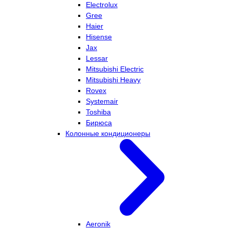
Electrolux
Gree
Haier
Hisense
Jax
Lessar
Mitsubishi Electric
Mitsubishi Heavy
Rovex
Systemair
Toshiba
Бирюса
Колонные кондиционеры
Aeronik