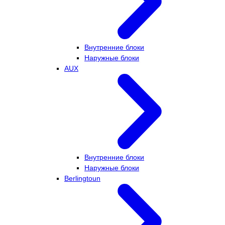
Внутренние блоки
Наружные блоки
AUX
Внутренние блоки
Наружные блоки
Berlingtoun