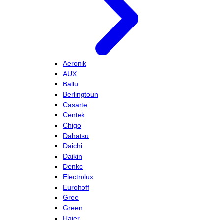
Aeronik
AUX
Ballu
Berlingtoun
Casarte
Centek
Chigo
Dahatsu
Daichi
Daikin
Denko
Electrolux
Eurohoff
Gree
Green
Haier