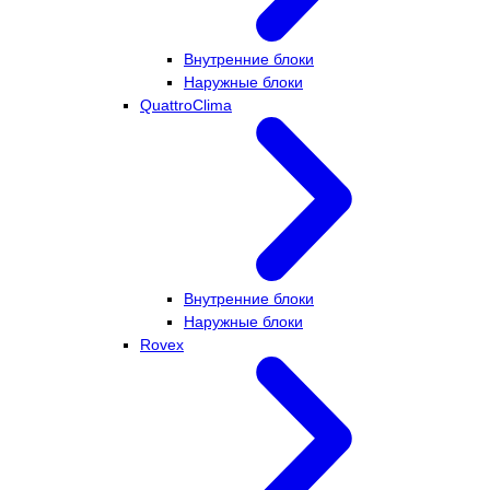
Внутренние блоки
Наружные блоки
QuattroClima
Внутренние блоки
Наружные блоки
Rovex