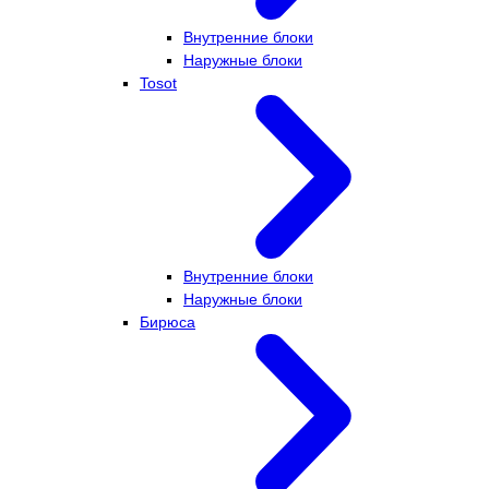
Внутренние блоки
Наружные блоки
Tosot
Внутренние блоки
Наружные блоки
Бирюса