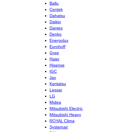
Ballu
Centek
Dahatsu
Daikin
Dantex
Denko
Energolux
Eurohoff
Gree
Haier
Hisense
IGC
Jax
Kentatsu
Lessar
LG
Midea
Mitsubishi Electric
Mitsubishi Heavy
ROYAL Clima
Systemair