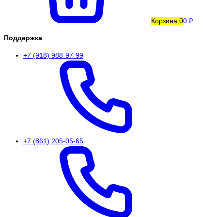
Корзина
0
0 ₽
Поддержка
+7 (918) 988-97-99
+7 (861) 205-05-65