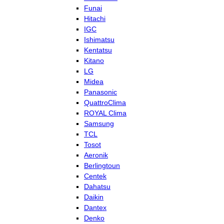
Funai
Hitachi
IGC
Ishimatsu
Kentatsu
Kitano
LG
Midea
Panasonic
QuattroClima
ROYAL Clima
Samsung
TCL
Tosot
Aeronik
Berlingtoun
Centek
Dahatsu
Daikin
Dantex
Denko