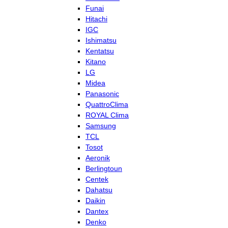
Funai
Hitachi
IGC
Ishimatsu
Kentatsu
Kitano
LG
Midea
Panasonic
QuattroClima
ROYAL Clima
Samsung
TCL
Tosot
Aeronik
Berlingtoun
Centek
Dahatsu
Daikin
Dantex
Denko