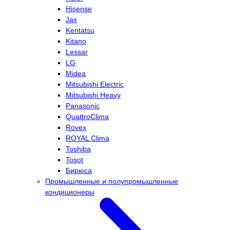
Hisense
Jax
Kentatsu
Kitano
Lessar
LG
Midea
Mitsubishi Electric
Mitsubishi Heavy
Panasonic
QuattroClima
Rovex
ROYAL Clima
Toshiba
Tosot
Бирюса
Промышленные и полупромышленные
кондиционеры