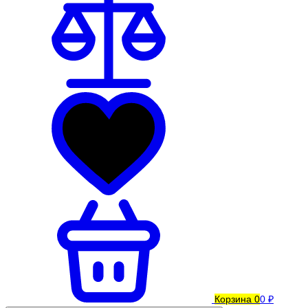
Корзина
0
0 ₽