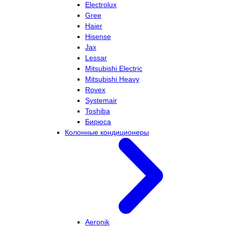
Electrolux
Gree
Haier
Hisense
Jax
Lessar
Mitsubishi Electric
Mitsubishi Heavy
Rovex
Systemair
Toshiba
Бирюса
Колонные кондиционеры
Aeronik