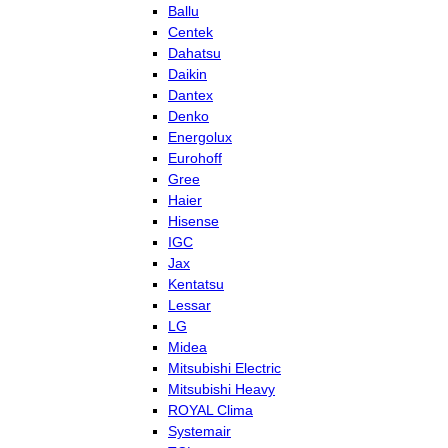
Ballu
Centek
Dahatsu
Daikin
Dantex
Denko
Energolux
Eurohoff
Gree
Haier
Hisense
IGC
Jax
Kentatsu
Lessar
LG
Midea
Mitsubishi Electric
Mitsubishi Heavy
ROYAL Clima
Systemair