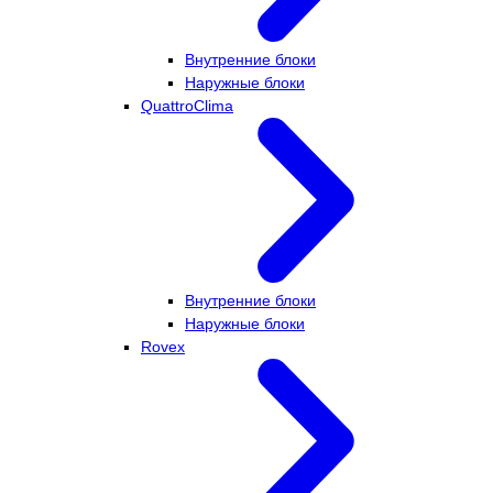
Внутренние блоки
Наружные блоки
QuattroClima
Внутренние блоки
Наружные блоки
Rovex