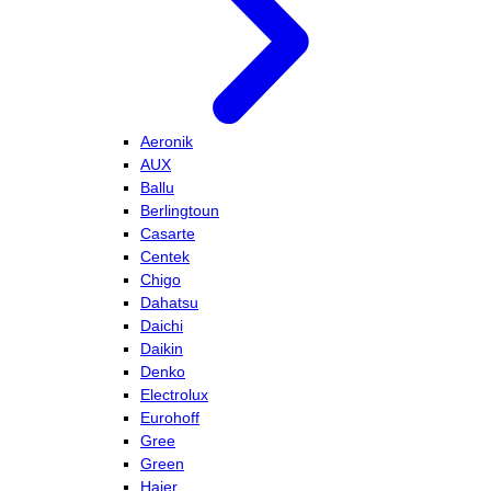
Aeronik
AUX
Ballu
Berlingtoun
Casarte
Centek
Chigo
Dahatsu
Daichi
Daikin
Denko
Electrolux
Eurohoff
Gree
Green
Haier