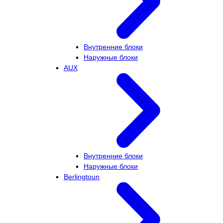
Внутренние блоки
Наружные блоки
AUX
Внутренние блоки
Наружные блоки
Berlingtoun