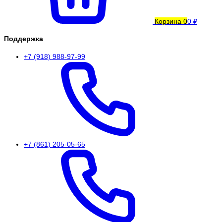
Корзина
0
0 ₽
Поддержка
+7 (918) 988-97-99
+7 (861) 205-05-65