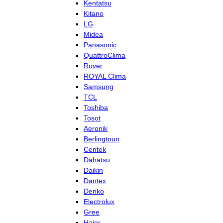
Kentatsu
Kitano
LG
Midea
Panasonic
QuattroClima
Rover
ROYAL Clima
Samsung
TCL
Toshiba
Tosot
Aeronik
Berlingtoun
Centek
Dahatsu
Daikin
Dantex
Denko
Electrolux
Gree
Haier