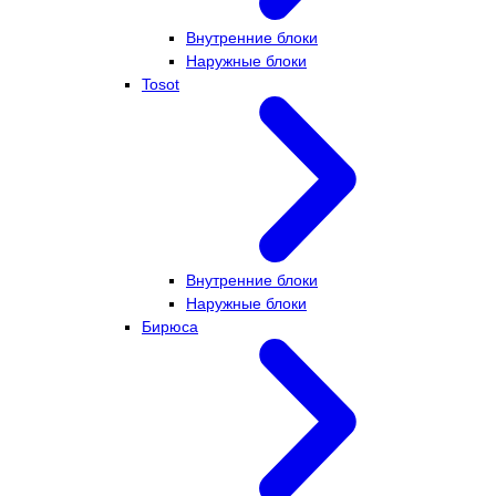
Внутренние блоки
Наружные блоки
Tosot
Внутренние блоки
Наружные блоки
Бирюса