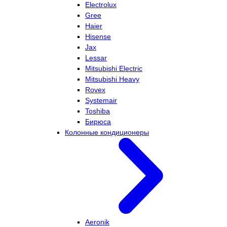
Electrolux
Gree
Haier
Hisense
Jax
Lessar
Mitsubishi Electric
Mitsubishi Heavy
Rovex
Systemair
Toshiba
Бирюса
Колонные кондиционеры
Aeronik