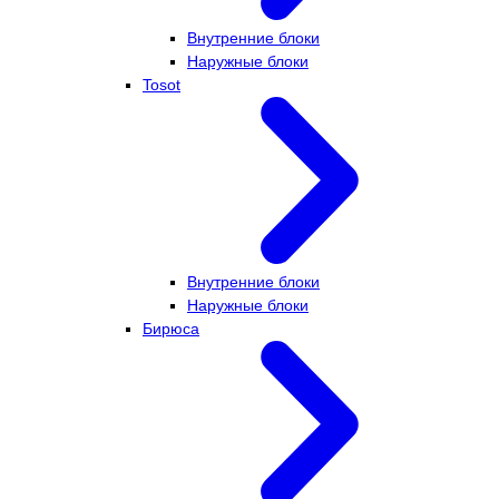
Внутренние блоки
Наружные блоки
Tosot
Внутренние блоки
Наружные блоки
Бирюса