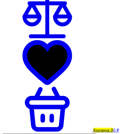
Корзина
0
0 ₽