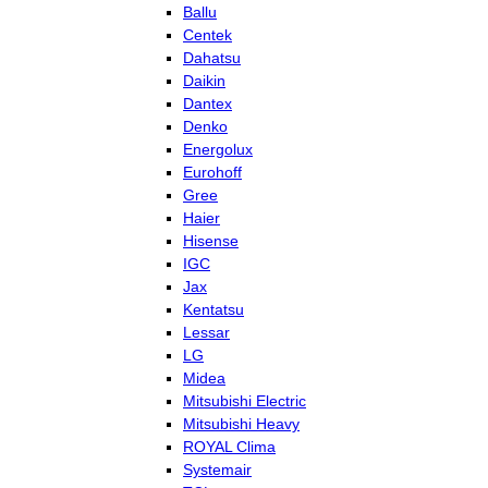
Ballu
Centek
Dahatsu
Daikin
Dantex
Denko
Energolux
Eurohoff
Gree
Haier
Hisense
IGC
Jax
Kentatsu
Lessar
LG
Midea
Mitsubishi Electric
Mitsubishi Heavy
ROYAL Clima
Systemair