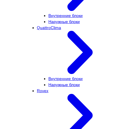
Внутренние блоки
Наружные блоки
QuattroClima
Внутренние блоки
Наружные блоки
Rovex