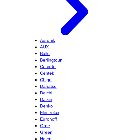
Aeronik
AUX
Ballu
Berlingtoun
Casarte
Centek
Chigo
Dahatsu
Daichi
Daikin
Denko
Electrolux
Eurohoff
Gree
Green
Haier