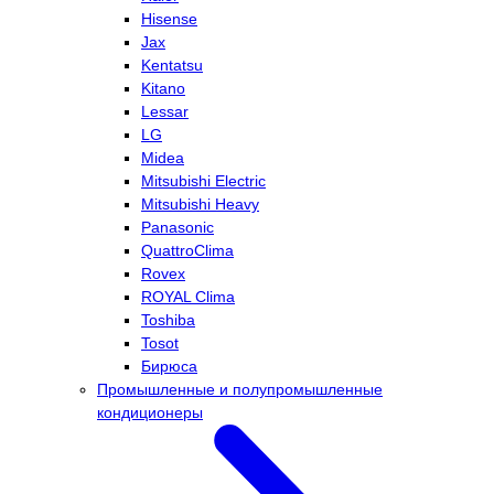
Hisense
Jax
Kentatsu
Kitano
Lessar
LG
Midea
Mitsubishi Electric
Mitsubishi Heavy
Panasonic
QuattroClima
Rovex
ROYAL Clima
Toshiba
Tosot
Бирюса
Промышленные и полупромышленные
кондиционеры