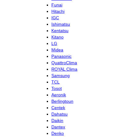
Funai
Hitachi
IGC
Ishimatsu
Kentatsu
Kitano
LG
Midea
Panasonic
QuattroClima
ROYAL Clima
Samsung
TCL
Tosot
Aeronik
Berlingtoun
Centek
Dahatsu
Daikin
Dantex
Denko