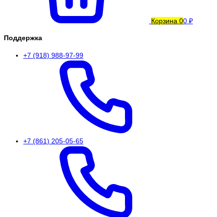
Корзина
0
0 ₽
Поддержка
+7 (918) 988-97-99
+7 (861) 205-05-65