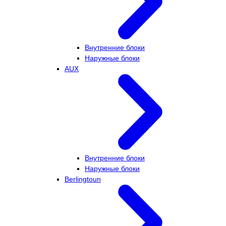
Внутренние блоки
Наружные блоки
AUX
Внутренние блоки
Наружные блоки
Berlingtoun