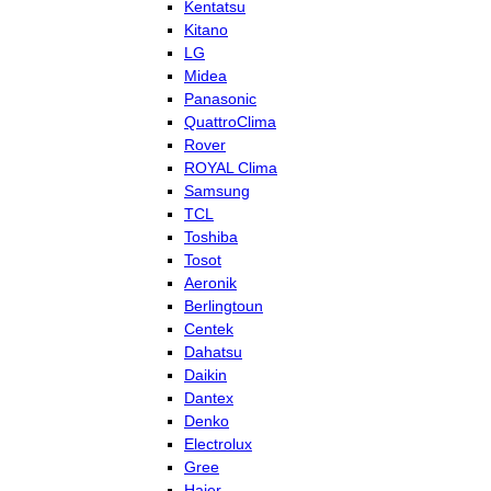
Kentatsu
Kitano
LG
Midea
Panasonic
QuattroClima
Rover
ROYAL Clima
Samsung
TCL
Toshiba
Tosot
Aeronik
Berlingtoun
Centek
Dahatsu
Daikin
Dantex
Denko
Electrolux
Gree
Haier