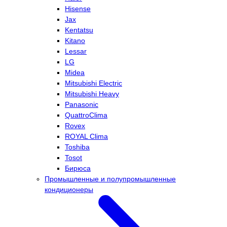
Hisense
Jax
Kentatsu
Kitano
Lessar
LG
Midea
Mitsubishi Electric
Mitsubishi Heavy
Panasonic
QuattroClima
Rovex
ROYAL Clima
Toshiba
Tosot
Бирюса
Промышленные и полупромышленные
кондиционеры