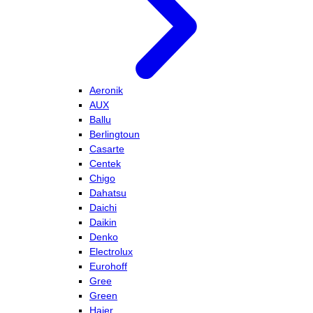
Aeronik
AUX
Ballu
Berlingtoun
Casarte
Centek
Chigo
Dahatsu
Daichi
Daikin
Denko
Electrolux
Eurohoff
Gree
Green
Haier