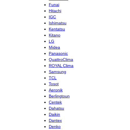
Funai
Hitachi
IGC
Ishimatsu
Kentatsu
Kitano
LG
Midea
Panasonic
QuattroClima
ROYAL Clima
Samsung
TCL
Tosot
Aeronik
Berlingtoun
Centek
Dahatsu
Daikin
Dantex
Denko