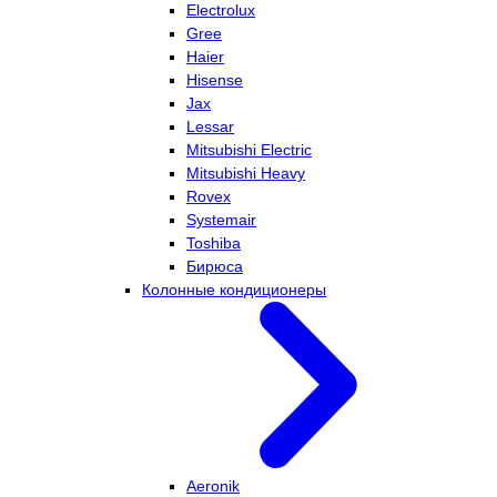
Electrolux
Gree
Haier
Hisense
Jax
Lessar
Mitsubishi Electric
Mitsubishi Heavy
Rovex
Systemair
Toshiba
Бирюса
Колонные кондиционеры
Aeronik