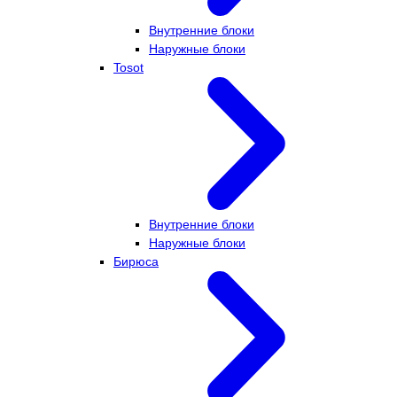
Внутренние блоки
Наружные блоки
Tosot
Внутренние блоки
Наружные блоки
Бирюса