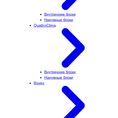
Внутренние блоки
Наружные блоки
QuattroClima
Внутренние блоки
Наружные блоки
Rovex