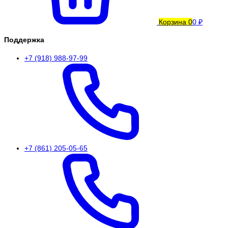
Корзина
0
0 ₽
Поддержка
+7 (918) 988-97-99
+7 (861) 205-05-65