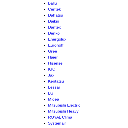
Ballu
Centek
Dahatsu
Daikin
Dantex
Denko
Energolux
Eurohoff
Gree
Haier
Hisense
IGC
Jax
Kentatsu
Lessar
LG
Midea
Mitsubishi Electric
Mitsubishi Heavy
ROYAL Clima
Systemair