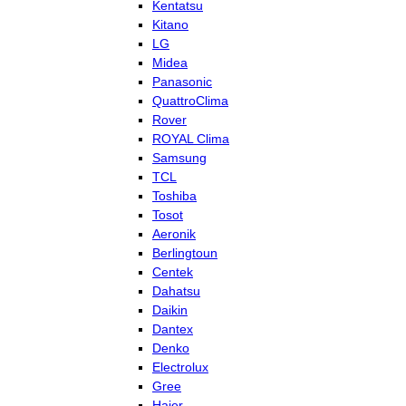
Kentatsu
Kitano
LG
Midea
Panasonic
QuattroClima
Rover
ROYAL Clima
Samsung
TCL
Toshiba
Tosot
Aeronik
Berlingtoun
Centek
Dahatsu
Daikin
Dantex
Denko
Electrolux
Gree
Haier