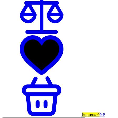
Корзина
0
0 ₽