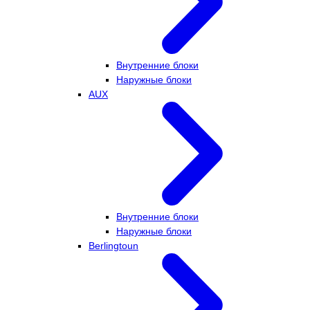
Внутренние блоки
Наружные блоки
AUX
Внутренние блоки
Наружные блоки
Berlingtoun