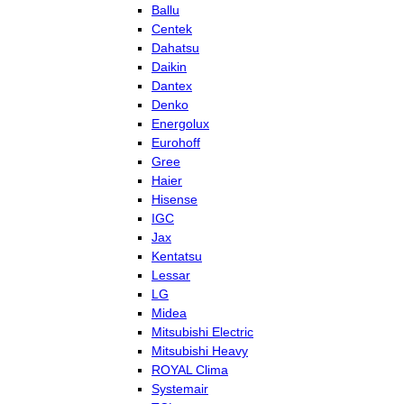
Ballu
Centek
Dahatsu
Daikin
Dantex
Denko
Energolux
Eurohoff
Gree
Haier
Hisense
IGC
Jax
Kentatsu
Lessar
LG
Midea
Mitsubishi Electric
Mitsubishi Heavy
ROYAL Clima
Systemair