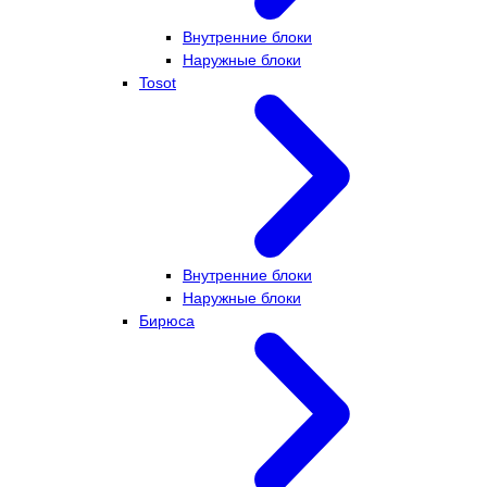
Внутренние блоки
Наружные блоки
Tosot
Внутренние блоки
Наружные блоки
Бирюса