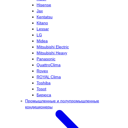
Hisense
Jax
Kentatsu
Kitano
Lessar
LG
Midea
Mitsubishi Electric
Mitsubishi Heavy
Panasonic
QuattroClima
Rovex
ROYAL Clima
Toshiba
Tosot
Бирюса
Промышленные и полупромышленные
кондиционеры