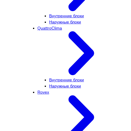
Внутренние блоки
Наружные блоки
QuattroClima
Внутренние блоки
Наружные блоки
Rovex