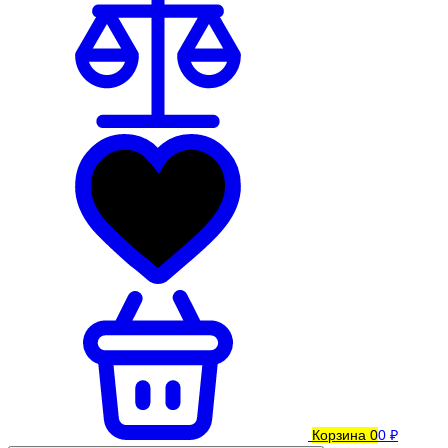
Корзина
0
0 ₽