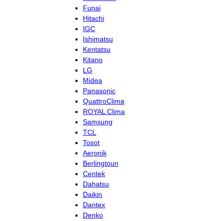
Funai
Hitachi
IGC
Ishimatsu
Kentatsu
Kitano
LG
Midea
Panasonic
QuattroClima
ROYAL Clima
Samsung
TCL
Tosot
Aeronik
Berlingtoun
Centek
Dahatsu
Daikin
Dantex
Denko