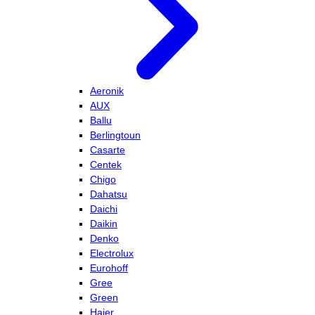
Aeronik
AUX
Ballu
Berlingtoun
Casarte
Centek
Chigo
Dahatsu
Daichi
Daikin
Denko
Electrolux
Eurohoff
Gree
Green
Haier