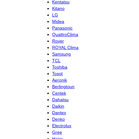
Kentatsu
Kitano
LG
Midea
Panasonic
QuattroClima
Rover
ROYAL Clima
Samsung
TCL
Toshiba
Tosot
Aeronik
Berlingtoun
Centek
Dahatsu
Daikin
Dantex
Denko
Electrolux
Gree
Haier