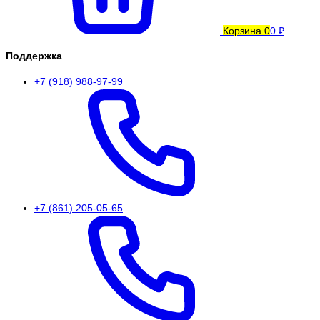
Корзина
0
0 ₽
Поддержка
+7 (918) 988-97-99
+7 (861) 205-05-65