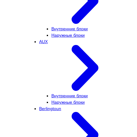
Внутренние блоки
Наружные блоки
AUX
Внутренние блоки
Наружные блоки
Berlingtoun