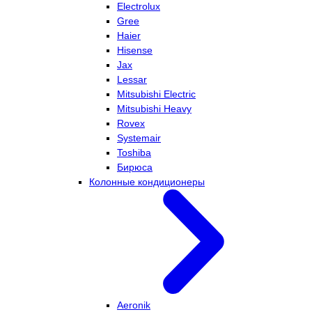
Electrolux
Gree
Haier
Hisense
Jax
Lessar
Mitsubishi Electric
Mitsubishi Heavy
Rovex
Systemair
Toshiba
Бирюса
Колонные кондиционеры
Aeronik