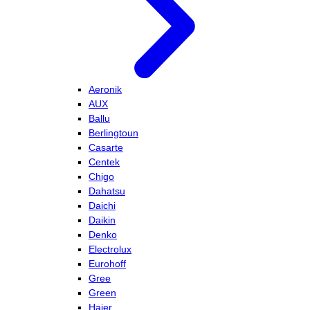
Aeronik
AUX
Ballu
Berlingtoun
Casarte
Centek
Chigo
Dahatsu
Daichi
Daikin
Denko
Electrolux
Eurohoff
Gree
Green
Haier