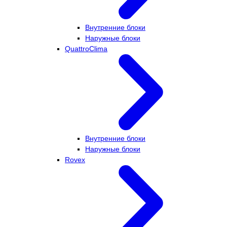
Внутренние блоки
Наружные блоки
QuattroClima
Внутренние блоки
Наружные блоки
Rovex