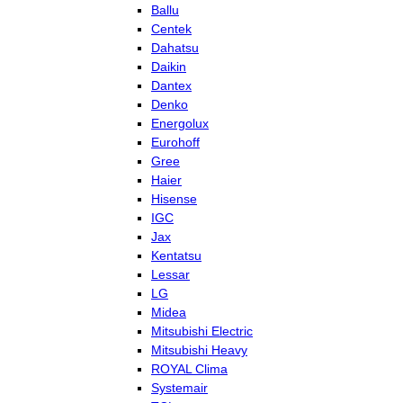
Ballu
Centek
Dahatsu
Daikin
Dantex
Denko
Energolux
Eurohoff
Gree
Haier
Hisense
IGC
Jax
Kentatsu
Lessar
LG
Midea
Mitsubishi Electric
Mitsubishi Heavy
ROYAL Clima
Systemair