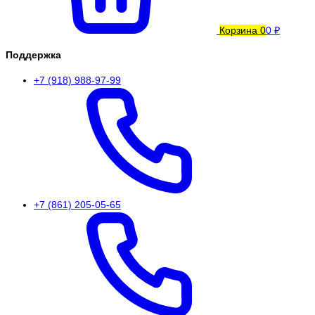
Корзина
0
0 ₽
Поддержка
+7 (918) 988-97-99
+7 (861) 205-05-65