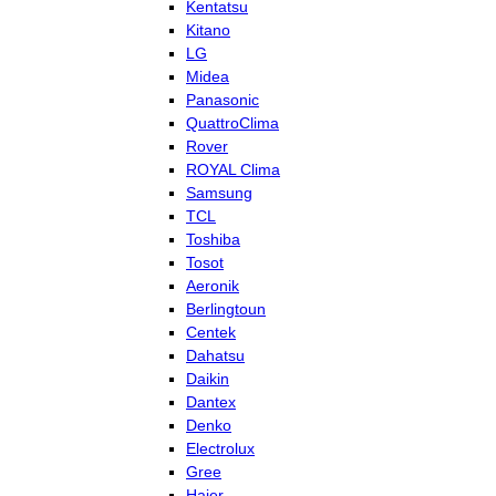
Kentatsu
Kitano
LG
Midea
Panasonic
QuattroClima
Rover
ROYAL Clima
Samsung
TCL
Toshiba
Tosot
Aeronik
Berlingtoun
Centek
Dahatsu
Daikin
Dantex
Denko
Electrolux
Gree
Haier