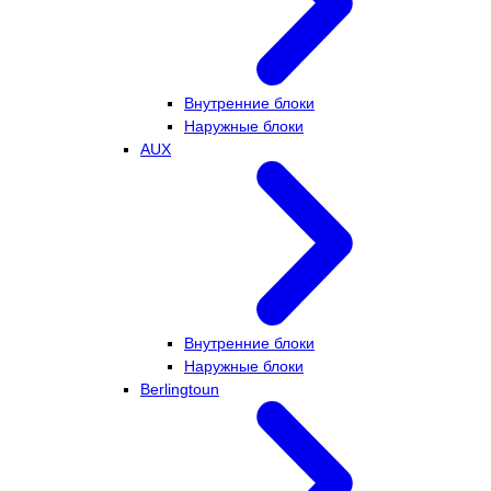
Внутренние блоки
Наружные блоки
AUX
Внутренние блоки
Наружные блоки
Berlingtoun