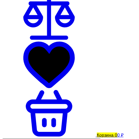
Корзина
0
0 ₽