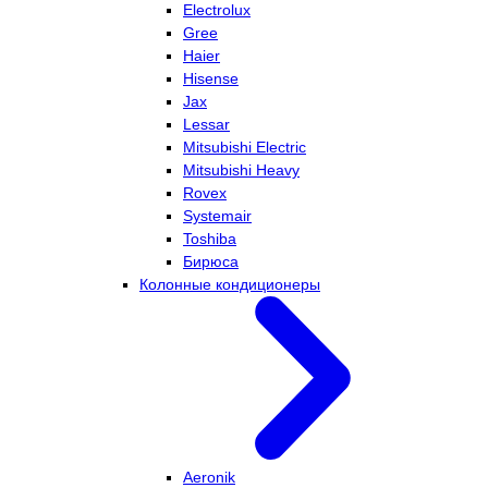
Electrolux
Gree
Haier
Hisense
Jax
Lessar
Mitsubishi Electric
Mitsubishi Heavy
Rovex
Systemair
Toshiba
Бирюса
Колонные кондиционеры
Aeronik