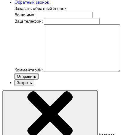
Обратный звонок
Заказать обратный звонок
Ваше имя:
Ваш телефон:
Комментарий:
Отправить
Закрыть
Каталог