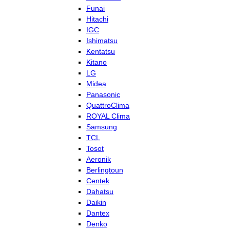
Funai
Hitachi
IGC
Ishimatsu
Kentatsu
Kitano
LG
Midea
Panasonic
QuattroClima
ROYAL Clima
Samsung
TCL
Tosot
Aeronik
Berlingtoun
Centek
Dahatsu
Daikin
Dantex
Denko