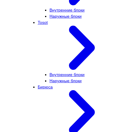
Внутренние блоки
Наружные блоки
Tosot
Внутренние блоки
Наружные блоки
Бирюса