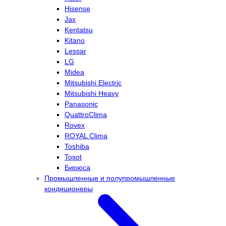
Hisense
Jax
Kentatsu
Kitano
Lessar
LG
Midea
Mitsubishi Electric
Mitsubishi Heavy
Panasonic
QuattroClima
Rovex
ROYAL Clima
Toshiba
Tosot
Бирюса
Промышленные и полупромышленные
кондиционеры