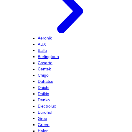
Aeronik
AUX
Ballu
Berlingtoun
Casarte
Centek
Chigo
Dahatsu
Daichi
Daikin
Denko
Electrolux
Eurohoff
Gree
Green
Haier