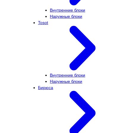
Внутренние блоки
Наружные блоки
Tosot
Внутренние блоки
Наружные блоки
Бирюса