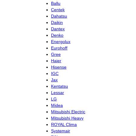
Ballu
Centek
Dahatsu
Daikin
Dantex
Denko
Energolux
Eurohoff
Gree
Haier
Hisense
IGC
Jax
Kentatsu
Lessar
LG
Midea
Mitsubishi Electric
Mitsubishi Heavy
ROYAL Clima
Systemair