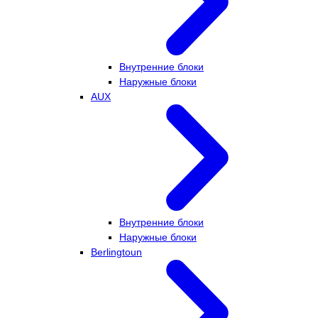
Внутренние блоки
Наружные блоки
AUX
Внутренние блоки
Наружные блоки
Berlingtoun