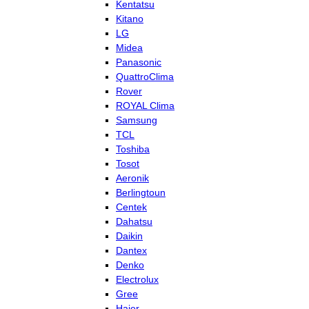
Kentatsu
Kitano
LG
Midea
Panasonic
QuattroClima
Rover
ROYAL Clima
Samsung
TCL
Toshiba
Tosot
Aeronik
Berlingtoun
Centek
Dahatsu
Daikin
Dantex
Denko
Electrolux
Gree
Haier