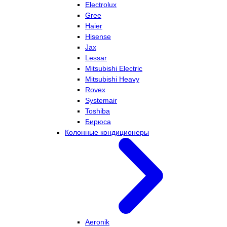
Electrolux
Gree
Haier
Hisense
Jax
Lessar
Mitsubishi Electric
Mitsubishi Heavy
Rovex
Systemair
Toshiba
Бирюса
Колонные кондиционеры
Aeronik