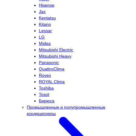
Hisense
Jax
Kentatsu
Kitano
Lessar
LG
Midea
Mitsubishi Electric
Mitsubishi Heavy
Panasonic
QuattroClima
Rovex
ROYAL Clima
Toshiba
Tosot
Бирюса
Промышленные и полупромышленные
кондиционеры