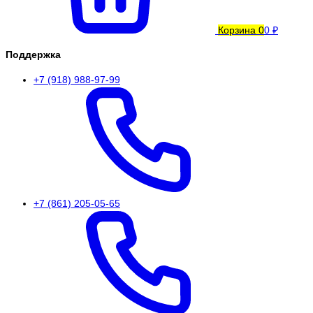
Корзина
0
0 ₽
Поддержка
+7 (918) 988-97-99
+7 (861) 205-05-65