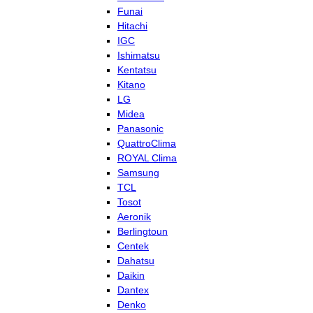
Funai
Hitachi
IGC
Ishimatsu
Kentatsu
Kitano
LG
Midea
Panasonic
QuattroClima
ROYAL Clima
Samsung
TCL
Tosot
Aeronik
Berlingtoun
Centek
Dahatsu
Daikin
Dantex
Denko