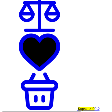
Корзина
0
0 ₽