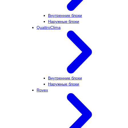
Внутренние блоки
Наружные блоки
QuattroClima
Внутренние блоки
Наружные блоки
Rovex