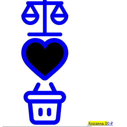
Корзина
0
0 ₽