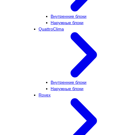
Внутренние блоки
Наружные блоки
QuattroClima
Внутренние блоки
Наружные блоки
Rovex