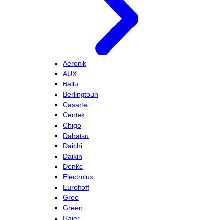
Aeronik
AUX
Ballu
Berlingtoun
Casarte
Centek
Chigo
Dahatsu
Daichi
Daikin
Denko
Electrolux
Eurohoff
Gree
Green
Haier