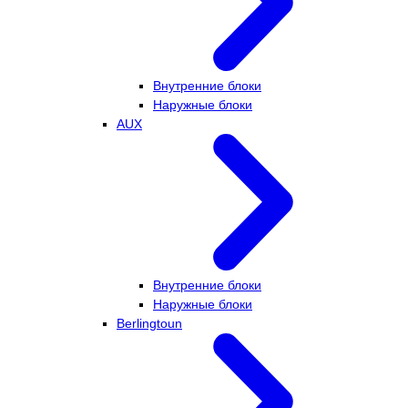
Внутренние блоки
Наружные блоки
AUX
Внутренние блоки
Наружные блоки
Berlingtoun