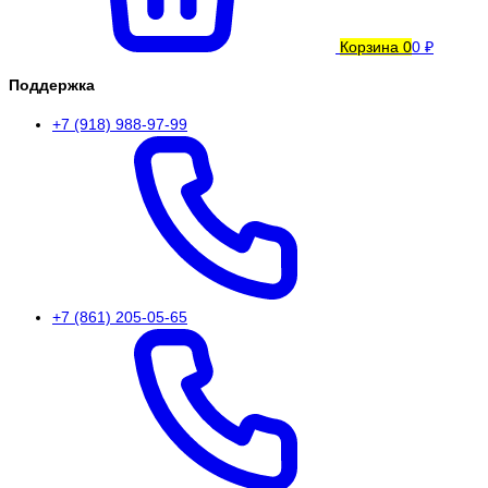
Корзина
0
0 ₽
Поддержка
+7 (918) 988-97-99
+7 (861) 205-05-65