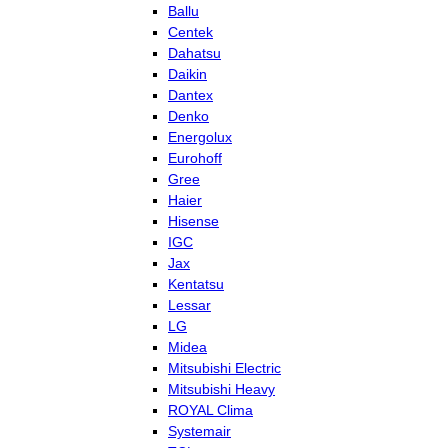
Ballu
Centek
Dahatsu
Daikin
Dantex
Denko
Energolux
Eurohoff
Gree
Haier
Hisense
IGC
Jax
Kentatsu
Lessar
LG
Midea
Mitsubishi Electric
Mitsubishi Heavy
ROYAL Clima
Systemair