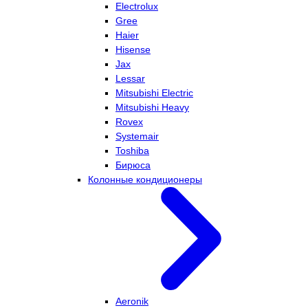
Electrolux
Gree
Haier
Hisense
Jax
Lessar
Mitsubishi Electric
Mitsubishi Heavy
Rovex
Systemair
Toshiba
Бирюса
Колонные кондиционеры
Aeronik