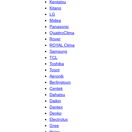
Kentatsu
Kitano
LG
Midea
Panasonic
QuattroClima
Rover
ROYAL Clima
Samsung
TCL
Toshiba
Tosot
Aeronik
Berlingtoun
Centek
Dahatsu
Daikin
Dantex
Denko
Electrolux
Gree
Haier