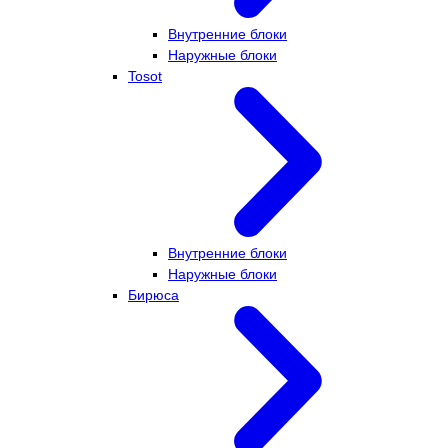
Внутренние блоки
Наружные блоки
Tosot
Внутренние блоки
Наружные блоки
Бирюса