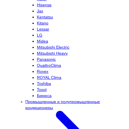
Hisense
Jax
Kentatsu
Kitano
Lessar
LG
Midea
Mitsubishi Electric
Mitsubishi Heavy
Panasonic
QuattroClima
Rovex
ROYAL Clima
Toshiba
Tosot
Бирюса
Промышленные и полупромышленные
кондиционеры