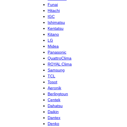
Funai
Hitachi
IGC
Ishimatsu
Kentatsu
Kitano
LG
Midea
Panasonic
QuattroClima
ROYAL Clima
Samsung
TCL
Tosot
Aeronik
Berlingtoun
Centek
Dahatsu
Daikin
Dantex
Denko