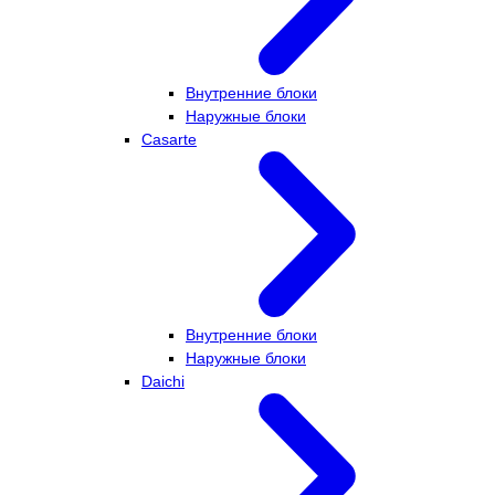
Внутренние блоки
Наружные блоки
Casarte
Внутренние блоки
Наружные блоки
Daichi