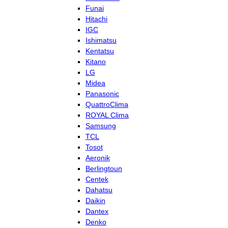
Funai
Hitachi
IGC
Ishimatsu
Kentatsu
Kitano
LG
Midea
Panasonic
QuattroClima
ROYAL Clima
Samsung
TCL
Tosot
Aeronik
Berlingtoun
Centek
Dahatsu
Daikin
Dantex
Denko