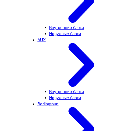
Внутренние блоки
Наружные блоки
AUX
Внутренние блоки
Наружные блоки
Berlingtoun