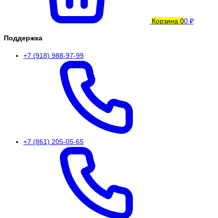
Корзина
0
0 ₽
Поддержка
+7 (918) 988-97-99
+7 (861) 205-05-65