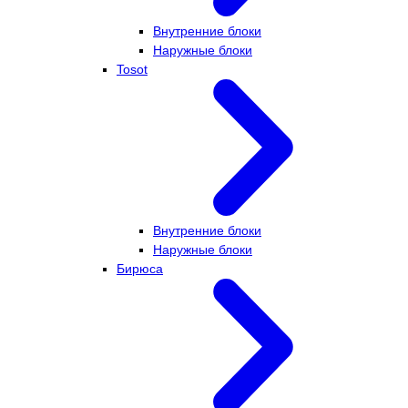
Внутренние блоки
Наружные блоки
Tosot
Внутренние блоки
Наружные блоки
Бирюса