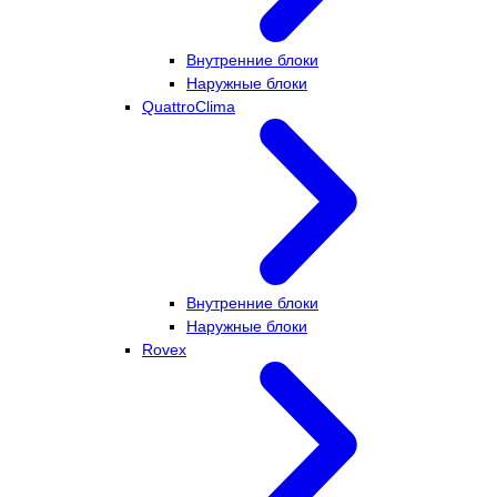
Внутренние блоки
Наружные блоки
QuattroClima
Внутренние блоки
Наружные блоки
Rovex