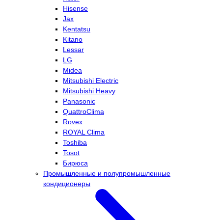
Hisense
Jax
Kentatsu
Kitano
Lessar
LG
Midea
Mitsubishi Electric
Mitsubishi Heavy
Panasonic
QuattroClima
Rovex
ROYAL Clima
Toshiba
Tosot
Бирюса
Промышленные и полупромышленные
кондиционеры