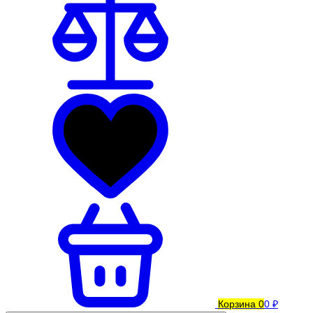
Корзина
0
0 ₽