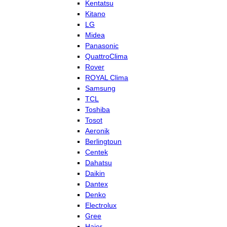
Kentatsu
Kitano
LG
Midea
Panasonic
QuattroClima
Rover
ROYAL Clima
Samsung
TCL
Toshiba
Tosot
Aeronik
Berlingtoun
Centek
Dahatsu
Daikin
Dantex
Denko
Electrolux
Gree
Haier