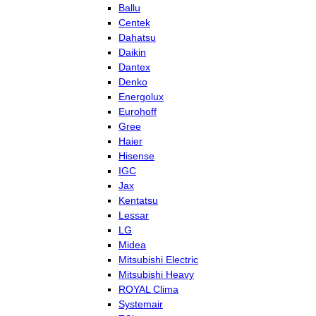
Ballu
Centek
Dahatsu
Daikin
Dantex
Denko
Energolux
Eurohoff
Gree
Haier
Hisense
IGC
Jax
Kentatsu
Lessar
LG
Midea
Mitsubishi Electric
Mitsubishi Heavy
ROYAL Clima
Systemair