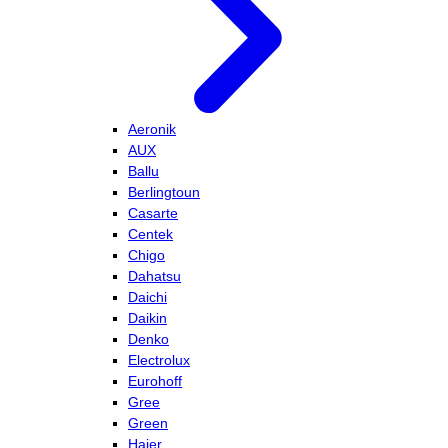
Aeronik
AUX
Ballu
Berlingtoun
Casarte
Centek
Chigo
Dahatsu
Daichi
Daikin
Denko
Electrolux
Eurohoff
Gree
Green
Haier