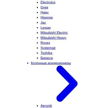
Electrolux
Gree
Haier
Hisense
Jax
Lessar
Mitsubishi Electric
Mitsubishi Heavy
Rovex
Systemair
Toshiba
Бирюса
Колонные кондиционеры
Aeronik