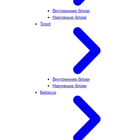
Внутренние блоки
Наружные блоки
Tosot
Внутренние блоки
Наружные блоки
Бирюса