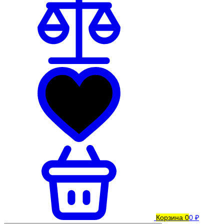
Корзина
0
0 ₽