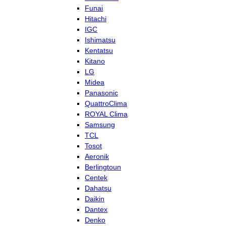
Funai
Hitachi
IGC
Ishimatsu
Kentatsu
Kitano
LG
Midea
Panasonic
QuattroClima
ROYAL Clima
Samsung
TCL
Tosot
Aeronik
Berlingtoun
Centek
Dahatsu
Daikin
Dantex
Denko