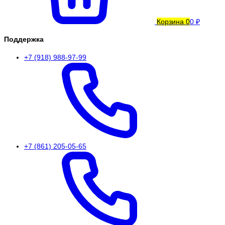
Корзина
0
0 ₽
Поддержка
+7 (918) 988-97-99
+7 (861) 205-05-65