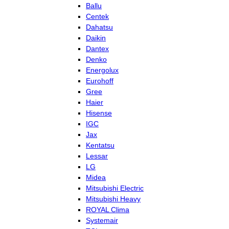
Ballu
Centek
Dahatsu
Daikin
Dantex
Denko
Energolux
Eurohoff
Gree
Haier
Hisense
IGC
Jax
Kentatsu
Lessar
LG
Midea
Mitsubishi Electric
Mitsubishi Heavy
ROYAL Clima
Systemair