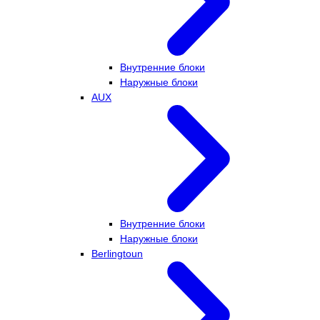
Внутренние блоки
Наружные блоки
AUX
Внутренние блоки
Наружные блоки
Berlingtoun