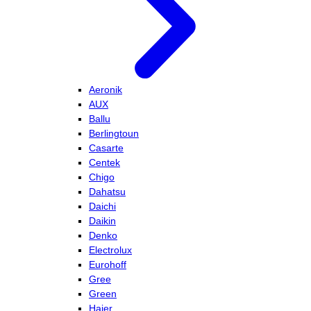
Aeronik
AUX
Ballu
Berlingtoun
Casarte
Centek
Chigo
Dahatsu
Daichi
Daikin
Denko
Electrolux
Eurohoff
Gree
Green
Haier