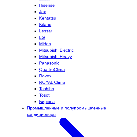
Hisense
Jax
Kentatsu
Kitano
Lessar
LG
Midea
Mitsubishi Electric
Mitsubishi Heavy
Panasonic
QuattroClima
Rovex
ROYAL Clima
Toshiba
Tosot
Бирюса
Промышленные и полупромышленные
кондиционеры