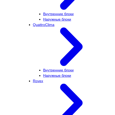
Внутренние блоки
Наружные блоки
QuattroClima
Внутренние блоки
Наружные блоки
Rovex