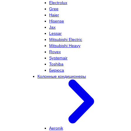
Electrolux
Gree
Haier
Hisense
Jax
Lessar
Mitsubishi Electric
Mitsubishi Heavy
Rovex
Systemair
Toshiba
Бирюса
Колонные кондиционеры
Aeronik