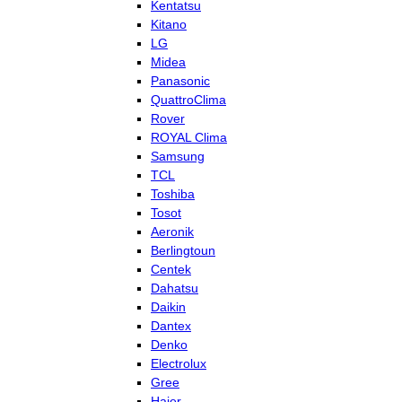
Kentatsu
Kitano
LG
Midea
Panasonic
QuattroClima
Rover
ROYAL Clima
Samsung
TCL
Toshiba
Tosot
Aeronik
Berlingtoun
Centek
Dahatsu
Daikin
Dantex
Denko
Electrolux
Gree
Haier