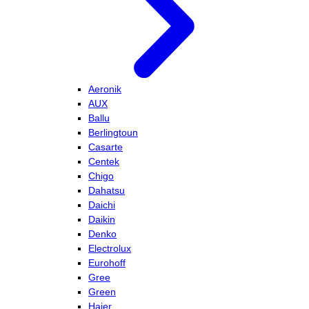
Aeronik
AUX
Ballu
Berlingtoun
Casarte
Centek
Chigo
Dahatsu
Daichi
Daikin
Denko
Electrolux
Eurohoff
Gree
Green
Haier