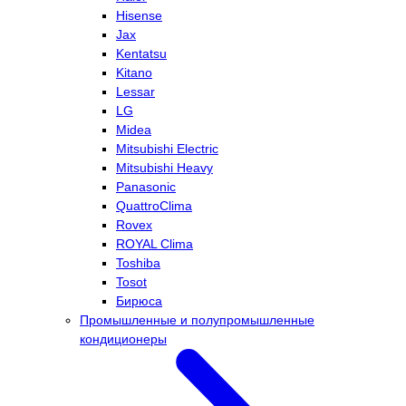
Hisense
Jax
Kentatsu
Kitano
Lessar
LG
Midea
Mitsubishi Electric
Mitsubishi Heavy
Panasonic
QuattroClima
Rovex
ROYAL Clima
Toshiba
Tosot
Бирюса
Промышленные и полупромышленные
кондиционеры