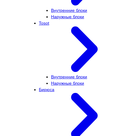
Внутренние блоки
Наружные блоки
Tosot
Внутренние блоки
Наружные блоки
Бирюса