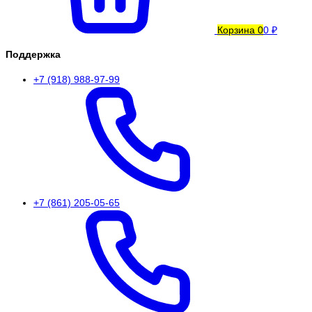
Корзина
0
0 ₽
Поддержка
+7 (918) 988-97-99
+7 (861) 205-05-65