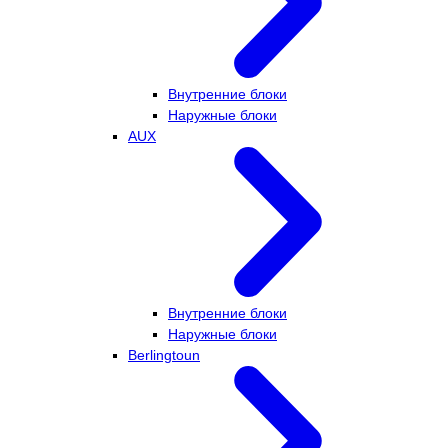
Внутренние блоки
Наружные блоки
AUX
Внутренние блоки
Наружные блоки
Berlingtoun