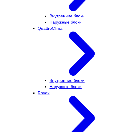
Внутренние блоки
Наружные блоки
QuattroClima
Внутренние блоки
Наружные блоки
Rovex