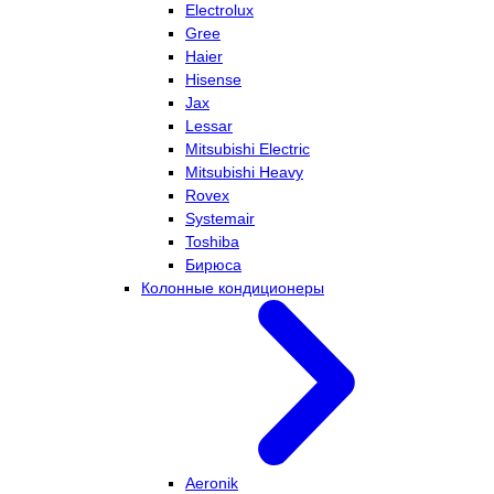
Electrolux
Gree
Haier
Hisense
Jax
Lessar
Mitsubishi Electric
Mitsubishi Heavy
Rovex
Systemair
Toshiba
Бирюса
Колонные кондиционеры
Aeronik