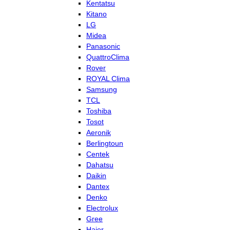
Kentatsu
Kitano
LG
Midea
Panasonic
QuattroClima
Rover
ROYAL Clima
Samsung
TCL
Toshiba
Tosot
Aeronik
Berlingtoun
Centek
Dahatsu
Daikin
Dantex
Denko
Electrolux
Gree
Haier