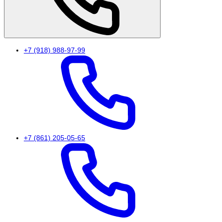
+7 (918) 988-97-99
+7 (861) 205-05-65