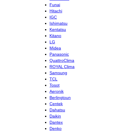
Funai
Hitachi
IGC
Ishimatsu
Kentatsu
Kitano
LG
Midea
Panasonic
QuattroClima
ROYAL Clima
Samsung
TCL
Tosot
Aeronik
Berlingtoun
Centek
Dahatsu
Daikin
Dantex
Denko