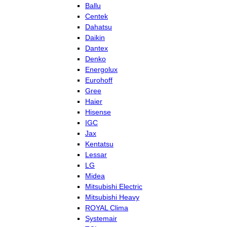
Ballu
Centek
Dahatsu
Daikin
Dantex
Denko
Energolux
Eurohoff
Gree
Haier
Hisense
IGC
Jax
Kentatsu
Lessar
LG
Midea
Mitsubishi Electric
Mitsubishi Heavy
ROYAL Clima
Systemair