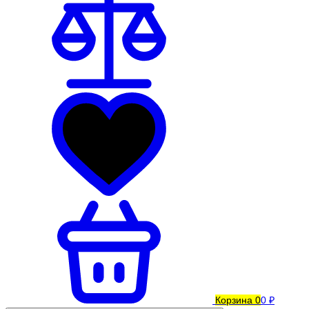
Корзина
0
0 ₽