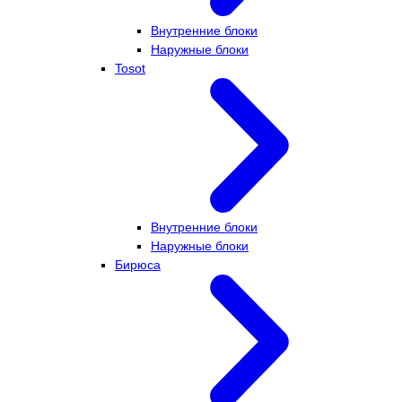
Внутренние блоки
Наружные блоки
Tosot
Внутренние блоки
Наружные блоки
Бирюса