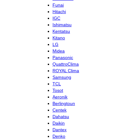
Funai
Hitachi
IGC
Ishimatsu
Kentatsu
Kitano
LG
Midea
Panasonic
QuattroClima
ROYAL Clima
Samsung
TCL
Tosot
Aeronik
Berlingtoun
Centek
Dahatsu
Daikin
Dantex
Denko