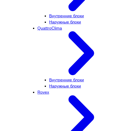
Внутренние блоки
Наружные блоки
QuattroClima
Внутренние блоки
Наружные блоки
Rovex