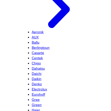
Aeronik
AUX
Ballu
Berlingtoun
Casarte
Centek
Chigo
Dahatsu
Daichi
Daikin
Denko
Electrolux
Eurohoff
Gree
Green
Haier