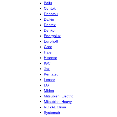
Ballu
Centek
Dahatsu
Daikin
Dantex
Denko
Energolux
Eurohoff
Gree
Haier
Hisense
IGC
Jax
Kentatsu
Lessar
LG
Midea
Mitsubishi Electric
Mitsubishi Heavy
ROYAL Clima
Systemair