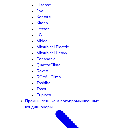
Hisense
Jax
Kentatsu
Kitano
Lessar
LG
Midea
Mitsubishi Electric
Mitsubishi Heavy
Panasonic
QuattroClima
Rovex
ROYAL Clima
Toshiba
Tosot
Бирюса
Промышленные и полупромышленные
кондиционеры