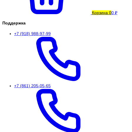
Корзина
0
0 ₽
Поддержка
+7 (918) 988-97-99
+7 (861) 205-05-65