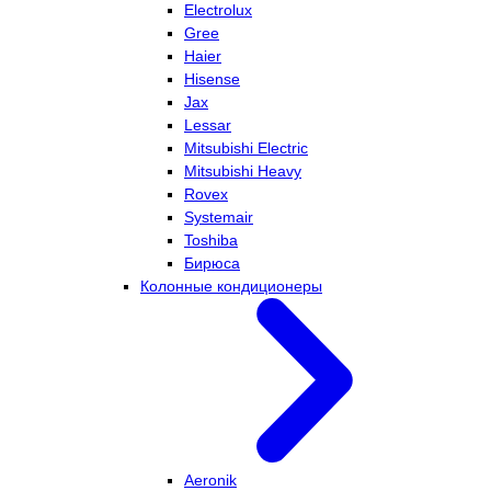
Electrolux
Gree
Haier
Hisense
Jax
Lessar
Mitsubishi Electric
Mitsubishi Heavy
Rovex
Systemair
Toshiba
Бирюса
Колонные кондиционеры
Aeronik