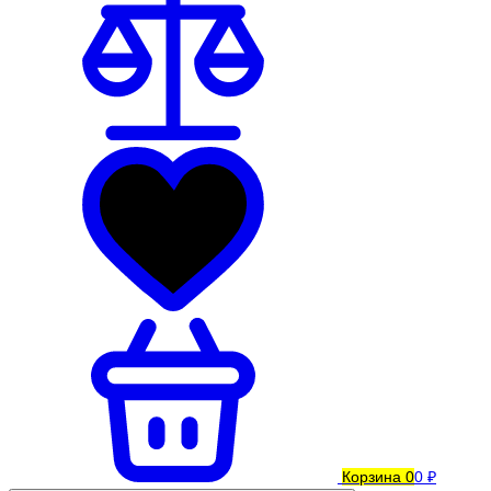
Корзина
0
0 ₽