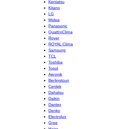
Kentatsu
Kitano
LG
Midea
Panasonic
QuattroClima
Rover
ROYAL Clima
Samsung
TCL
Toshiba
Tosot
Aeronik
Berlingtoun
Centek
Dahatsu
Daikin
Dantex
Denko
Electrolux
Gree
Haier