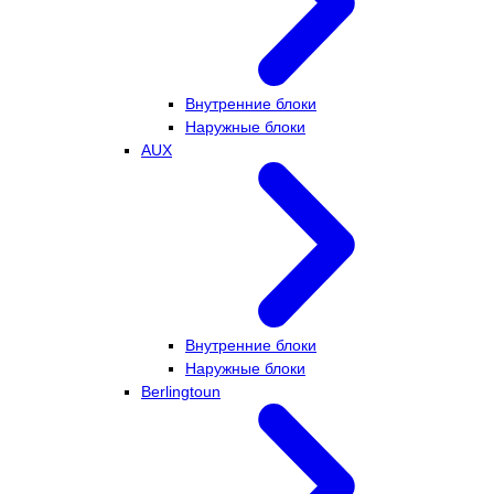
Внутренние блоки
Наружные блоки
AUX
Внутренние блоки
Наружные блоки
Berlingtoun