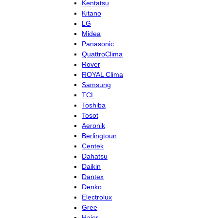
Kentatsu
Kitano
LG
Midea
Panasonic
QuattroClima
Rover
ROYAL Clima
Samsung
TCL
Toshiba
Tosot
Aeronik
Berlingtoun
Centek
Dahatsu
Daikin
Dantex
Denko
Electrolux
Gree
Haier