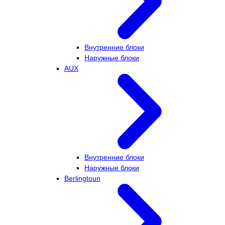
Внутренние блоки
Наружные блоки
AUX
Внутренние блоки
Наружные блоки
Berlingtoun