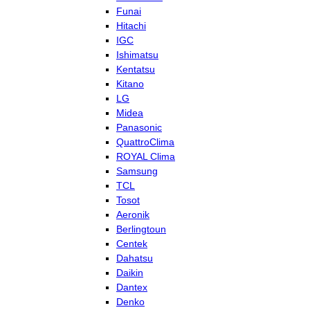
Funai
Hitachi
IGC
Ishimatsu
Kentatsu
Kitano
LG
Midea
Panasonic
QuattroClima
ROYAL Clima
Samsung
TCL
Tosot
Aeronik
Berlingtoun
Centek
Dahatsu
Daikin
Dantex
Denko