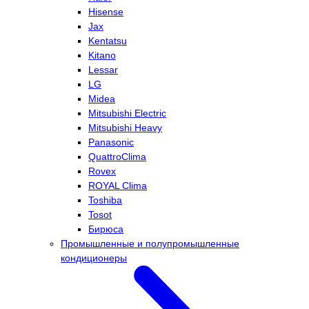
Hisense
Jax
Kentatsu
Kitano
Lessar
LG
Midea
Mitsubishi Electric
Mitsubishi Heavy
Panasonic
QuattroClima
Rovex
ROYAL Clima
Toshiba
Tosot
Бирюса
Промышленные и полупромышленные
кондиционеры