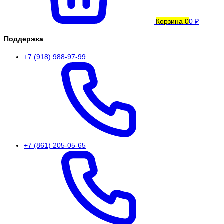
Корзина
0
0 ₽
Поддержка
+7 (918) 988-97-99
+7 (861) 205-05-65