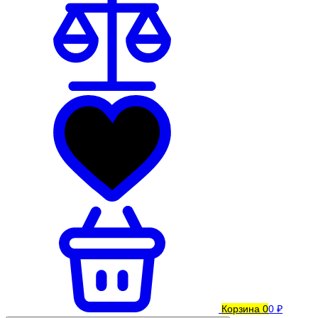
Корзина
0
0 ₽