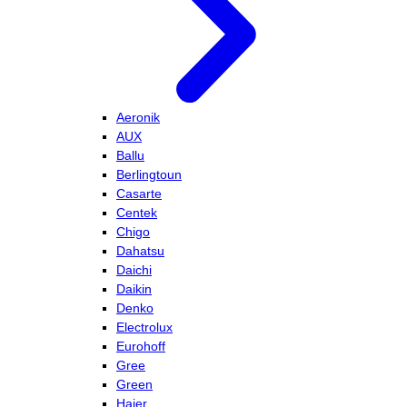
Aeronik
AUX
Ballu
Berlingtoun
Casarte
Centek
Chigo
Dahatsu
Daichi
Daikin
Denko
Electrolux
Eurohoff
Gree
Green
Haier