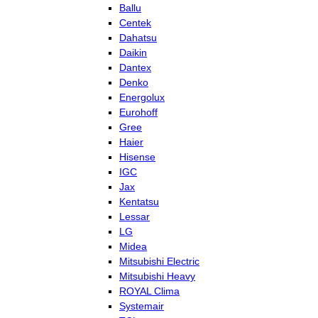
Ballu
Centek
Dahatsu
Daikin
Dantex
Denko
Energolux
Eurohoff
Gree
Haier
Hisense
IGC
Jax
Kentatsu
Lessar
LG
Midea
Mitsubishi Electric
Mitsubishi Heavy
ROYAL Clima
Systemair