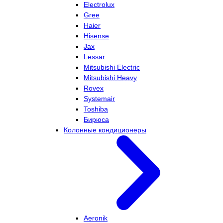
Electrolux
Gree
Haier
Hisense
Jax
Lessar
Mitsubishi Electric
Mitsubishi Heavy
Rovex
Systemair
Toshiba
Бирюса
Колонные кондиционеры
Aeronik