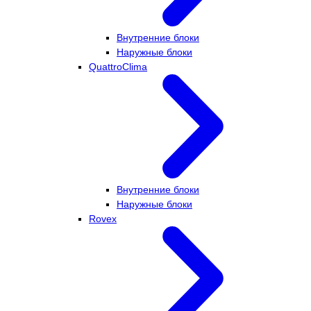
Внутренние блоки
Наружные блоки
QuattroClima
Внутренние блоки
Наружные блоки
Rovex