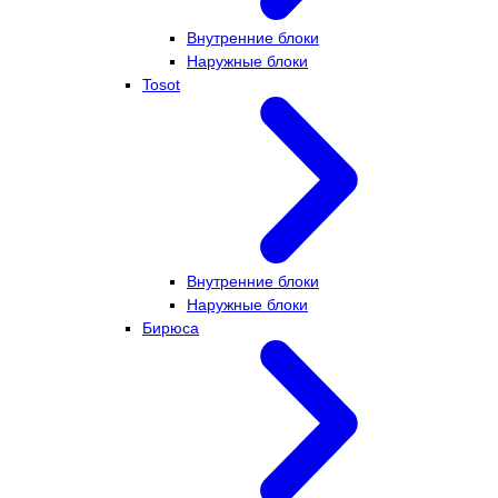
Внутренние блоки
Наружные блоки
Tosot
Внутренние блоки
Наружные блоки
Бирюса