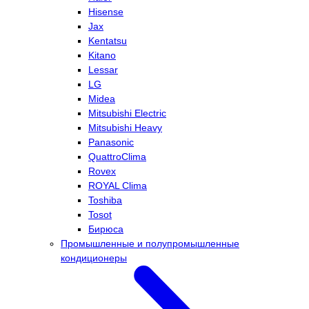
Hisense
Jax
Kentatsu
Kitano
Lessar
LG
Midea
Mitsubishi Electric
Mitsubishi Heavy
Panasonic
QuattroClima
Rovex
ROYAL Clima
Toshiba
Tosot
Бирюса
Промышленные и полупромышленные
кондиционеры