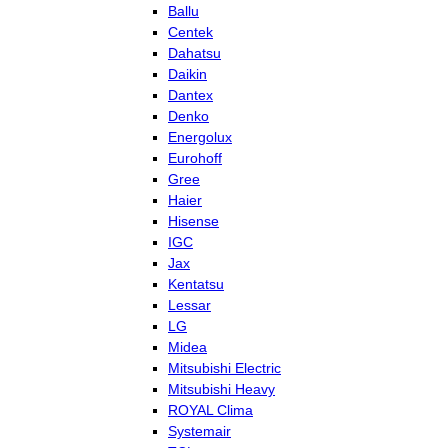
Ballu
Centek
Dahatsu
Daikin
Dantex
Denko
Energolux
Eurohoff
Gree
Haier
Hisense
IGC
Jax
Kentatsu
Lessar
LG
Midea
Mitsubishi Electric
Mitsubishi Heavy
ROYAL Clima
Systemair