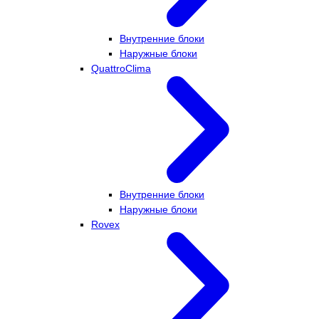
Внутренние блоки
Наружные блоки
QuattroClima
Внутренние блоки
Наружные блоки
Rovex