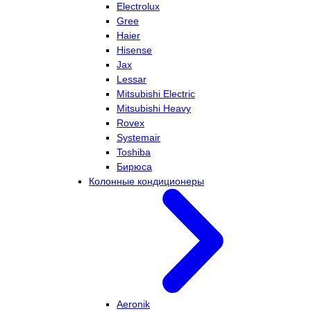
Electrolux
Gree
Haier
Hisense
Jax
Lessar
Mitsubishi Electric
Mitsubishi Heavy
Rovex
Systemair
Toshiba
Бирюса
Колонные кондиционеры
Aeronik