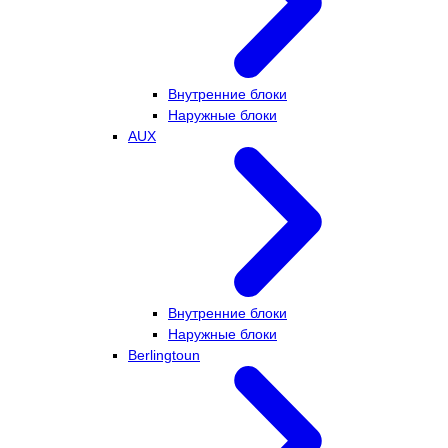
Внутренние блоки
Наружные блоки
AUX
Внутренние блоки
Наружные блоки
Berlingtoun