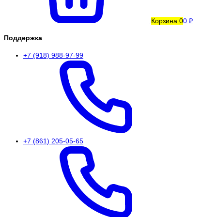
Корзина
0
0 ₽
Поддержка
+7 (918) 988-97-99
+7 (861) 205-05-65