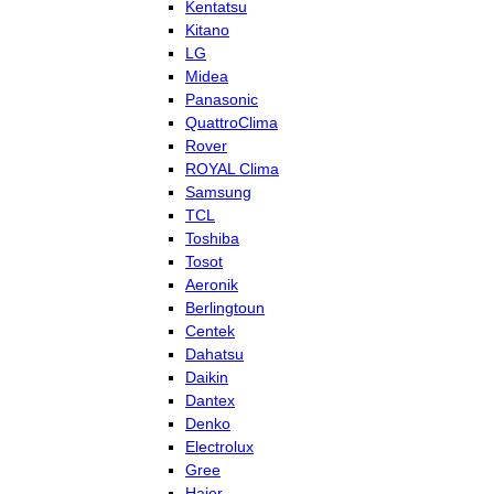
Kentatsu
Kitano
LG
Midea
Panasonic
QuattroClima
Rover
ROYAL Clima
Samsung
TCL
Toshiba
Tosot
Aeronik
Berlingtoun
Centek
Dahatsu
Daikin
Dantex
Denko
Electrolux
Gree
Haier