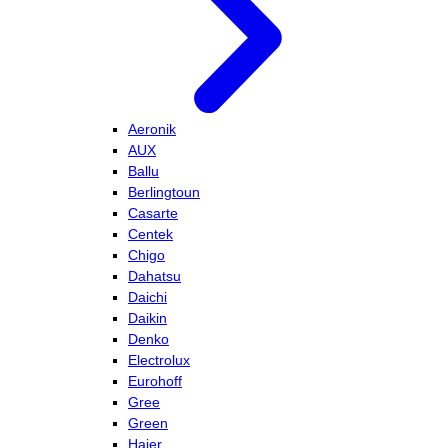
Aeronik
AUX
Ballu
Berlingtoun
Casarte
Centek
Chigo
Dahatsu
Daichi
Daikin
Denko
Electrolux
Eurohoff
Gree
Green
Haier