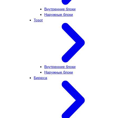
Внутренние блоки
Наружные блоки
Tosot
Внутренние блоки
Наружные блоки
Бирюса