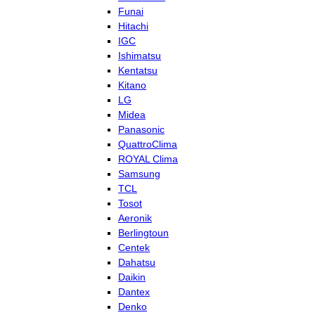
Funai
Hitachi
IGC
Ishimatsu
Kentatsu
Kitano
LG
Midea
Panasonic
QuattroClima
ROYAL Clima
Samsung
TCL
Tosot
Aeronik
Berlingtoun
Centek
Dahatsu
Daikin
Dantex
Denko