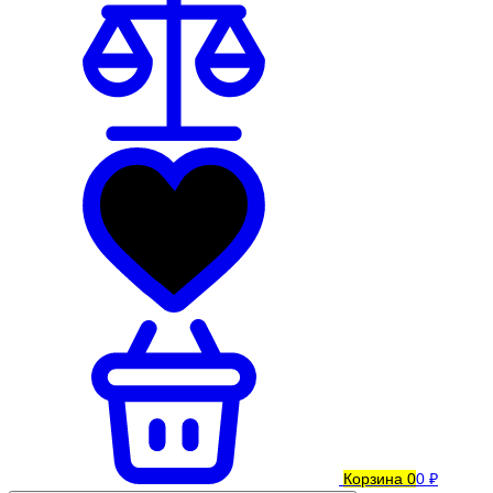
Корзина
0
0 ₽