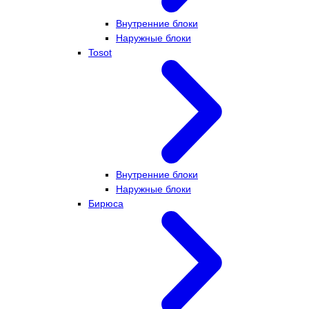
Внутренние блоки
Наружные блоки
Tosot
Внутренние блоки
Наружные блоки
Бирюса