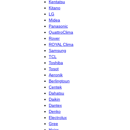
Kentatsu
Kitano
LG
Midea
Panasonic
QuattroClima
Rover
ROYAL Clima
Samsung
TCL
Toshiba
Tosot
Aeronik
Berlingtoun
Centek
Dahatsu
Daikin
Dantex
Denko
Electrolux
Gree
Haier