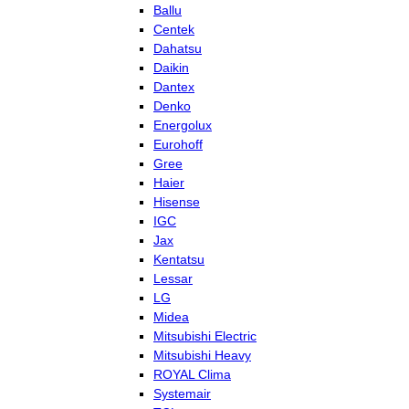
Ballu
Centek
Dahatsu
Daikin
Dantex
Denko
Energolux
Eurohoff
Gree
Haier
Hisense
IGC
Jax
Kentatsu
Lessar
LG
Midea
Mitsubishi Electric
Mitsubishi Heavy
ROYAL Clima
Systemair