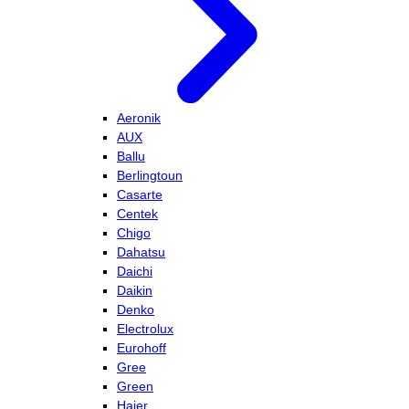
Aeronik
AUX
Ballu
Berlingtoun
Casarte
Centek
Chigo
Dahatsu
Daichi
Daikin
Denko
Electrolux
Eurohoff
Gree
Green
Haier