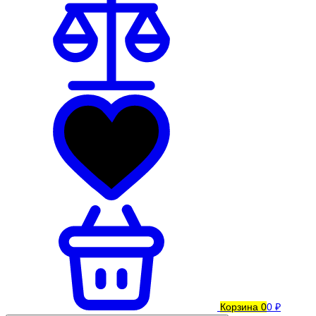
Корзина
0
0 ₽