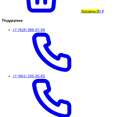
Корзина
0
0 ₽
Поддержка
+7 (918) 988-97-99
+7 (861) 205-05-65