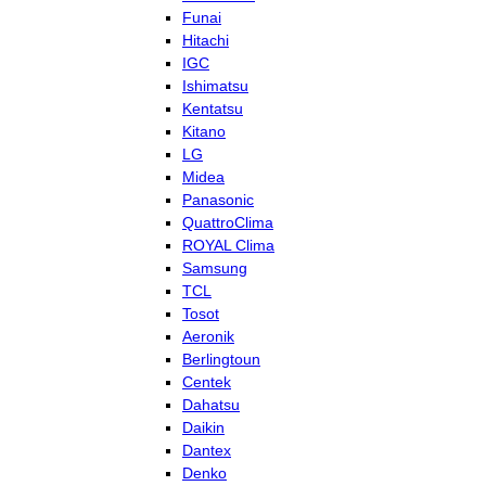
Funai
Hitachi
IGC
Ishimatsu
Kentatsu
Kitano
LG
Midea
Panasonic
QuattroClima
ROYAL Clima
Samsung
TCL
Tosot
Aeronik
Berlingtoun
Centek
Dahatsu
Daikin
Dantex
Denko