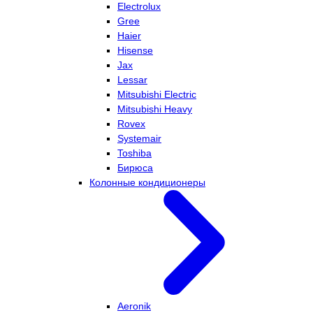
Electrolux
Gree
Haier
Hisense
Jax
Lessar
Mitsubishi Electric
Mitsubishi Heavy
Rovex
Systemair
Toshiba
Бирюса
Колонные кондиционеры
Aeronik