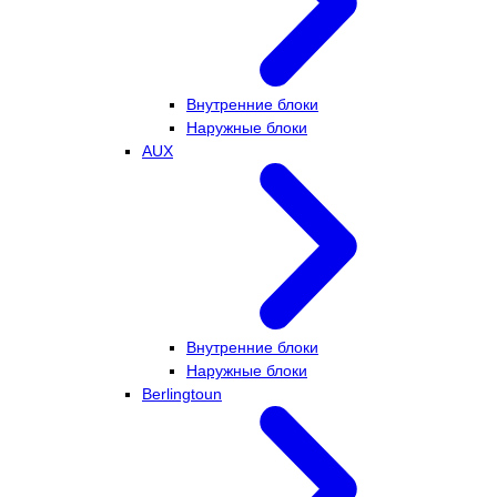
Внутренние блоки
Наружные блоки
AUX
Внутренние блоки
Наружные блоки
Berlingtoun