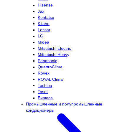
Hisense
Jax
Kentatsu
Kitano
Lessar
LG
Midea
Mitsubishi Electric
Mitsubishi Heavy
Panasonic
QuattroClima
Rovex
ROYAL Clima
Toshiba
Tosot
Бирюса
Промышленные и полупромышленные
кондиционеры