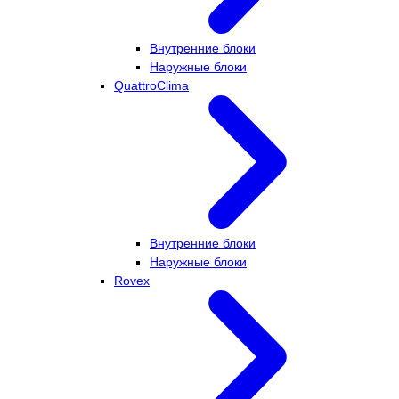
Внутренние блоки
Наружные блоки
QuattroClima
Внутренние блоки
Наружные блоки
Rovex