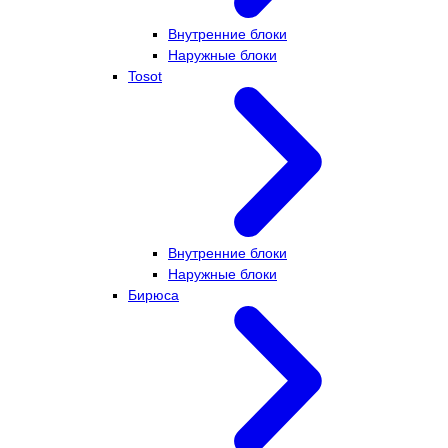
Внутренние блоки
Наружные блоки
Tosot
Внутренние блоки
Наружные блоки
Бирюса