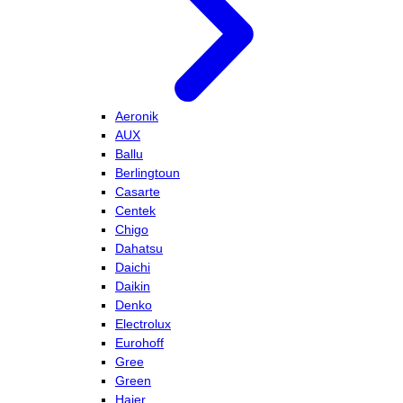
Aeronik
AUX
Ballu
Berlingtoun
Casarte
Centek
Chigo
Dahatsu
Daichi
Daikin
Denko
Electrolux
Eurohoff
Gree
Green
Haier