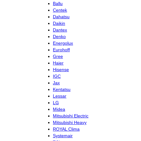
Ballu
Centek
Dahatsu
Daikin
Dantex
Denko
Energolux
Eurohoff
Gree
Haier
Hisense
IGC
Jax
Kentatsu
Lessar
LG
Midea
Mitsubishi Electric
Mitsubishi Heavy
ROYAL Clima
Systemair