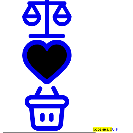
Корзина
0
0 ₽