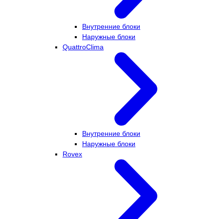
Внутренние блоки
Наружные блоки
QuattroClima
Внутренние блоки
Наружные блоки
Rovex