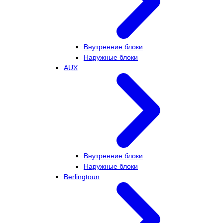
Внутренние блоки
Наружные блоки
AUX
Внутренние блоки
Наружные блоки
Berlingtoun