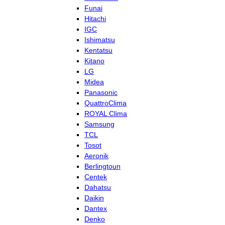
Funai
Hitachi
IGC
Ishimatsu
Kentatsu
Kitano
LG
Midea
Panasonic
QuattroClima
ROYAL Clima
Samsung
TCL
Tosot
Aeronik
Berlingtoun
Centek
Dahatsu
Daikin
Dantex
Denko