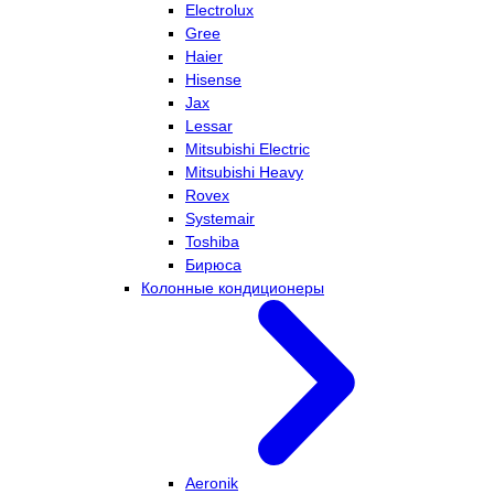
Electrolux
Gree
Haier
Hisense
Jax
Lessar
Mitsubishi Electric
Mitsubishi Heavy
Rovex
Systemair
Toshiba
Бирюса
Колонные кондиционеры
Aeronik