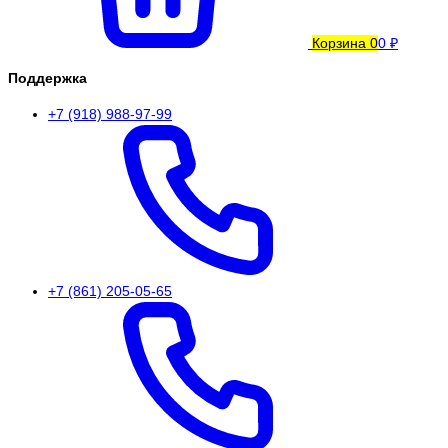
Корзина
0
0 ₽
Поддержка
+7 (918) 988-97-99
+7 (861) 205-05-65