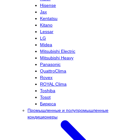
Hisense
Jax
Kentatsu
Kitano
Lessar
LG
Midea
Mitsubishi Electric
Mitsubishi Heavy
Panasonic
QuattroClima
Rovex
ROYAL Clima
Toshiba
Tosot
Бирюса
Промышленные и полупромышленные
кондиционеры