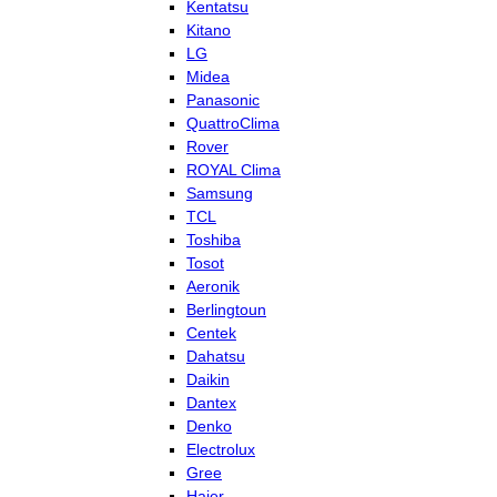
Kentatsu
Kitano
LG
Midea
Panasonic
QuattroClima
Rover
ROYAL Clima
Samsung
TCL
Toshiba
Tosot
Aeronik
Berlingtoun
Centek
Dahatsu
Daikin
Dantex
Denko
Electrolux
Gree
Haier