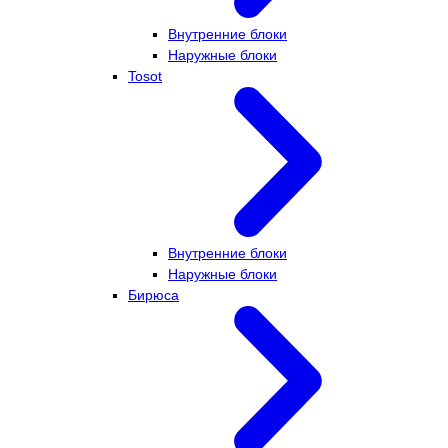
Внутренние блоки
Наружные блоки
Tosot
Внутренние блоки
Наружные блоки
Бирюса