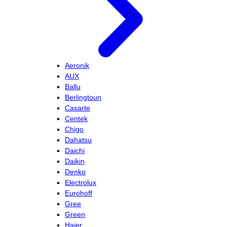
Aeronik
AUX
Ballu
Berlingtoun
Casarte
Centek
Chigo
Dahatsu
Daichi
Daikin
Denko
Electrolux
Eurohoff
Gree
Green
Haier