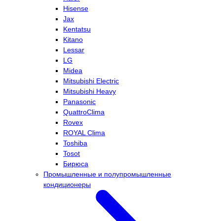
Hisense
Jax
Kentatsu
Kitano
Lessar
LG
Midea
Mitsubishi Electric
Mitsubishi Heavy
Panasonic
QuattroClima
Rovex
ROYAL Clima
Toshiba
Tosot
Бирюса
Промышленные и полупромышленные
кондиционеры