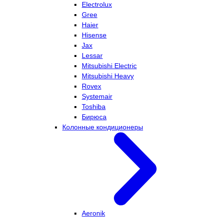
Electrolux
Gree
Haier
Hisense
Jax
Lessar
Mitsubishi Electric
Mitsubishi Heavy
Rovex
Systemair
Toshiba
Бирюса
Колонные кондиционеры
Aeronik