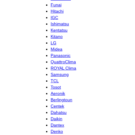
Funai
Hitachi
IGC
Ishimatsu
Kentatsu
Kitano
LG
Midea
Panasonic
QuattroClima
ROYAL Clima
Samsung
TCL
Tosot
Aeronik
Berlingtoun
Centek
Dahatsu
Daikin
Dantex
Denko