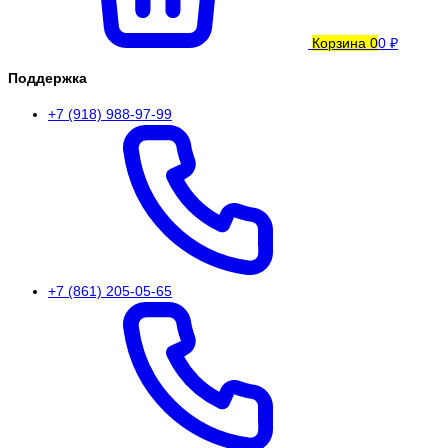
Корзина
0
0 ₽
Поддержка
+7 (918) 988-97-99
+7 (861) 205-05-65