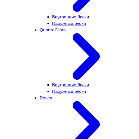
Внутренние блоки
Наружные блоки
QuattroClima
Внутренние блоки
Наружные блоки
Rovex