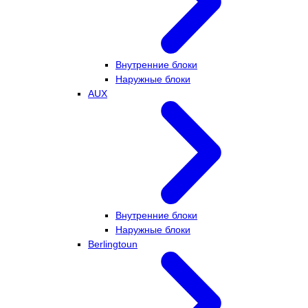
Внутренние блоки
Наружные блоки
AUX
Внутренние блоки
Наружные блоки
Berlingtoun