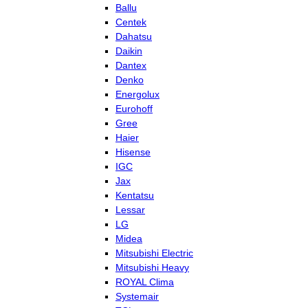
Ballu
Centek
Dahatsu
Daikin
Dantex
Denko
Energolux
Eurohoff
Gree
Haier
Hisense
IGC
Jax
Kentatsu
Lessar
LG
Midea
Mitsubishi Electric
Mitsubishi Heavy
ROYAL Clima
Systemair