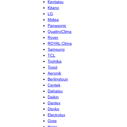
Kentatsu
Kitano
LG
Midea
Panasonic
QuattroClima
Rover
ROYAL Clima
Samsung
TCL
Toshiba
Tosot
Aeronik
Berlingtoun
Centek
Dahatsu
Daikin
Dantex
Denko
Electrolux
Gree
Haier