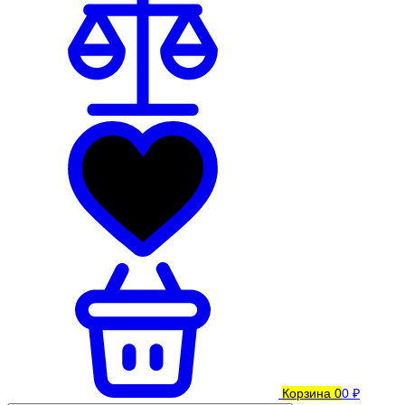
Корзина
0
0 ₽