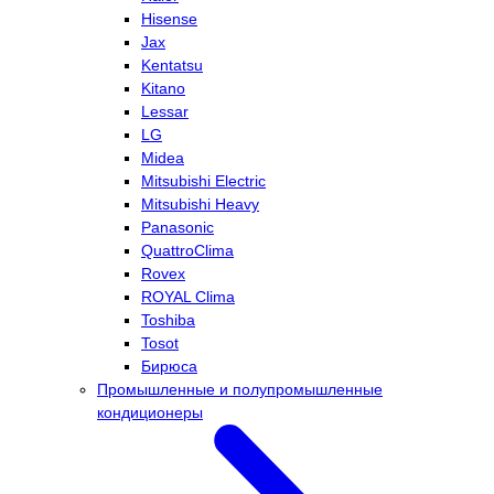
Hisense
Jax
Kentatsu
Kitano
Lessar
LG
Midea
Mitsubishi Electric
Mitsubishi Heavy
Panasonic
QuattroClima
Rovex
ROYAL Clima
Toshiba
Tosot
Бирюса
Промышленные и полупромышленные
кондиционеры