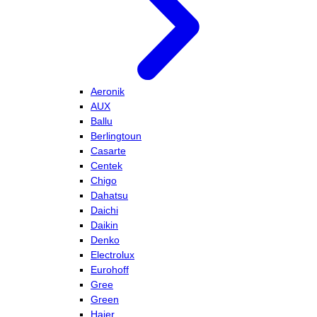
Aeronik
AUX
Ballu
Berlingtoun
Casarte
Centek
Chigo
Dahatsu
Daichi
Daikin
Denko
Electrolux
Eurohoff
Gree
Green
Haier