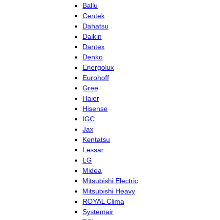
Ballu
Centek
Dahatsu
Daikin
Dantex
Denko
Energolux
Eurohoff
Gree
Haier
Hisense
IGC
Jax
Kentatsu
Lessar
LG
Midea
Mitsubishi Electric
Mitsubishi Heavy
ROYAL Clima
Systemair