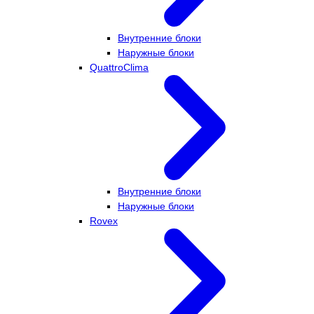
Внутренние блоки
Наружные блоки
QuattroClima
Внутренние блоки
Наружные блоки
Rovex