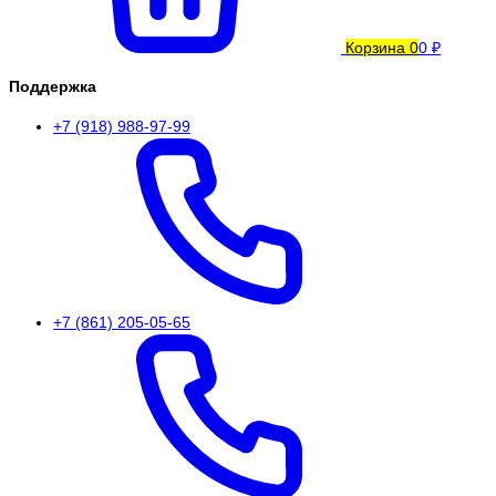
Корзина
0
0 ₽
Поддержка
+7 (918) 988-97-99
+7 (861) 205-05-65