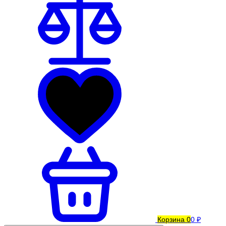
Корзина
0
0 ₽