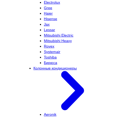
Electrolux
Gree
Haier
Hisense
Jax
Lessar
Mitsubishi Electric
Mitsubishi Heavy
Rovex
Systemair
Toshiba
Бирюса
Колонные кондиционеры
Aeronik