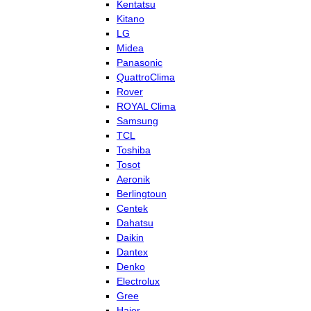
Kentatsu
Kitano
LG
Midea
Panasonic
QuattroClima
Rover
ROYAL Clima
Samsung
TCL
Toshiba
Tosot
Aeronik
Berlingtoun
Centek
Dahatsu
Daikin
Dantex
Denko
Electrolux
Gree
Haier