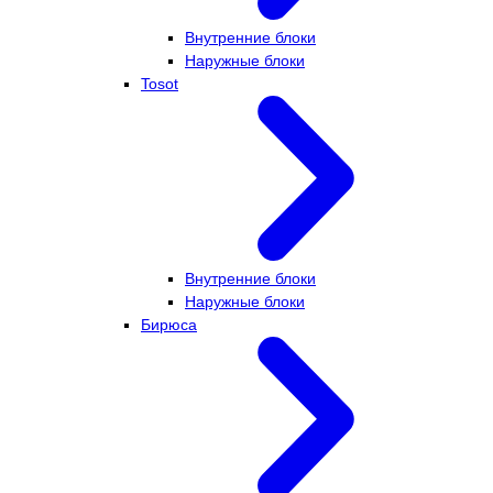
Внутренние блоки
Наружные блоки
Tosot
Внутренние блоки
Наружные блоки
Бирюса