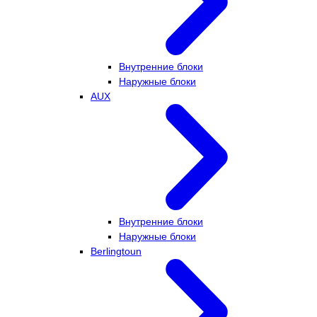
Внутренние блоки
Наружные блоки
AUX
Внутренние блоки
Наружные блоки
Berlingtoun