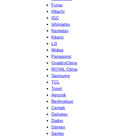
Funai
Hitachi
IGC
Ishimatsu
Kentatsu
Kitano
LG
Midea
Panasonic
QuattroClima
ROYAL Clima
Samsung
TCL
Tosot
Aeronik
Berlingtoun
Centek
Dahatsu
Daikin
Dantex
Denko