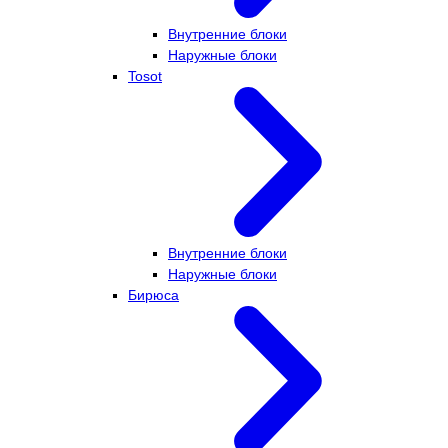
Внутренние блоки
Наружные блоки
Tosot
Внутренние блоки
Наружные блоки
Бирюса