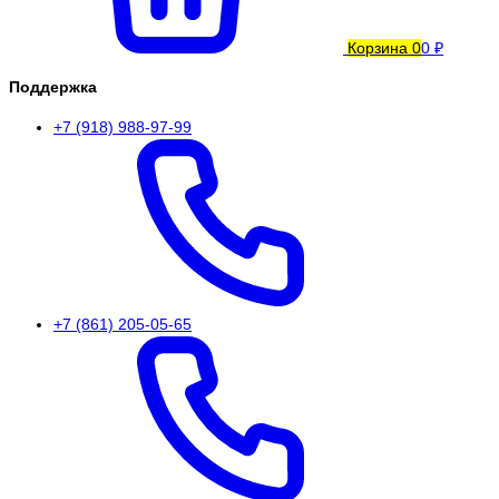
Корзина
0
0 ₽
Поддержка
+7 (918) 988-97-99
+7 (861) 205-05-65