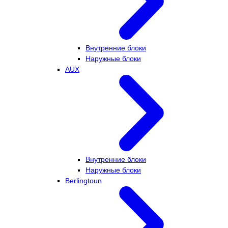
Внутренние блоки
Наружные блоки
AUX
Внутренние блоки
Наружные блоки
Berlingtoun