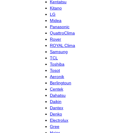
Kentatsu
Kitano
LG
Midea
Panasonic
QuattroClima
Rover
ROYAL Clima
Samsung
TCL
Toshiba
Tosot
Aeronik
Berlingtoun
Centek
Dahatsu
Daikin
Dantex
Denko
Electrolux
Gree
Haier