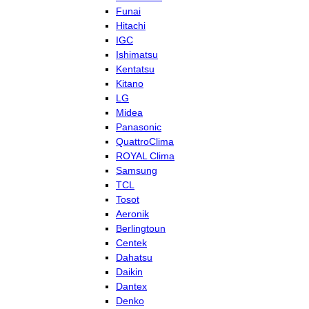
Funai
Hitachi
IGC
Ishimatsu
Kentatsu
Kitano
LG
Midea
Panasonic
QuattroClima
ROYAL Clima
Samsung
TCL
Tosot
Aeronik
Berlingtoun
Centek
Dahatsu
Daikin
Dantex
Denko