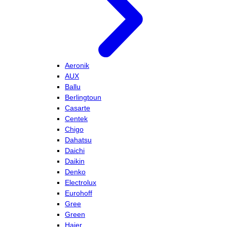
Aeronik
AUX
Ballu
Berlingtoun
Casarte
Centek
Chigo
Dahatsu
Daichi
Daikin
Denko
Electrolux
Eurohoff
Gree
Green
Haier