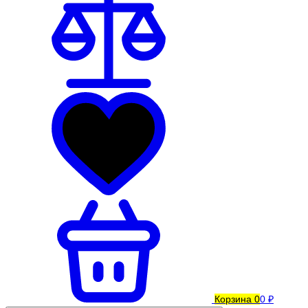
Корзина
0
0 ₽