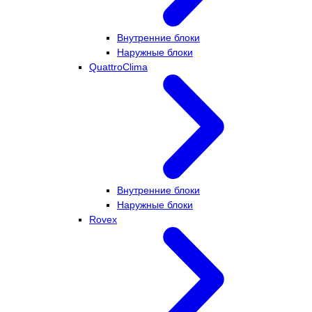
Внутренние блоки
Наружные блоки
QuattroClima
Внутренние блоки
Наружные блоки
Rovex