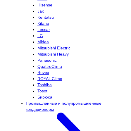
Hisense
Jax
Kentatsu
Kitano
Lessar
LG
Midea
Mitsubishi Electric
Mitsubishi Heavy
Panasonic
QuattroClima
Rovex
ROYAL Clima
Toshiba
Tosot
Бирюса
Промышленные и полупромышленные
кондиционеры