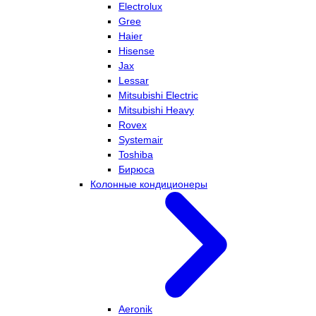
Electrolux
Gree
Haier
Hisense
Jax
Lessar
Mitsubishi Electric
Mitsubishi Heavy
Rovex
Systemair
Toshiba
Бирюса
Колонные кондиционеры
Aeronik