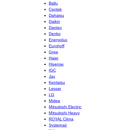
Ballu
Centek
Dahatsu
Daikin
Dantex
Denko
Energolux
Eurohoff
Gree
Haier
Hisense
IGC
Jax
Kentatsu
Lessar
LG
Midea
Mitsubishi Electric
Mitsubishi Heavy
ROYAL Clima
Systemair