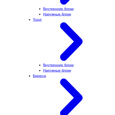
Внутренние блоки
Наружные блоки
Tosot
Внутренние блоки
Наружные блоки
Бирюса