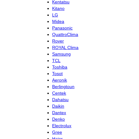
Kentatsu
Kitano
LG
Midea
Panasonic
QuattroClima
Rover
ROYAL Clima
Samsung
TCL
Toshiba
Tosot
Aeronik
Berlingtoun
Centek
Dahatsu
Daikin
Dantex
Denko
Electrolux
Gree
Haier