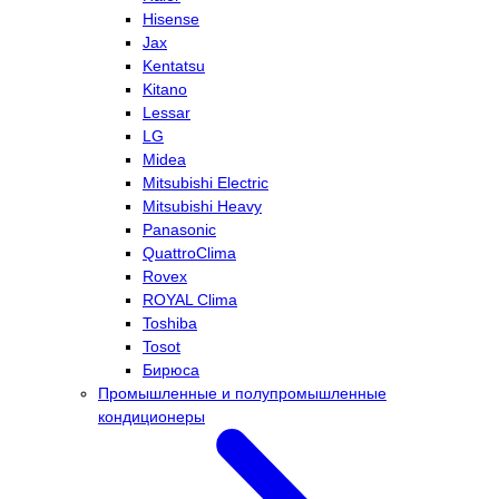
Hisense
Jax
Kentatsu
Kitano
Lessar
LG
Midea
Mitsubishi Electric
Mitsubishi Heavy
Panasonic
QuattroClima
Rovex
ROYAL Clima
Toshiba
Tosot
Бирюса
Промышленные и полупромышленные
кондиционеры