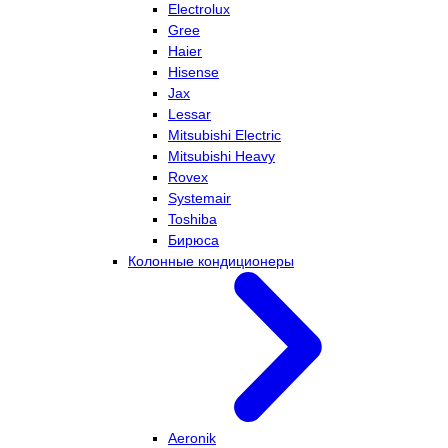
Electrolux
Gree
Haier
Hisense
Jax
Lessar
Mitsubishi Electric
Mitsubishi Heavy
Rovex
Systemair
Toshiba
Бирюса
Колонные кондиционеры
Aeronik