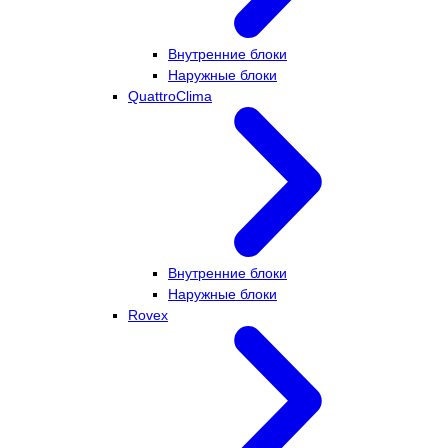
Внутренние блоки
Наружные блоки
QuattroClima
Внутренние блоки
Наружные блоки
Rovex