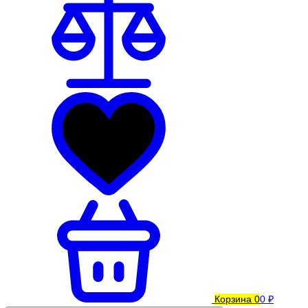
Корзина
0
0 ₽