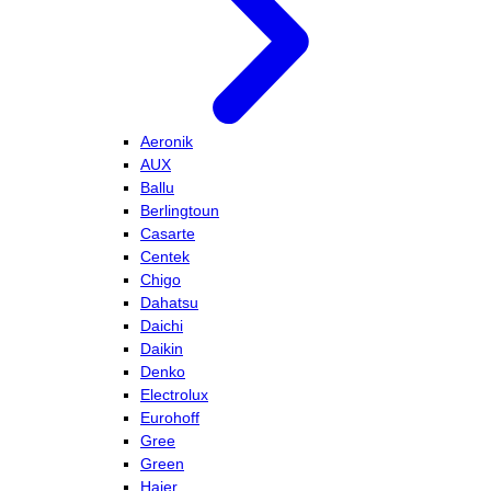
Aeronik
AUX
Ballu
Berlingtoun
Casarte
Centek
Chigo
Dahatsu
Daichi
Daikin
Denko
Electrolux
Eurohoff
Gree
Green
Haier