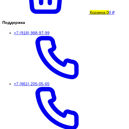
Корзина
0
0 ₽
Поддержка
+7 (918) 988-97-99
+7 (861) 205-05-65