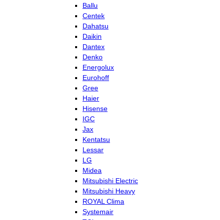
Ballu
Centek
Dahatsu
Daikin
Dantex
Denko
Energolux
Eurohoff
Gree
Haier
Hisense
IGC
Jax
Kentatsu
Lessar
LG
Midea
Mitsubishi Electric
Mitsubishi Heavy
ROYAL Clima
Systemair