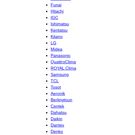
Funai
Hitachi
IGC
Ishimatsu
Kentatsu
Kitano
LG
Midea
Panasonic
QuattroClima
ROYAL Clima
Samsung
TCL
Tosot
Aeronik
Berlingtoun
Centek
Dahatsu
Daikin
Dantex
Denko