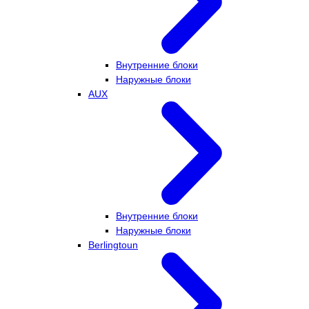
Внутренние блоки
Наружные блоки
AUX
Внутренние блоки
Наружные блоки
Berlingtoun