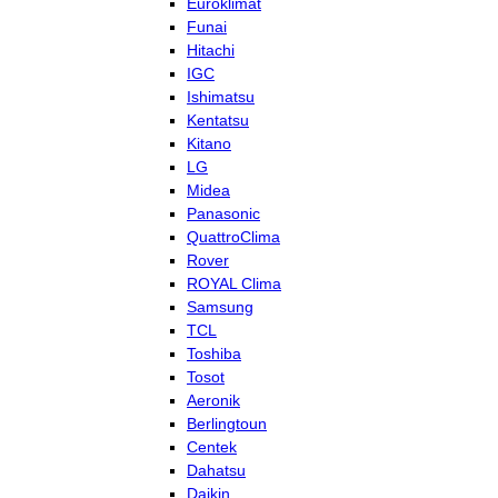
Euroklimat
Funai
Hitachi
IGC
Ishimatsu
Kentatsu
Kitano
LG
Midea
Panasonic
QuattroClima
Rover
ROYAL Clima
Samsung
TCL
Toshiba
Tosot
Aeronik
Berlingtoun
Centek
Dahatsu
Daikin