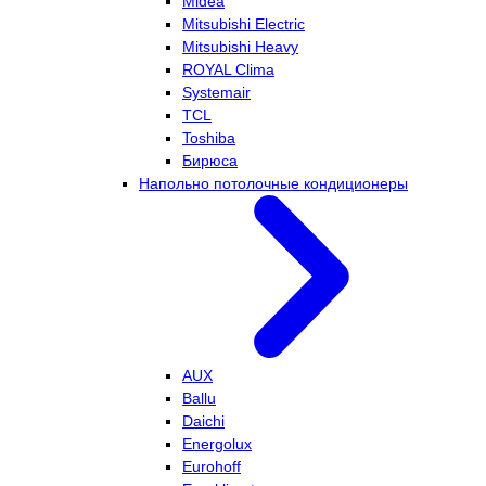
Midea
Mitsubishi Electric
Mitsubishi Heavy
ROYAL Clima
Systemair
TCL
Toshiba
Бирюса
Напольно потолочные кондиционеры
AUX
Ballu
Daichi
Energolux
Eurohoff