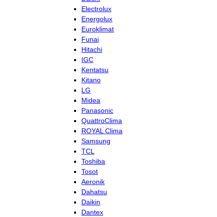
Electrolux
Energolux
Euroklimat
Funai
Hitachi
IGC
Kentatsu
Kitano
LG
Midea
Panasonic
QuattroClima
ROYAL Clima
Samsung
TCL
Toshiba
Tosot
Aeronik
Dahatsu
Daikin
Dantex