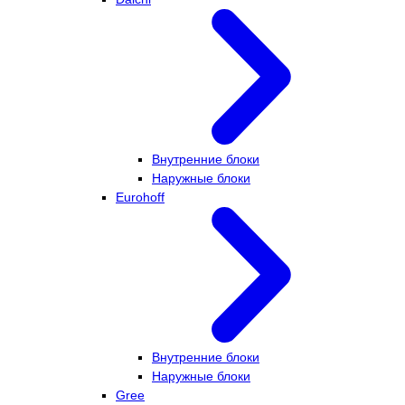
Внутренние блоки
Наружные блоки
Eurohoff
Внутренние блоки
Наружные блоки
Gree