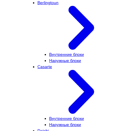
Berlingtoun
Внутренние блоки
Наружные блоки
Casarte
Внутренние блоки
Наружные блоки
Daichi