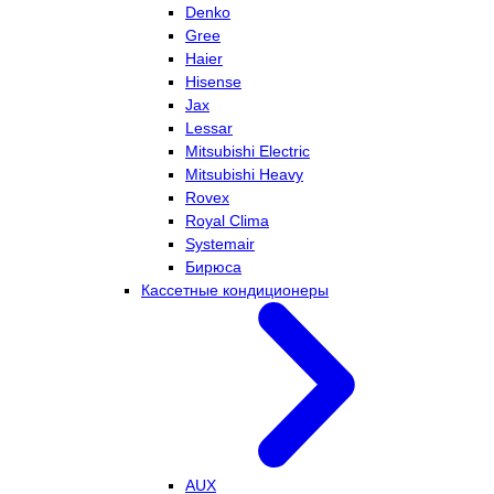
Denko
Gree
Haier
Hisense
Jax
Lessar
Mitsubishi Electric
Mitsubishi Heavy
Rovex
Royal Clima
Systemair
Бирюса
Кассетные кондиционеры
AUX