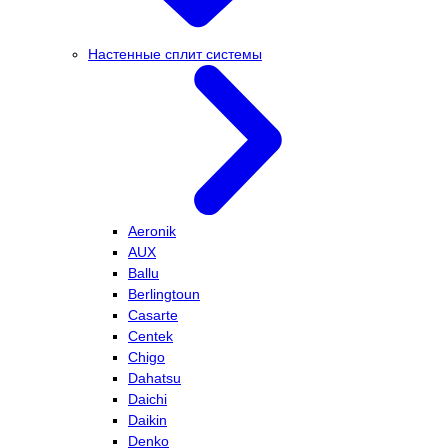
Настенные сплит системы
Aeronik
AUX
Ballu
Berlingtoun
Casarte
Centek
Chigo
Dahatsu
Daichi
Daikin
Denko