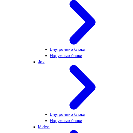
Внутренние блоки
Наружные блоки
Jax
Внутренние блоки
Наружные блоки
Midea