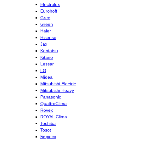
Electrolux
Eurohoff
Gree
Green
Haier
Hisense
Jax
Kentatsu
Kitano
Lessar
LG
Midea
Mitsubishi Electric
Mitsubishi Heavy
Panasonic
QuattroClima
Rovex
ROYAL Clima
Toshiba
Tosot
Бирюса