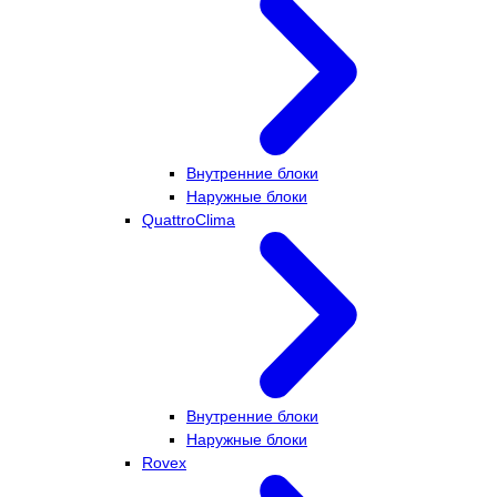
Внутренние блоки
Наружные блоки
QuattroClima
Внутренние блоки
Наружные блоки
Rovex