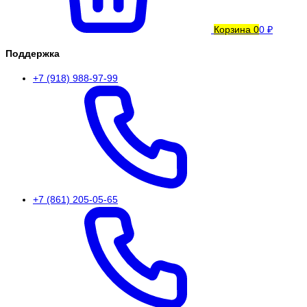
Корзина
0
0 ₽
Поддержка
+7 (918) 988-97-99
+7 (861) 205-05-65