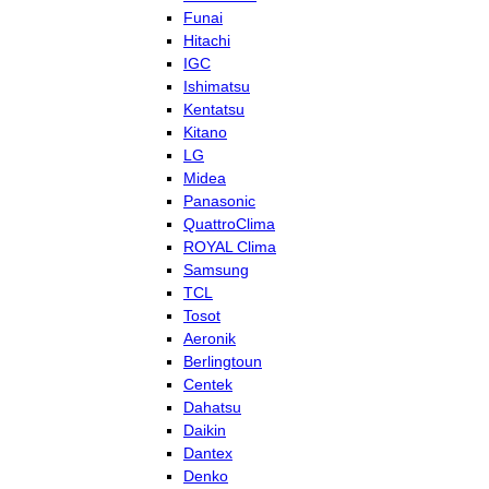
Funai
Hitachi
IGC
Ishimatsu
Kentatsu
Kitano
LG
Midea
Panasonic
QuattroClima
ROYAL Clima
Samsung
TCL
Tosot
Aeronik
Berlingtoun
Centek
Dahatsu
Daikin
Dantex
Denko