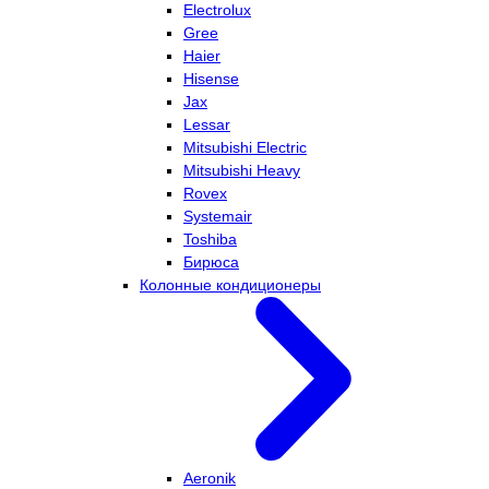
Electrolux
Gree
Haier
Hisense
Jax
Lessar
Mitsubishi Electric
Mitsubishi Heavy
Rovex
Systemair
Toshiba
Бирюса
Колонные кондиционеры
Aeronik