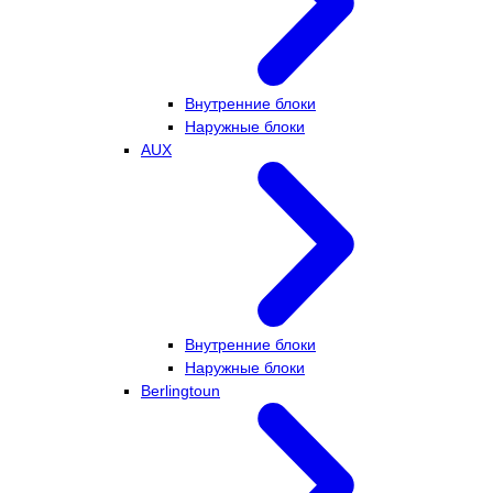
Внутренние блоки
Наружные блоки
AUX
Внутренние блоки
Наружные блоки
Berlingtoun