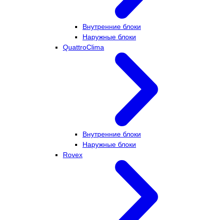
Внутренние блоки
Наружные блоки
QuattroClima
Внутренние блоки
Наружные блоки
Rovex