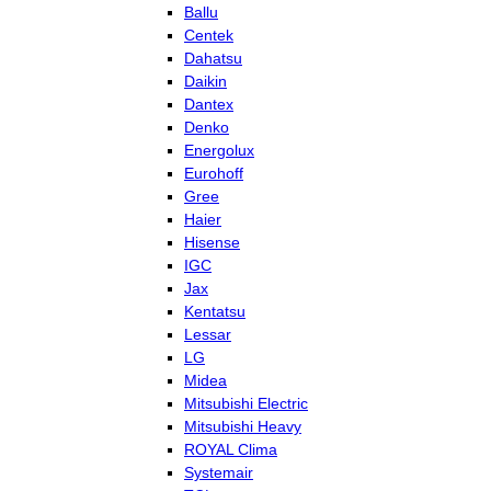
Ballu
Centek
Dahatsu
Daikin
Dantex
Denko
Energolux
Eurohoff
Gree
Haier
Hisense
IGC
Jax
Kentatsu
Lessar
LG
Midea
Mitsubishi Electric
Mitsubishi Heavy
ROYAL Clima
Systemair