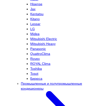
Hisense
Jax
Kentatsu
Kitano
Lessar
LG
Midea
Mitsubishi Electric
Mitsubishi Heavy
Panasonic
QuattroClima
Rovex
ROYAL Clima
Toshiba
Tosot
Бирюса
Промышленные и полупромышленные
кондиционеры