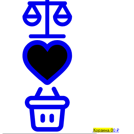
Корзина
0
0 ₽