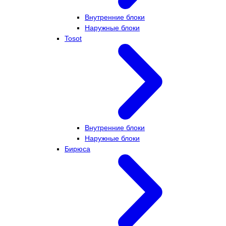
Внутренние блоки
Наружные блоки
Tosot
Внутренние блоки
Наружные блоки
Бирюса