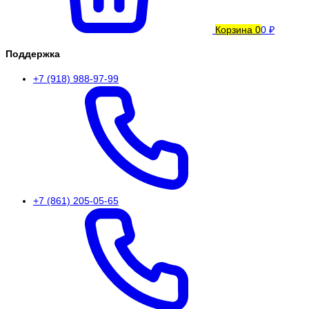
Корзина
0
0 ₽
Поддержка
+7 (918) 988-97-99
+7 (861) 205-05-65