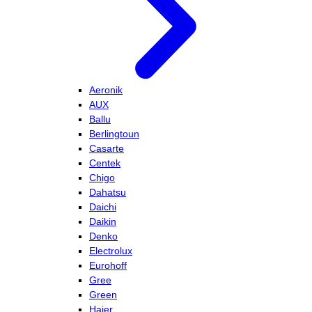
Aeronik
AUX
Ballu
Berlingtoun
Casarte
Centek
Chigo
Dahatsu
Daichi
Daikin
Denko
Electrolux
Eurohoff
Gree
Green
Haier