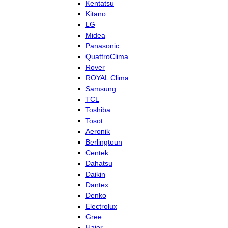
Kentatsu
Kitano
LG
Midea
Panasonic
QuattroClima
Rover
ROYAL Clima
Samsung
TCL
Toshiba
Tosot
Aeronik
Berlingtoun
Centek
Dahatsu
Daikin
Dantex
Denko
Electrolux
Gree
Haier