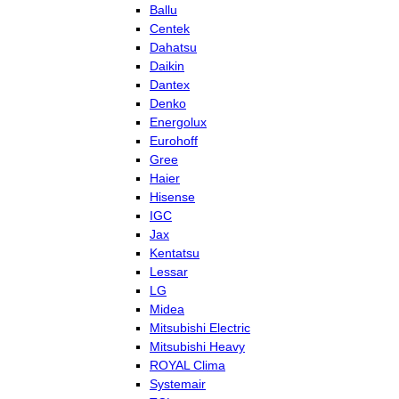
Ballu
Centek
Dahatsu
Daikin
Dantex
Denko
Energolux
Eurohoff
Gree
Haier
Hisense
IGC
Jax
Kentatsu
Lessar
LG
Midea
Mitsubishi Electric
Mitsubishi Heavy
ROYAL Clima
Systemair