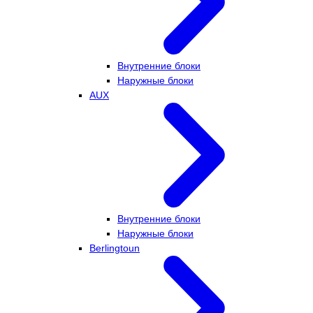
Внутренние блоки
Наружные блоки
AUX
Внутренние блоки
Наружные блоки
Berlingtoun