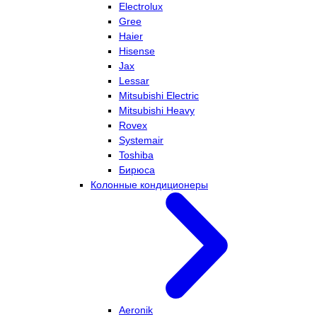
Electrolux
Gree
Haier
Hisense
Jax
Lessar
Mitsubishi Electric
Mitsubishi Heavy
Rovex
Systemair
Toshiba
Бирюса
Колонные кондиционеры
Aeronik