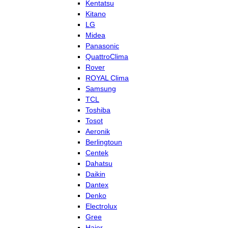
Kentatsu
Kitano
LG
Midea
Panasonic
QuattroClima
Rover
ROYAL Clima
Samsung
TCL
Toshiba
Tosot
Aeronik
Berlingtoun
Centek
Dahatsu
Daikin
Dantex
Denko
Electrolux
Gree
Haier