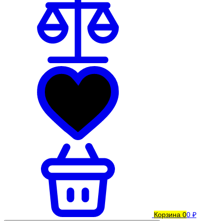
Корзина
0
0 ₽