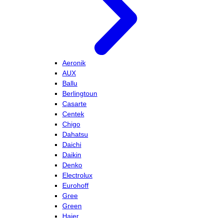
Aeronik
AUX
Ballu
Berlingtoun
Casarte
Centek
Chigo
Dahatsu
Daichi
Daikin
Denko
Electrolux
Eurohoff
Gree
Green
Haier