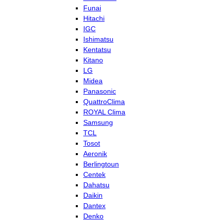
Funai
Hitachi
IGC
Ishimatsu
Kentatsu
Kitano
LG
Midea
Panasonic
QuattroClima
ROYAL Clima
Samsung
TCL
Tosot
Aeronik
Berlingtoun
Centek
Dahatsu
Daikin
Dantex
Denko