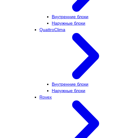
Внутренние блоки
Наружные блоки
QuattroClima
Внутренние блоки
Наружные блоки
Rovex