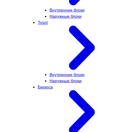
Внутренние блоки
Наружные блоки
Tosot
Внутренние блоки
Наружные блоки
Бирюса