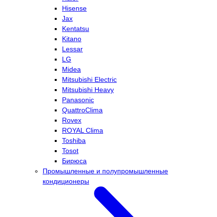
Hisense
Jax
Kentatsu
Kitano
Lessar
LG
Midea
Mitsubishi Electric
Mitsubishi Heavy
Panasonic
QuattroClima
Rovex
ROYAL Clima
Toshiba
Tosot
Бирюса
Промышленные и полупромышленные
кондиционеры