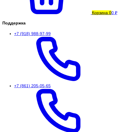
Корзина
0
0 ₽
Поддержка
+7 (918) 988-97-99
+7 (861) 205-05-65