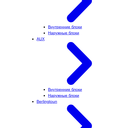
Внутренние блоки
Наружные блоки
AUX
Внутренние блоки
Наружные блоки
Berlingtoun