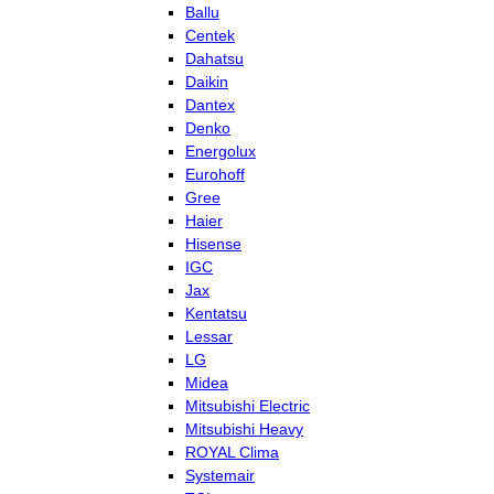
Ballu
Centek
Dahatsu
Daikin
Dantex
Denko
Energolux
Eurohoff
Gree
Haier
Hisense
IGC
Jax
Kentatsu
Lessar
LG
Midea
Mitsubishi Electric
Mitsubishi Heavy
ROYAL Clima
Systemair