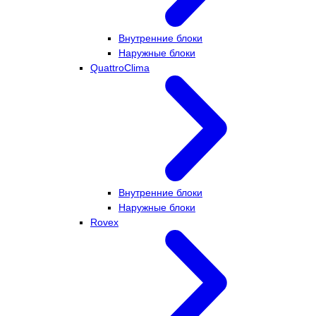
Внутренние блоки
Наружные блоки
QuattroClima
Внутренние блоки
Наружные блоки
Rovex