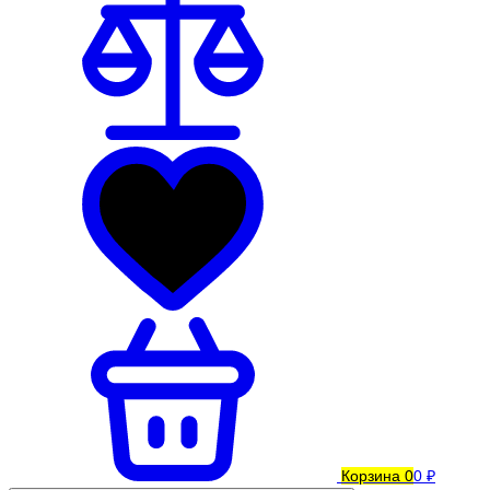
Корзина
0
0 ₽