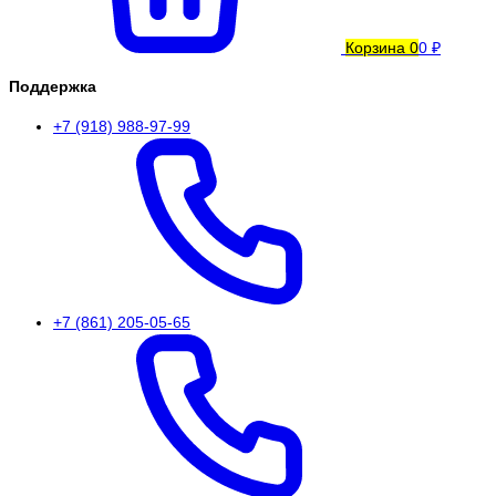
Корзина
0
0 ₽
Поддержка
+7 (918) 988-97-99
+7 (861) 205-05-65