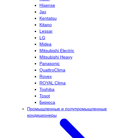
Hisense
Jax
Kentatsu
Kitano
Lessar
LG
Midea
Mitsubishi Electric
Mitsubishi Heavy
Panasonic
QuattroClima
Rovex
ROYAL Clima
Toshiba
Tosot
Бирюса
Промышленные и полупромышленные
кондиционеры