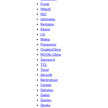
Funai
Hitachi
IGC
Ishimatsu
Kentatsu
Kitano
LG
Midea
Panasonic
QuattroClima
ROYAL Clima
Samsung
TCL
Tosot
Aeronik
Berlingtoun
Centek
Dahatsu
Daikin
Dantex
Denko