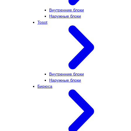
Внутренние блоки
Наружные блоки
Tosot
Внутренние блоки
Наружные блоки
Бирюса