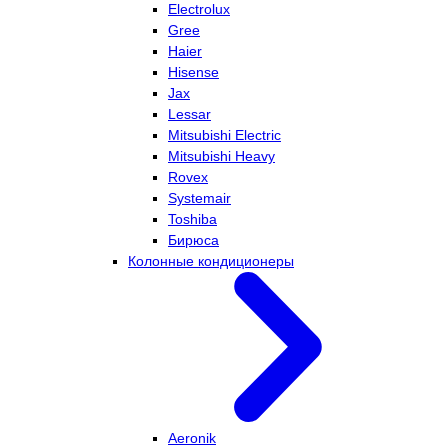
Electrolux
Gree
Haier
Hisense
Jax
Lessar
Mitsubishi Electric
Mitsubishi Heavy
Rovex
Systemair
Toshiba
Бирюса
Колонные кондиционеры
Aeronik