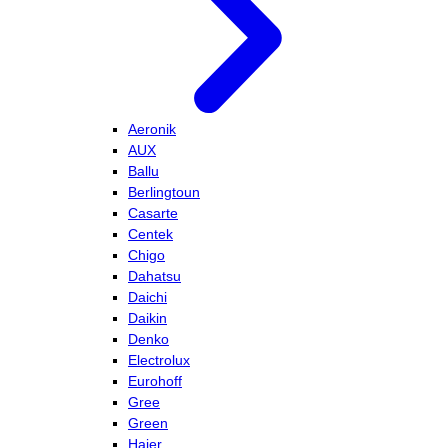
Aeronik
AUX
Ballu
Berlingtoun
Casarte
Centek
Chigo
Dahatsu
Daichi
Daikin
Denko
Electrolux
Eurohoff
Gree
Green
Haier