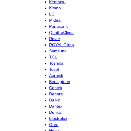
Kentatsu
Kitano
LG
Midea
Panasonic
QuattroClima
Rover
ROYAL Clima
Samsung
TCL
Toshiba
Tosot
Aeronik
Berlingtoun
Centek
Dahatsu
Daikin
Dantex
Denko
Electrolux
Gree
Haier