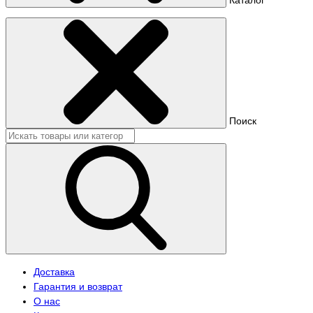
Поиск
Доставка
Гарантия и возврат
О нас