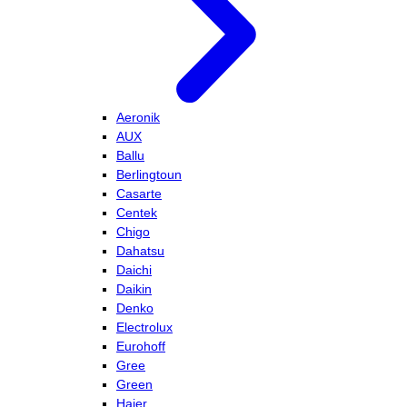
Aeronik
AUX
Ballu
Berlingtoun
Casarte
Centek
Chigo
Dahatsu
Daichi
Daikin
Denko
Electrolux
Eurohoff
Gree
Green
Haier