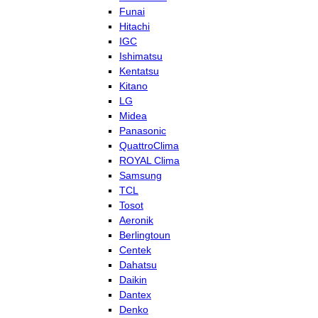
Funai
Hitachi
IGC
Ishimatsu
Kentatsu
Kitano
LG
Midea
Panasonic
QuattroClima
ROYAL Clima
Samsung
TCL
Tosot
Aeronik
Berlingtoun
Centek
Dahatsu
Daikin
Dantex
Denko