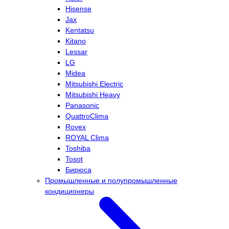
Hisense
Jax
Kentatsu
Kitano
Lessar
LG
Midea
Mitsubishi Electric
Mitsubishi Heavy
Panasonic
QuattroClima
Rovex
ROYAL Clima
Toshiba
Tosot
Бирюса
Промышленные и полупромышленные
кондиционеры