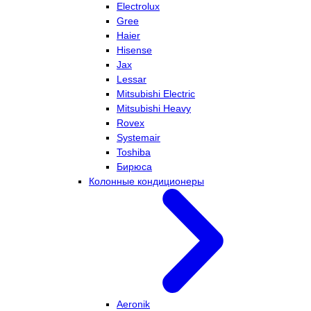
Electrolux
Gree
Haier
Hisense
Jax
Lessar
Mitsubishi Electric
Mitsubishi Heavy
Rovex
Systemair
Toshiba
Бирюса
Колонные кондиционеры
Aeronik