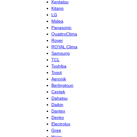
Kentatsu
Kitano
LG
Midea
Panasonic
QuattroClima
Rover
ROYAL Clima
Samsung
TCL
Toshiba
Tosot
Aeronik
Berlingtoun
Centek
Dahatsu
Daikin
Dantex
Denko
Electrolux
Gree
Haier