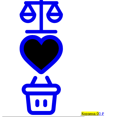
Корзина
0
0 ₽