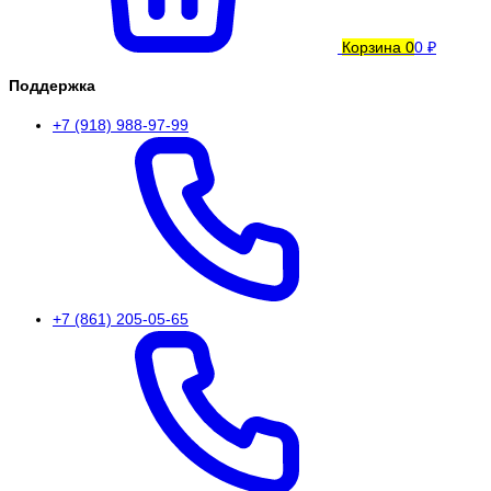
Корзина
0
0 ₽
Поддержка
+7 (918) 988-97-99
+7 (861) 205-05-65