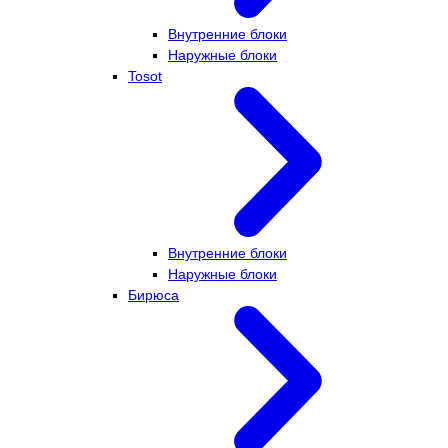
Внутренние блоки
Наружные блоки
Tosot
Внутренние блоки
Наружные блоки
Бирюса