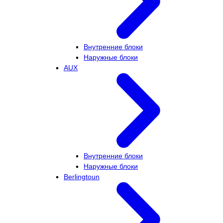
Внутренние блоки
Наружные блоки
AUX
Внутренние блоки
Наружные блоки
Berlingtoun