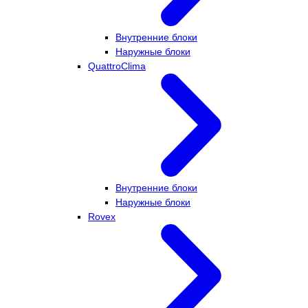
Внутренние блоки
Наружные блоки
QuattroClima
Внутренние блоки
Наружные блоки
Rovex