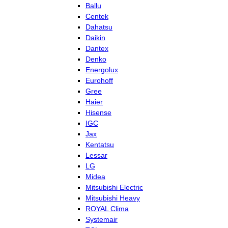
Ballu
Centek
Dahatsu
Daikin
Dantex
Denko
Energolux
Eurohoff
Gree
Haier
Hisense
IGC
Jax
Kentatsu
Lessar
LG
Midea
Mitsubishi Electric
Mitsubishi Heavy
ROYAL Clima
Systemair