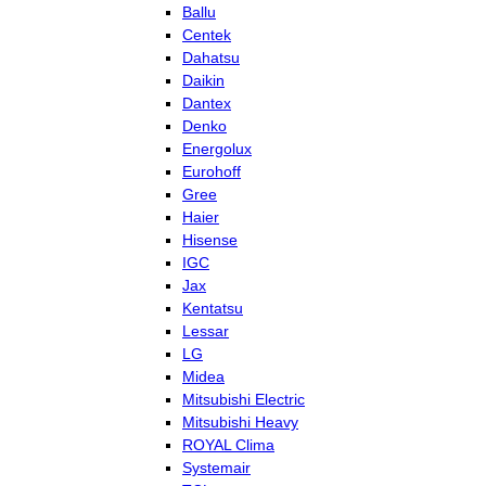
Ballu
Centek
Dahatsu
Daikin
Dantex
Denko
Energolux
Eurohoff
Gree
Haier
Hisense
IGC
Jax
Kentatsu
Lessar
LG
Midea
Mitsubishi Electric
Mitsubishi Heavy
ROYAL Clima
Systemair