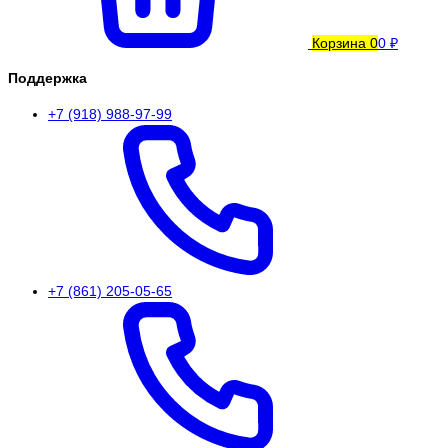
Корзина
0
0 ₽
Поддержка
+7 (918) 988-97-99
+7 (861) 205-05-65