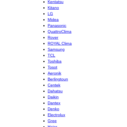
Kentatsu
Kitano
LG
Midea
Panasonic
QuattroClima
Rover
ROYAL Clima
Samsung
TCL
Toshiba
Tosot
Aeronik
Berlingtoun
Centek
Dahatsu
Daikin
Dantex
Denko
Electrolux
Gree
Haier