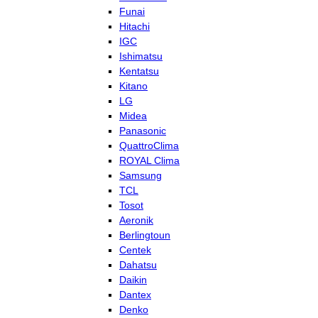
Funai
Hitachi
IGC
Ishimatsu
Kentatsu
Kitano
LG
Midea
Panasonic
QuattroClima
ROYAL Clima
Samsung
TCL
Tosot
Aeronik
Berlingtoun
Centek
Dahatsu
Daikin
Dantex
Denko