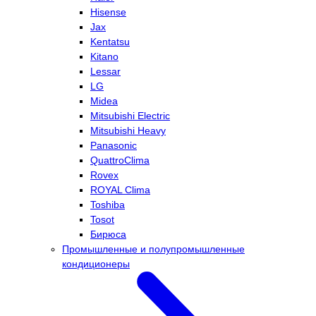
Hisense
Jax
Kentatsu
Kitano
Lessar
LG
Midea
Mitsubishi Electric
Mitsubishi Heavy
Panasonic
QuattroClima
Rovex
ROYAL Clima
Toshiba
Tosot
Бирюса
Промышленные и полупромышленные
кондиционеры