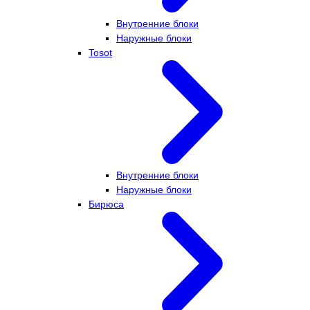
Внутренние блоки
Наружные блоки
Tosot
Внутренние блоки
Наружные блоки
Бирюса