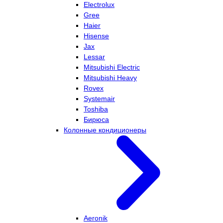
Electrolux
Gree
Haier
Hisense
Jax
Lessar
Mitsubishi Electric
Mitsubishi Heavy
Rovex
Systemair
Toshiba
Бирюса
Колонные кондиционеры
Aeronik