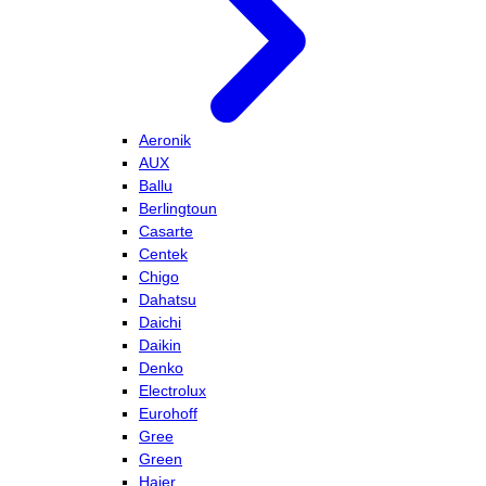
Aeronik
AUX
Ballu
Berlingtoun
Casarte
Centek
Chigo
Dahatsu
Daichi
Daikin
Denko
Electrolux
Eurohoff
Gree
Green
Haier