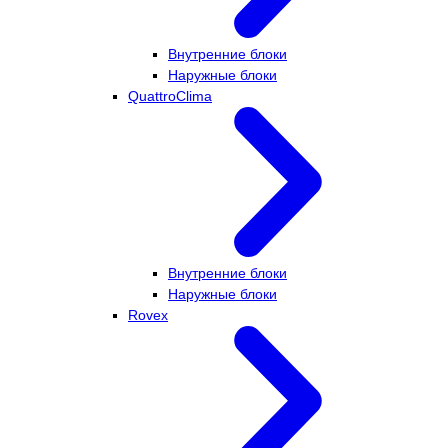
Внутренние блоки
Наружные блоки
QuattroClima
Внутренние блоки
Наружные блоки
Rovex