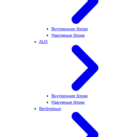
Внутренние блоки
Наружные блоки
AUX
Внутренние блоки
Наружные блоки
Berlingtoun