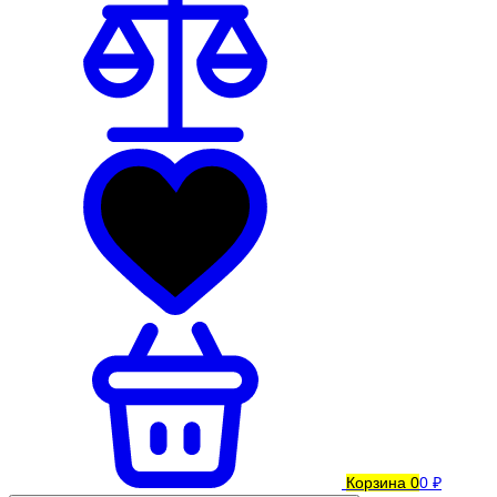
Корзина
0
0 ₽