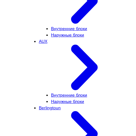
Внутренние блоки
Наружные блоки
AUX
Внутренние блоки
Наружные блоки
Berlingtoun