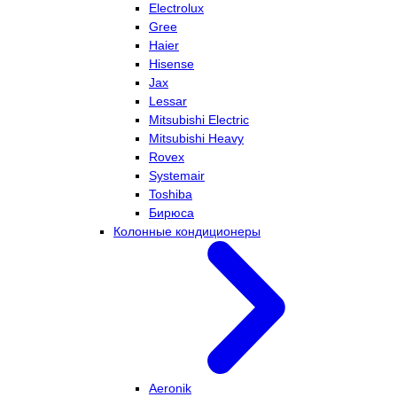
Electrolux
Gree
Haier
Hisense
Jax
Lessar
Mitsubishi Electric
Mitsubishi Heavy
Rovex
Systemair
Toshiba
Бирюса
Колонные кондиционеры
Aeronik