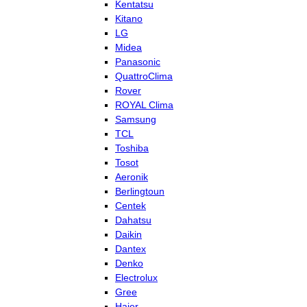
Kentatsu
Kitano
LG
Midea
Panasonic
QuattroClima
Rover
ROYAL Clima
Samsung
TCL
Toshiba
Tosot
Aeronik
Berlingtoun
Centek
Dahatsu
Daikin
Dantex
Denko
Electrolux
Gree
Haier