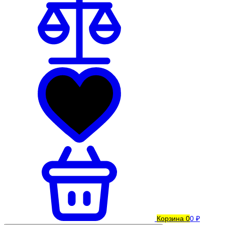
Корзина
0
0 ₽