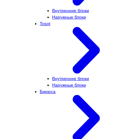
Внутренние блоки
Наружные блоки
Tosot
Внутренние блоки
Наружные блоки
Бирюса