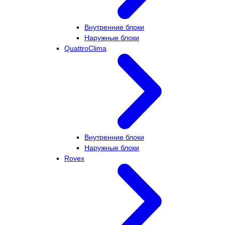
Внутренние блоки
Наружные блоки
QuattroClima
Внутренние блоки
Наружные блоки
Rovex