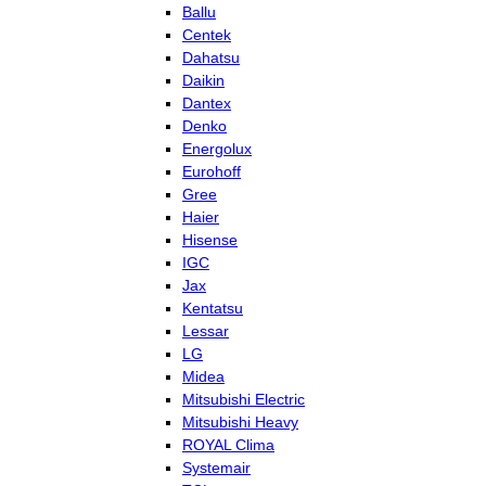
Ballu
Centek
Dahatsu
Daikin
Dantex
Denko
Energolux
Eurohoff
Gree
Haier
Hisense
IGC
Jax
Kentatsu
Lessar
LG
Midea
Mitsubishi Electric
Mitsubishi Heavy
ROYAL Clima
Systemair