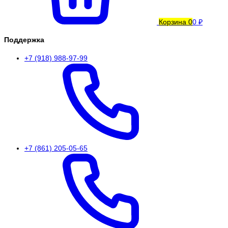
Корзина
0
0 ₽
Поддержка
+7 (918) 988-97-99
+7 (861) 205-05-65