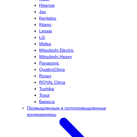
Hisense
Jax
Kentatsu
Kitano
Lessar
LG
Midea
Mitsubishi Electric
Mitsubishi Heavy
Panasonic
QuattroClima
Rovex
ROYAL Clima
Toshiba
Tosot
Бирюса
Промышленные и полупромышленные
кондиционеры