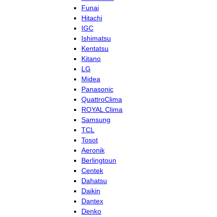
Funai
Hitachi
IGC
Ishimatsu
Kentatsu
Kitano
LG
Midea
Panasonic
QuattroClima
ROYAL Clima
Samsung
TCL
Tosot
Aeronik
Berlingtoun
Centek
Dahatsu
Daikin
Dantex
Denko