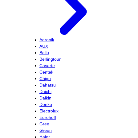
Aeronik
AUX
Ballu
Berlingtoun
Casarte
Centek
Chigo
Dahatsu
Daichi
Daikin
Denko
Electrolux
Eurohoff
Gree
Green
Haier