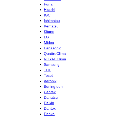
Funai
Hitachi
IGC
Ishimatsu
Kentatsu
Kitano
LG
Midea
Panasonic
QuattroClima
ROYAL Clima
Samsung
TCL
Tosot
Aeronik
Berlingtoun
Centek
Dahatsu
Daikin
Dantex
Denko