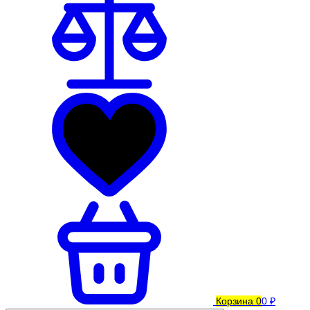
Корзина
0
0 ₽