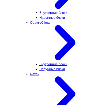
Внутренние блоки
Наружные блоки
QuattroClima
Внутренние блоки
Наружные блоки
Rovex