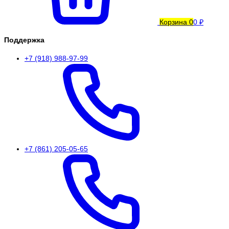
Корзина
0
0 ₽
Поддержка
+7 (918) 988-97-99
+7 (861) 205-05-65