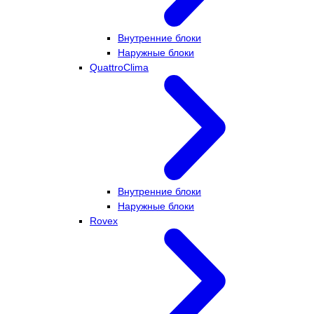
Внутренние блоки
Наружные блоки
QuattroClima
Внутренние блоки
Наружные блоки
Rovex