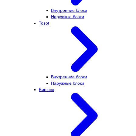
Внутренние блоки
Наружные блоки
Tosot
Внутренние блоки
Наружные блоки
Бирюса