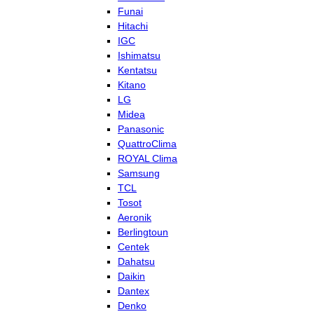
Funai
Hitachi
IGC
Ishimatsu
Kentatsu
Kitano
LG
Midea
Panasonic
QuattroClima
ROYAL Clima
Samsung
TCL
Tosot
Aeronik
Berlingtoun
Centek
Dahatsu
Daikin
Dantex
Denko