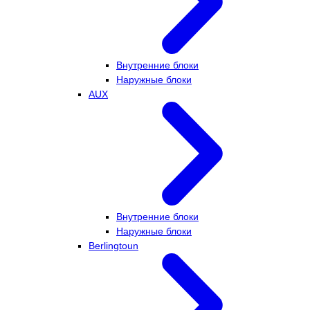
Внутренние блоки
Наружные блоки
AUX
Внутренние блоки
Наружные блоки
Berlingtoun