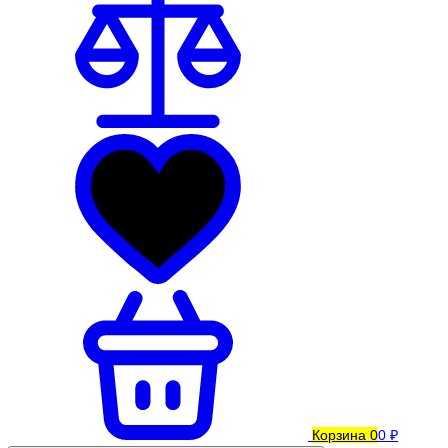
Корзина
0
0 ₽