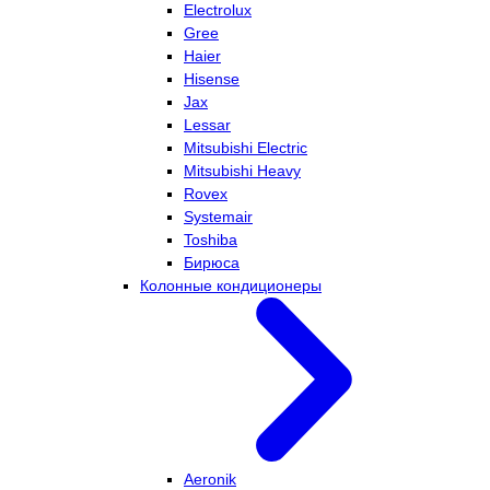
Electrolux
Gree
Haier
Hisense
Jax
Lessar
Mitsubishi Electric
Mitsubishi Heavy
Rovex
Systemair
Toshiba
Бирюса
Колонные кондиционеры
Aeronik