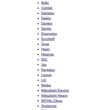
Ballu
Centek
Dahatsu
Daikin
Dantex
Denko
Energolux
Eurohoff
Gree
Haier
Hisense
IGC
Jax
Kentatsu
Lessar
LG
Midea
Mitsubishi Electric
Mitsubishi Heavy
ROYAL Clima
Systemair