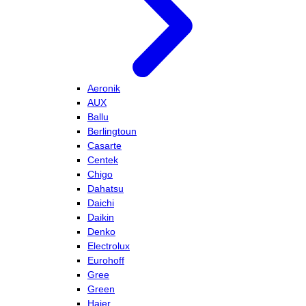
Aeronik
AUX
Ballu
Berlingtoun
Casarte
Centek
Chigo
Dahatsu
Daichi
Daikin
Denko
Electrolux
Eurohoff
Gree
Green
Haier