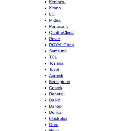
Kentatsu
Kitano
LG
Midea
Panasonic
QuattroClima
Rover
ROYAL Clima
Samsung
TCL
Toshiba
Tosot
Aeronik
Berlingtoun
Centek
Dahatsu
Daikin
Dantex
Denko
Electrolux
Gree
Haier