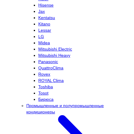
Hisense
Jax
Kentatsu
Kitano
Lessar
LG
Midea
Mitsubishi Electric
Mitsubishi Heavy
Panasonic
QuattroClima
Rovex
ROYAL Clima
Toshiba
Tosot
Бирюса
Промышленные и полупромышленные
кондиционеры