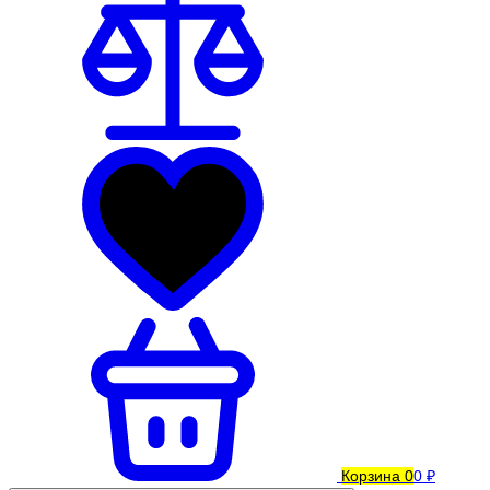
Корзина
0
0 ₽