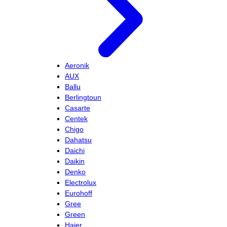
Aeronik
AUX
Ballu
Berlingtoun
Casarte
Centek
Chigo
Dahatsu
Daichi
Daikin
Denko
Electrolux
Eurohoff
Gree
Green
Haier