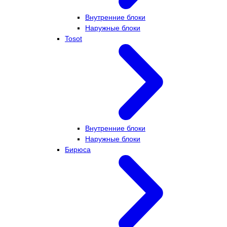
Внутренние блоки
Наружные блоки
Tosot
Внутренние блоки
Наружные блоки
Бирюса