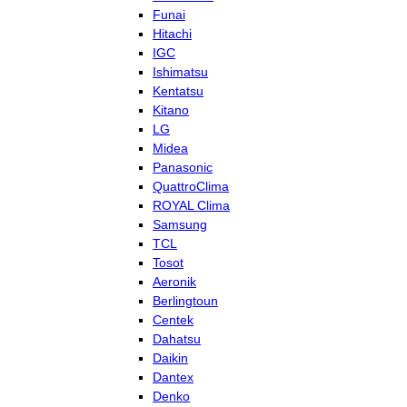
Funai
Hitachi
IGC
Ishimatsu
Kentatsu
Kitano
LG
Midea
Panasonic
QuattroClima
ROYAL Clima
Samsung
TCL
Tosot
Aeronik
Berlingtoun
Centek
Dahatsu
Daikin
Dantex
Denko