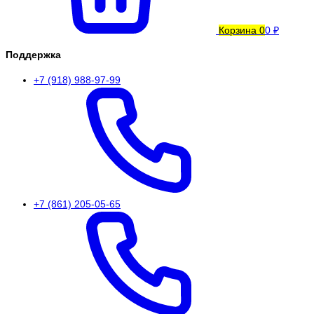
Корзина
0
0 ₽
Поддержка
+7 (918) 988-97-99
+7 (861) 205-05-65