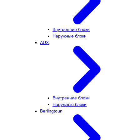
Внутренние блоки
Наружные блоки
AUX
Внутренние блоки
Наружные блоки
Berlingtoun