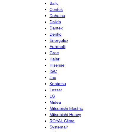
Ballu
Centek
Dahatsu
Daikin
Dantex
Denko
Energolux
Eurohoff
Gree
Haier
Hisense
IGC
Jax
Kentatsu
Lessar
LG
Midea
Mitsubishi Electric
Mitsubishi Heavy
ROYAL Clima
Systemair