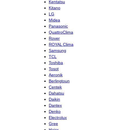
Kentatsu
Kitano
LG
Midea
Panasonic
QuattroClima
Rover
ROYAL Clima
Samsung
TCL
Toshiba
Tosot
Aeronik
Berlingtoun
Centek
Dahatsu
Daikin
Dantex
Denko
Electrolux
Gree
Haier