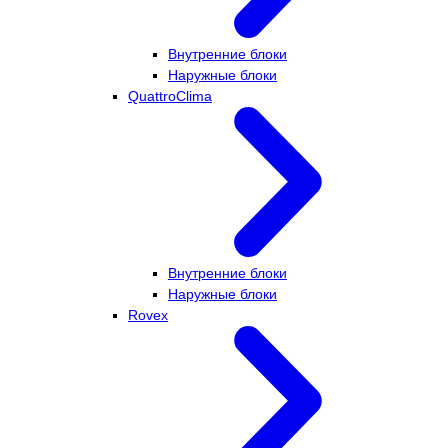
Внутренние блоки
Наружные блоки
QuattroClima
Внутренние блоки
Наружные блоки
Rovex