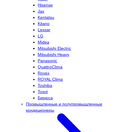
Hisense
Jax
Kentatsu
Kitano
Lessar
LG
Midea
Mitsubishi Electric
Mitsubishi Heavy
Panasonic
QuattroClima
Rovex
ROYAL Clima
Toshiba
Tosot
Бирюса
Промышленные и полупромышленные
кондиционеры