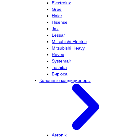
Electrolux
Gree
Haier
Hisense
Jax
Lessar
Mitsubishi Electric
Mitsubishi Heavy
Rovex
Systemair
Toshiba
Бирюса
Колонные кондиционеры
Aeronik