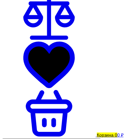
Корзина
0
0 ₽