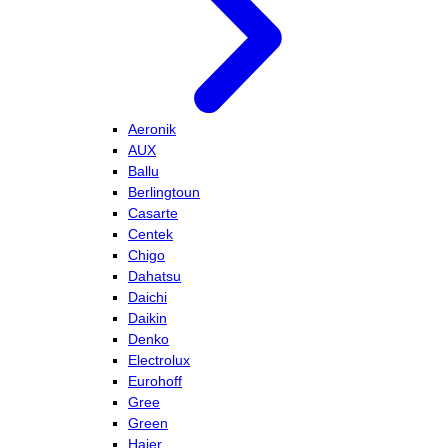
Aeronik
AUX
Ballu
Berlingtoun
Casarte
Centek
Chigo
Dahatsu
Daichi
Daikin
Denko
Electrolux
Eurohoff
Gree
Green
Haier