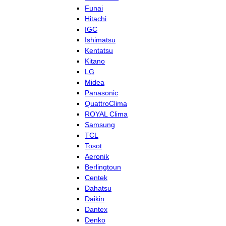
Funai
Hitachi
IGC
Ishimatsu
Kentatsu
Kitano
LG
Midea
Panasonic
QuattroClima
ROYAL Clima
Samsung
TCL
Tosot
Aeronik
Berlingtoun
Centek
Dahatsu
Daikin
Dantex
Denko