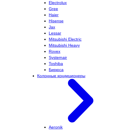
Electrolux
Gree
Haier
Hisense
Jax
Lessar
Mitsubishi Electric
Mitsubishi Heavy
Rovex
Systemair
Toshiba
Бирюса
Колонные кондиционеры
Aeronik