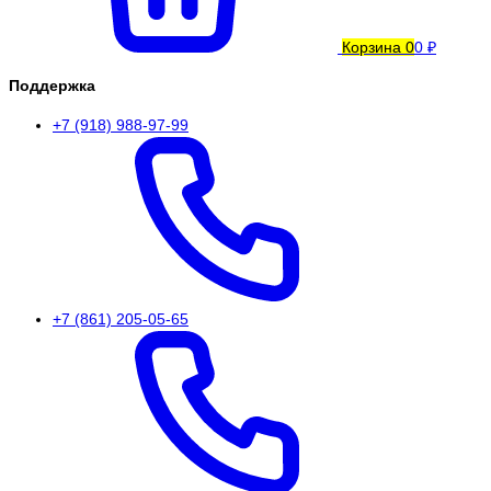
Корзина
0
0 ₽
Поддержка
+7 (918) 988-97-99
+7 (861) 205-05-65