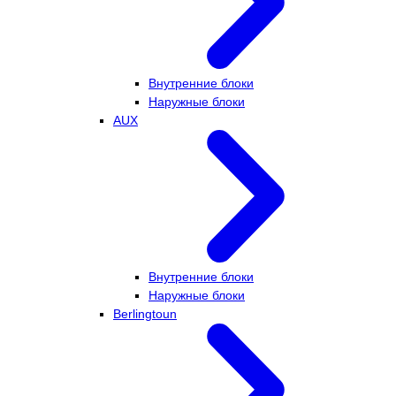
Внутренние блоки
Наружные блоки
AUX
Внутренние блоки
Наружные блоки
Berlingtoun