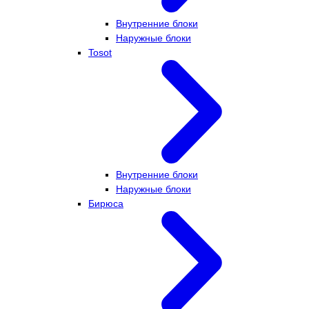
Внутренние блоки
Наружные блоки
Tosot
Внутренние блоки
Наружные блоки
Бирюса