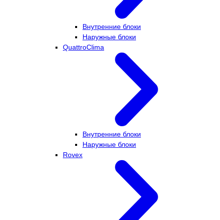
Внутренние блоки
Наружные блоки
QuattroClima
Внутренние блоки
Наружные блоки
Rovex