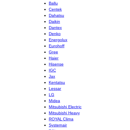
Ballu
Centek
Dahatsu
Daikin
Dantex
Denko
Energolux
Eurohoff
Gree
Haier
Hisense
IGC
Jax
Kentatsu
Lessar
LG
Midea
Mitsubishi Electric
Mitsubishi Heavy
ROYAL Clima
Systemair