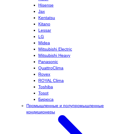
Hisense
Jax
Kentatsu
Kitano
Lessar
LG
Midea
Mitsubishi Electric
Mitsubishi Heavy
Panasonic
QuattroClima
Rovex
ROYAL Clima
Toshiba
Tosot
Бирюса
Промышленные и полупромышленные
кондиционеры