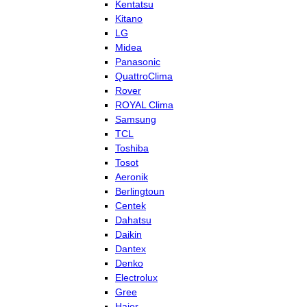
Kentatsu
Kitano
LG
Midea
Panasonic
QuattroClima
Rover
ROYAL Clima
Samsung
TCL
Toshiba
Tosot
Aeronik
Berlingtoun
Centek
Dahatsu
Daikin
Dantex
Denko
Electrolux
Gree
Haier