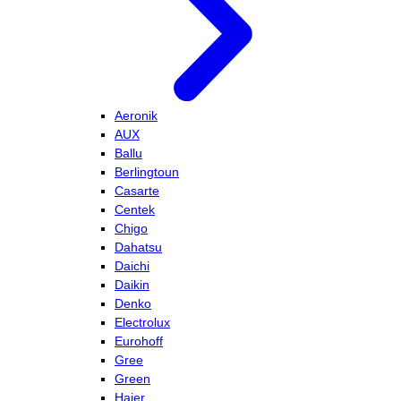
Aeronik
AUX
Ballu
Berlingtoun
Casarte
Centek
Chigo
Dahatsu
Daichi
Daikin
Denko
Electrolux
Eurohoff
Gree
Green
Haier