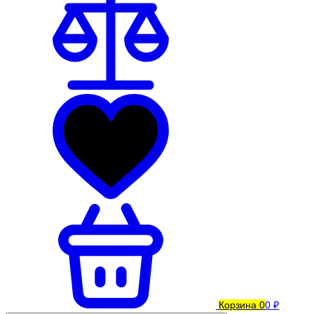
Корзина
0
0 ₽