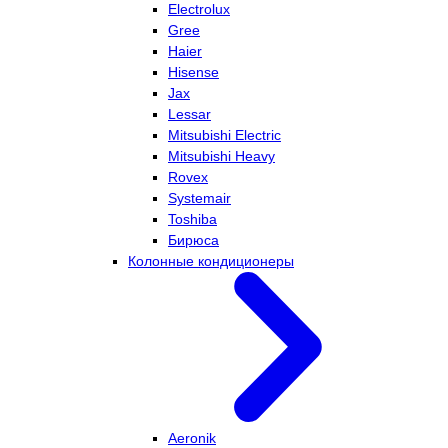
Electrolux
Gree
Haier
Hisense
Jax
Lessar
Mitsubishi Electric
Mitsubishi Heavy
Rovex
Systemair
Toshiba
Бирюса
Колонные кондиционеры
Aeronik