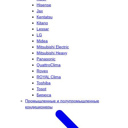
Hisense
Jax
Kentatsu
Kitano
Lessar
LG
Midea
Mitsubishi Electric
Mitsubishi Heavy
Panasonic
QuattroClima
Rovex
ROYAL Clima
Toshiba
Tosot
Бирюса
Промышленные и полупромышленные
кондиционеры