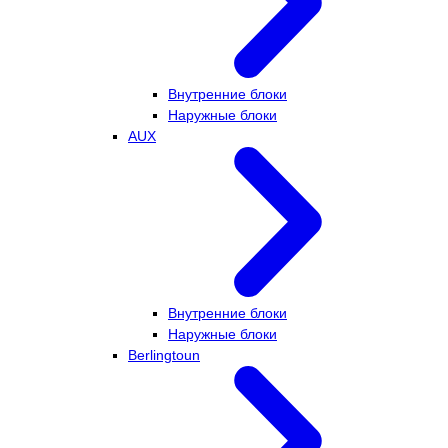
Внутренние блоки
Наружные блоки
AUX
Внутренние блоки
Наружные блоки
Berlingtoun