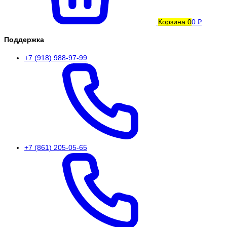
Корзина
0
0 ₽
Поддержка
+7 (918) 988-97-99
+7 (861) 205-05-65