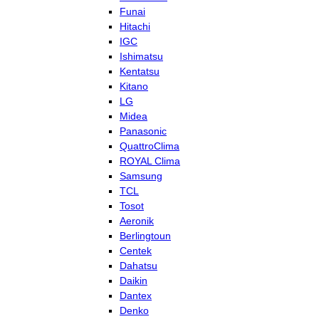
Funai
Hitachi
IGC
Ishimatsu
Kentatsu
Kitano
LG
Midea
Panasonic
QuattroClima
ROYAL Clima
Samsung
TCL
Tosot
Aeronik
Berlingtoun
Centek
Dahatsu
Daikin
Dantex
Denko