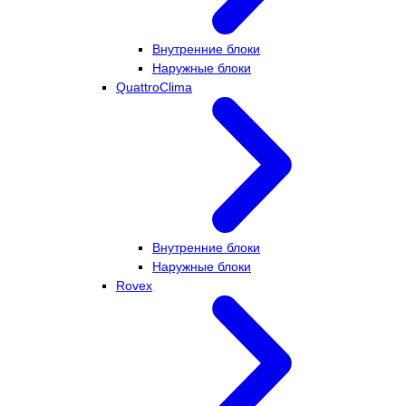
Внутренние блоки
Наружные блоки
QuattroClima
Внутренние блоки
Наружные блоки
Rovex