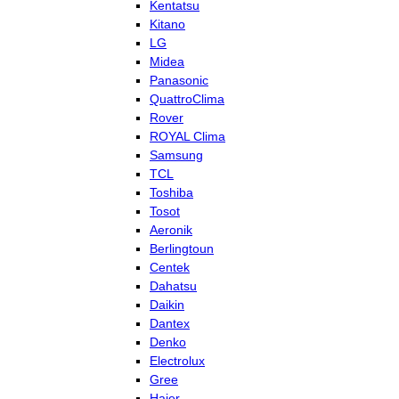
Kentatsu
Kitano
LG
Midea
Panasonic
QuattroClima
Rover
ROYAL Clima
Samsung
TCL
Toshiba
Tosot
Aeronik
Berlingtoun
Centek
Dahatsu
Daikin
Dantex
Denko
Electrolux
Gree
Haier