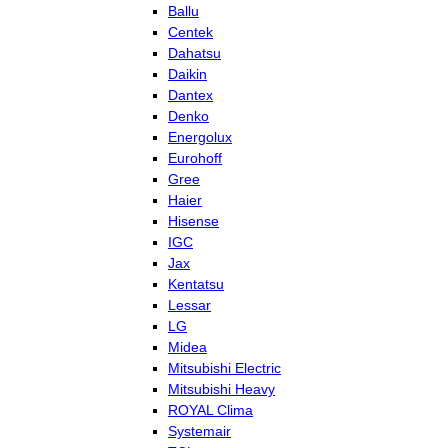
Ballu
Centek
Dahatsu
Daikin
Dantex
Denko
Energolux
Eurohoff
Gree
Haier
Hisense
IGC
Jax
Kentatsu
Lessar
LG
Midea
Mitsubishi Electric
Mitsubishi Heavy
ROYAL Clima
Systemair