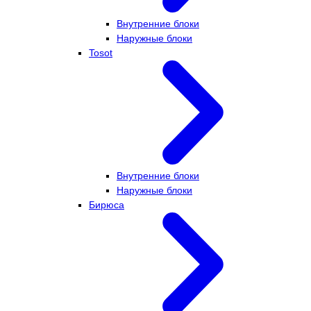
Внутренние блоки
Наружные блоки
Tosot
Внутренние блоки
Наружные блоки
Бирюса