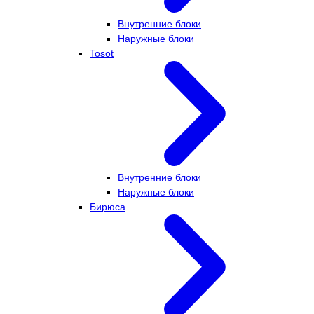
Внутренние блоки
Наружные блоки
Tosot
Внутренние блоки
Наружные блоки
Бирюса