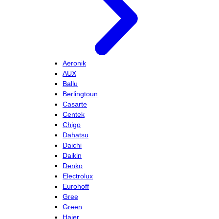
Aeronik
AUX
Ballu
Berlingtoun
Casarte
Centek
Chigo
Dahatsu
Daichi
Daikin
Denko
Electrolux
Eurohoff
Gree
Green
Haier