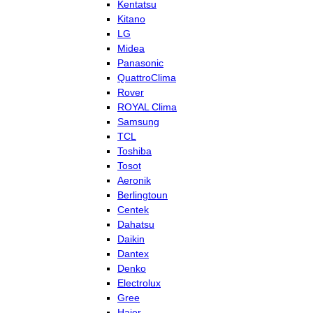
Kentatsu
Kitano
LG
Midea
Panasonic
QuattroClima
Rover
ROYAL Clima
Samsung
TCL
Toshiba
Tosot
Aeronik
Berlingtoun
Centek
Dahatsu
Daikin
Dantex
Denko
Electrolux
Gree
Haier