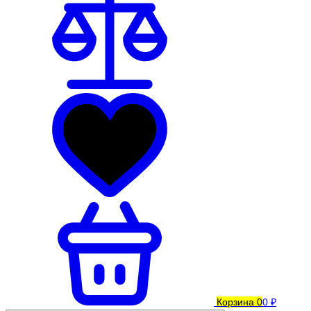
Корзина
0
0 ₽