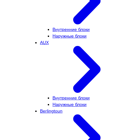
Внутренние блоки
Наружные блоки
AUX
Внутренние блоки
Наружные блоки
Berlingtoun