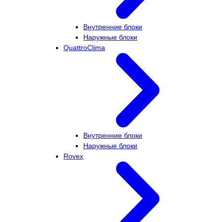
Внутренние блоки
Наружные блоки
QuattroClima
Внутренние блоки
Наружные блоки
Rovex