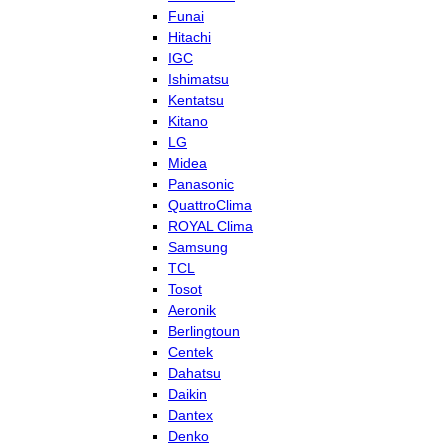
Funai
Hitachi
IGC
Ishimatsu
Kentatsu
Kitano
LG
Midea
Panasonic
QuattroClima
ROYAL Clima
Samsung
TCL
Tosot
Aeronik
Berlingtoun
Centek
Dahatsu
Daikin
Dantex
Denko