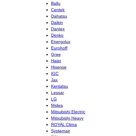
Ballu
Centek
Dahatsu
Daikin
Dantex
Denko
Energolux
Eurohoff
Gree
Haier
Hisense
IGC
Jax
Kentatsu
Lessar
LG
Midea
Mitsubishi Electric
Mitsubishi Heavy
ROYAL Clima
Systemair