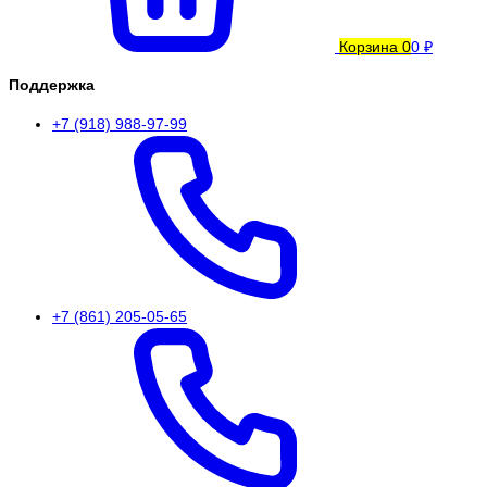
Корзина
0
0 ₽
Поддержка
+7 (918) 988-97-99
+7 (861) 205-05-65