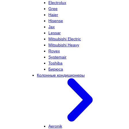
Electrolux
Gree
Haier
Hisense
Jax
Lessar
Mitsubishi Electric
Mitsubishi Heavy
Rovex
Systemair
Toshiba
Бирюса
Колонные кондиционеры
Aeronik