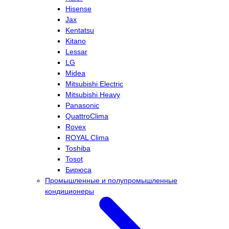
Hisense
Jax
Kentatsu
Kitano
Lessar
LG
Midea
Mitsubishi Electric
Mitsubishi Heavy
Panasonic
QuattroClima
Rovex
ROYAL Clima
Toshiba
Tosot
Бирюса
Промышленные и полупромышленные
кондиционеры