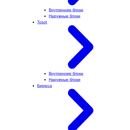
Внутренние блоки
Наружные блоки
Tosot
Внутренние блоки
Наружные блоки
Бирюса