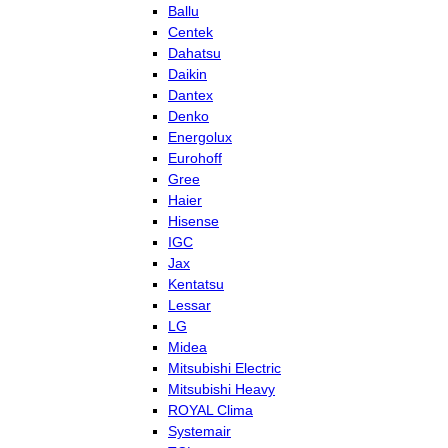
Ballu
Centek
Dahatsu
Daikin
Dantex
Denko
Energolux
Eurohoff
Gree
Haier
Hisense
IGC
Jax
Kentatsu
Lessar
LG
Midea
Mitsubishi Electric
Mitsubishi Heavy
ROYAL Clima
Systemair