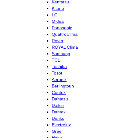
Kentatsu
Kitano
LG
Midea
Panasonic
QuattroClima
Rover
ROYAL Clima
Samsung
TCL
Toshiba
Tosot
Aeronik
Berlingtoun
Centek
Dahatsu
Daikin
Dantex
Denko
Electrolux
Gree
Haier