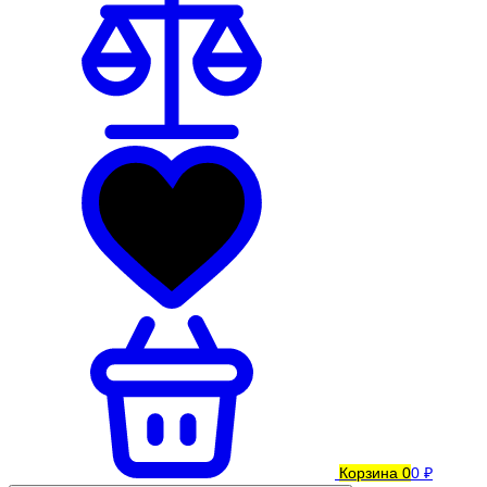
Корзина
0
0 ₽