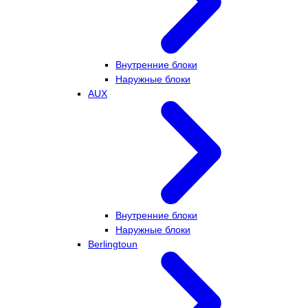
Внутренние блоки
Наружные блоки
AUX
Внутренние блоки
Наружные блоки
Berlingtoun