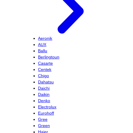
Aeronik
AUX
Ballu
Berlingtoun
Casarte
Centek
Chigo
Dahatsu
Daichi
Daikin
Denko
Electrolux
Eurohoff
Gree
Green
Haier