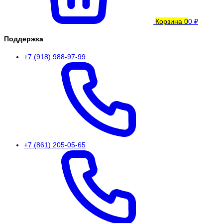
Корзина
0
0 ₽
Поддержка
+7 (918) 988-97-99
+7 (861) 205-05-65