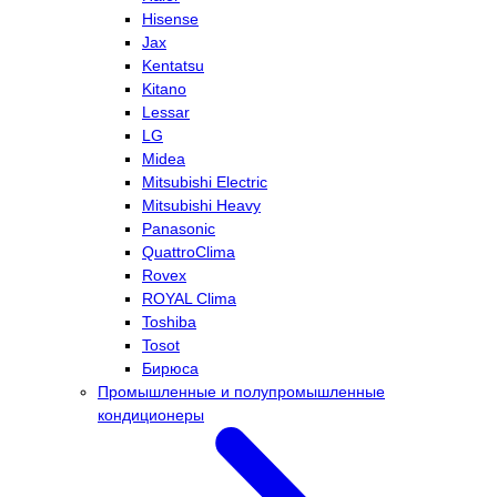
Hisense
Jax
Kentatsu
Kitano
Lessar
LG
Midea
Mitsubishi Electric
Mitsubishi Heavy
Panasonic
QuattroClima
Rovex
ROYAL Clima
Toshiba
Tosot
Бирюса
Промышленные и полупромышленные
кондиционеры