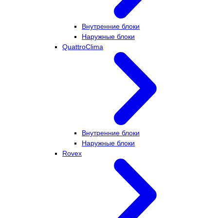
Внутренние блоки
Наружные блоки
QuattroClima
Внутренние блоки
Наружные блоки
Rovex