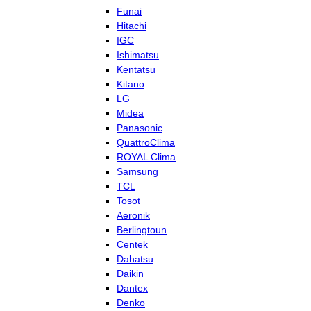
Funai
Hitachi
IGC
Ishimatsu
Kentatsu
Kitano
LG
Midea
Panasonic
QuattroClima
ROYAL Clima
Samsung
TCL
Tosot
Aeronik
Berlingtoun
Centek
Dahatsu
Daikin
Dantex
Denko