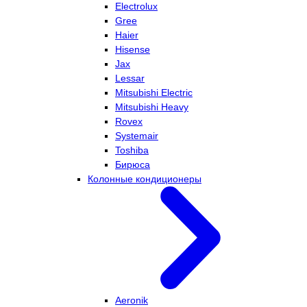
Electrolux
Gree
Haier
Hisense
Jax
Lessar
Mitsubishi Electric
Mitsubishi Heavy
Rovex
Systemair
Toshiba
Бирюса
Колонные кондиционеры
Aeronik