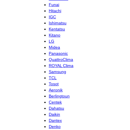
Funai
Hitachi
IGC
Ishimatsu
Kentatsu
Kitano
LG
Midea
Panasonic
QuattroClima
ROYAL Clima
Samsung
TCL
Tosot
Aeronik
Berlingtoun
Centek
Dahatsu
Daikin
Dantex
Denko