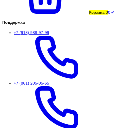
Корзина
0
0 ₽
Поддержка
+7 (918) 988-97-99
+7 (861) 205-05-65