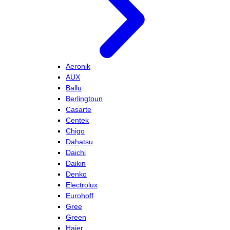
Aeronik
AUX
Ballu
Berlingtoun
Casarte
Centek
Chigo
Dahatsu
Daichi
Daikin
Denko
Electrolux
Eurohoff
Gree
Green
Haier