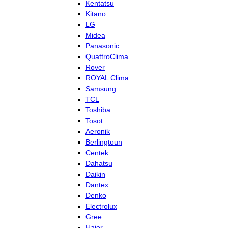
Kentatsu
Kitano
LG
Midea
Panasonic
QuattroClima
Rover
ROYAL Clima
Samsung
TCL
Toshiba
Tosot
Aeronik
Berlingtoun
Centek
Dahatsu
Daikin
Dantex
Denko
Electrolux
Gree
Haier