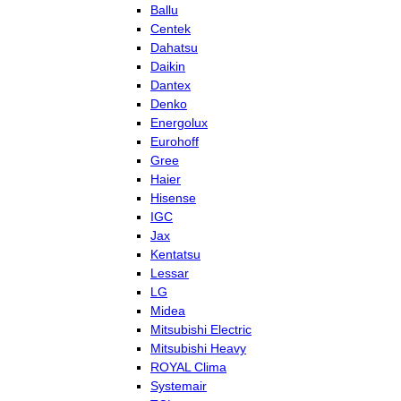
Ballu
Centek
Dahatsu
Daikin
Dantex
Denko
Energolux
Eurohoff
Gree
Haier
Hisense
IGC
Jax
Kentatsu
Lessar
LG
Midea
Mitsubishi Electric
Mitsubishi Heavy
ROYAL Clima
Systemair