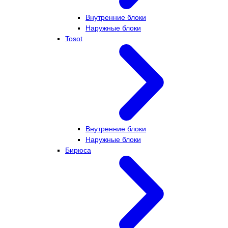
Внутренние блоки
Наружные блоки
Tosot
Внутренние блоки
Наружные блоки
Бирюса