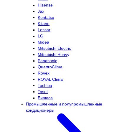
Hisense
Jax
Kentatsu
Kitano
Lessar
LG
Midea
Mitsubishi Electric
Mitsubishi Heavy
Panasonic
QuattroClima
Rovex
ROYAL Clima
Toshiba
Tosot
Бирюса
Промышленные и полупромышленные
кондиционеры