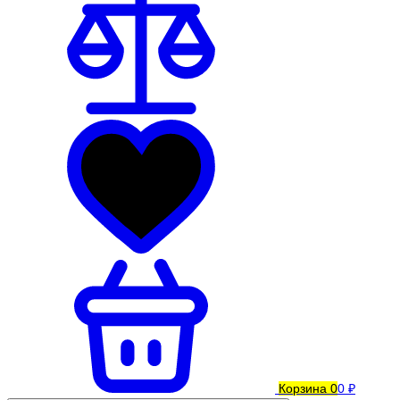
Корзина
0
0 ₽