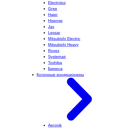
Electrolux
Gree
Haier
Hisense
Jax
Lessar
Mitsubishi Electric
Mitsubishi Heavy
Rovex
Systemair
Toshiba
Бирюса
Колонные кондиционеры
Aeronik