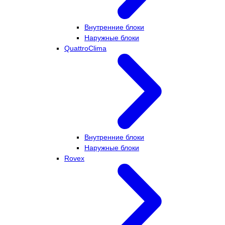
Внутренние блоки
Наружные блоки
QuattroClima
Внутренние блоки
Наружные блоки
Rovex