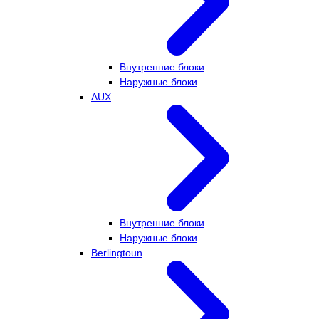
Внутренние блоки
Наружные блоки
AUX
Внутренние блоки
Наружные блоки
Berlingtoun