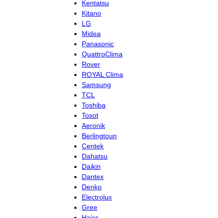
Kentatsu
Kitano
LG
Midea
Panasonic
QuattroClima
Rover
ROYAL Clima
Samsung
TCL
Toshiba
Tosot
Aeronik
Berlingtoun
Centek
Dahatsu
Daikin
Dantex
Denko
Electrolux
Gree
Haier