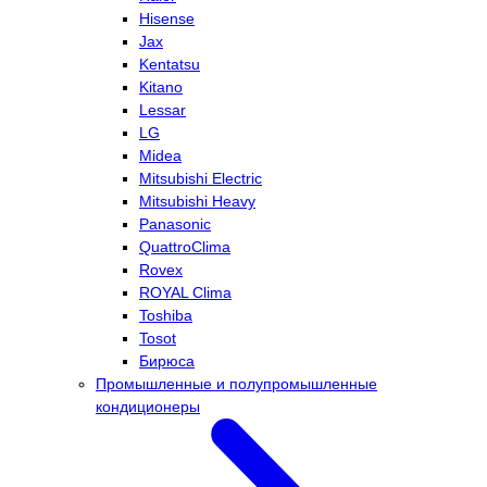
Hisense
Jax
Kentatsu
Kitano
Lessar
LG
Midea
Mitsubishi Electric
Mitsubishi Heavy
Panasonic
QuattroClima
Rovex
ROYAL Clima
Toshiba
Tosot
Бирюса
Промышленные и полупромышленные
кондиционеры