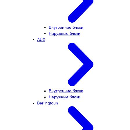
Внутренние блоки
Наружные блоки
AUX
Внутренние блоки
Наружные блоки
Berlingtoun