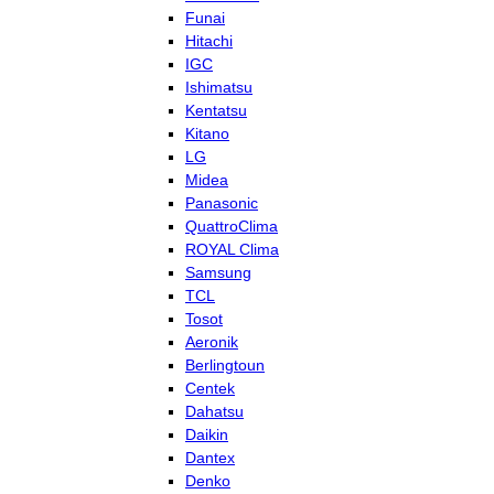
Funai
Hitachi
IGC
Ishimatsu
Kentatsu
Kitano
LG
Midea
Panasonic
QuattroClima
ROYAL Clima
Samsung
TCL
Tosot
Aeronik
Berlingtoun
Centek
Dahatsu
Daikin
Dantex
Denko