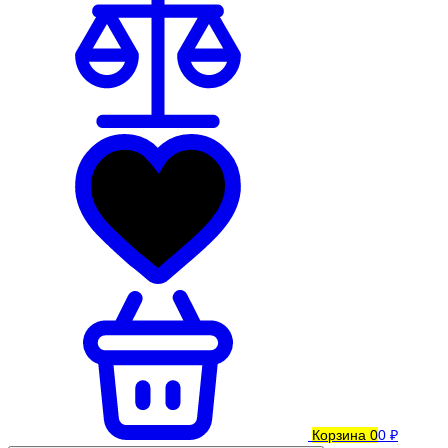
Корзина
0
0 ₽