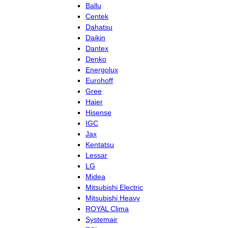
Ballu
Centek
Dahatsu
Daikin
Dantex
Denko
Energolux
Eurohoff
Gree
Haier
Hisense
IGC
Jax
Kentatsu
Lessar
LG
Midea
Mitsubishi Electric
Mitsubishi Heavy
ROYAL Clima
Systemair