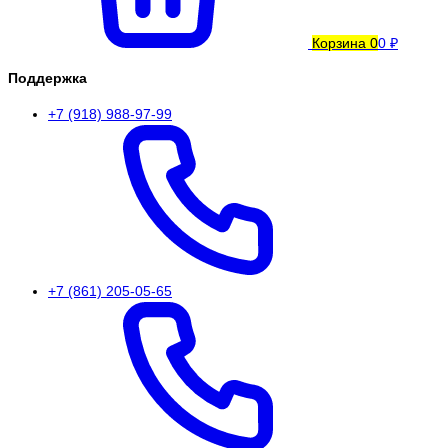
Корзина
0
0 ₽
Поддержка
+7 (918) 988-97-99
+7 (861) 205-05-65