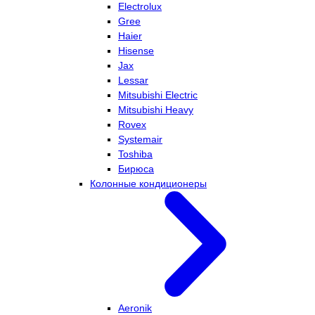
Electrolux
Gree
Haier
Hisense
Jax
Lessar
Mitsubishi Electric
Mitsubishi Heavy
Rovex
Systemair
Toshiba
Бирюса
Колонные кондиционеры
Aeronik