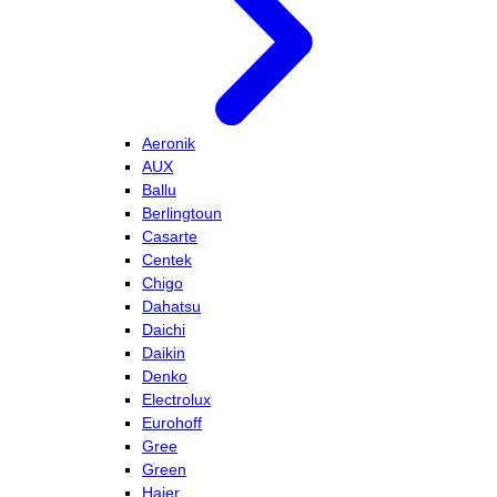
Aeronik
AUX
Ballu
Berlingtoun
Casarte
Centek
Chigo
Dahatsu
Daichi
Daikin
Denko
Electrolux
Eurohoff
Gree
Green
Haier