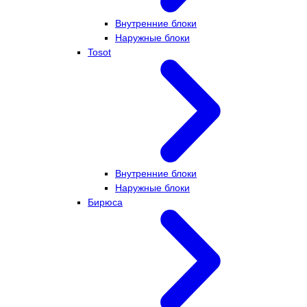
Внутренние блоки
Наружные блоки
Tosot
Внутренние блоки
Наружные блоки
Бирюса