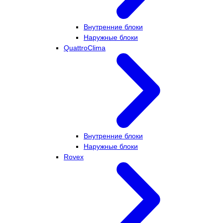
Внутренние блоки
Наружные блоки
QuattroClima
Внутренние блоки
Наружные блоки
Rovex