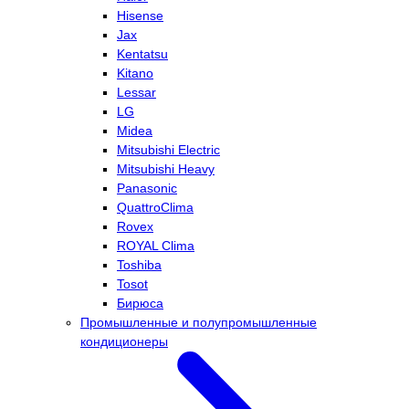
Hisense
Jax
Kentatsu
Kitano
Lessar
LG
Midea
Mitsubishi Electric
Mitsubishi Heavy
Panasonic
QuattroClima
Rovex
ROYAL Clima
Toshiba
Tosot
Бирюса
Промышленные и полупромышленные
кондиционеры