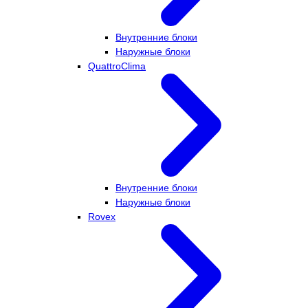
Внутренние блоки
Наружные блоки
QuattroClima
Внутренние блоки
Наружные блоки
Rovex