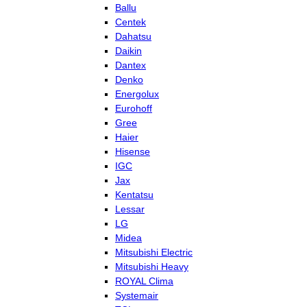
Ballu
Centek
Dahatsu
Daikin
Dantex
Denko
Energolux
Eurohoff
Gree
Haier
Hisense
IGC
Jax
Kentatsu
Lessar
LG
Midea
Mitsubishi Electric
Mitsubishi Heavy
ROYAL Clima
Systemair