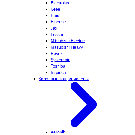
Electrolux
Gree
Haier
Hisense
Jax
Lessar
Mitsubishi Electric
Mitsubishi Heavy
Rovex
Systemair
Toshiba
Бирюса
Колонные кондиционеры
Aeronik