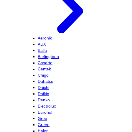
Aeronik
AUX
Ballu
Berlingtoun
Casarte
Centek
Chigo
Dahatsu
Daichi
Daikin
Denko
Electrolux
Eurohoff
Gree
Green
Haier