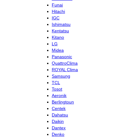
Funai
Hitachi
IGC
Ishimatsu
Kentatsu
Kitano
LG
Midea
Panasonic
QuattroClima
ROYAL Clima
Samsung
TCL
Tosot
Aeronik
Berlingtoun
Centek
Dahatsu
Daikin
Dantex
Denko