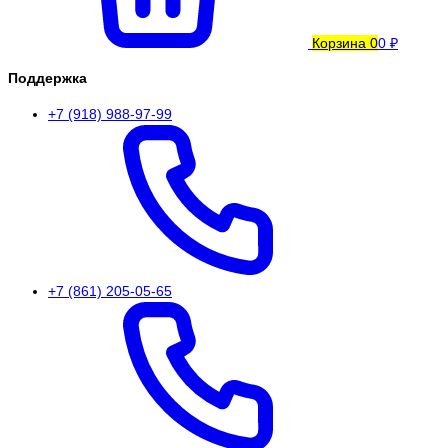
Корзина
0
0 ₽
Поддержка
+7 (918) 988-97-99
+7 (861) 205-05-65