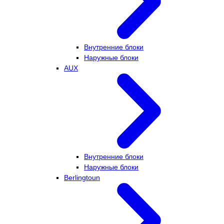
Внутренние блоки
Наружные блоки
AUX
Внутренние блоки
Наружные блоки
Berlingtoun