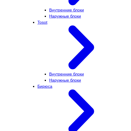
Внутренние блоки
Наружные блоки
Tosot
Внутренние блоки
Наружные блоки
Бирюса